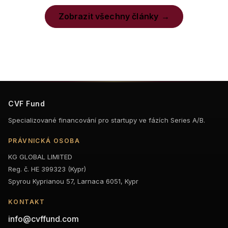
Zobrazit všechny články
CVF Fund
Specializované financování pro startupy ve fázích Series A/B.
PRÁVNICKÁ OSOBA
KG GLOBAL LIMITED
Reg. č. HE 399323 (Kypr)
Spyrou Kyprianou 57, Larnaca 6051, Kypr
KONTAKT
info@cvffund.com