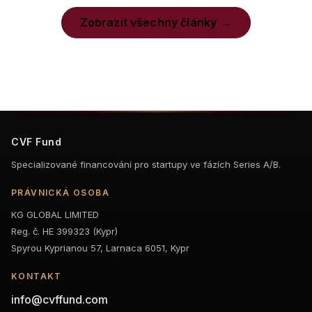
Zobrazit všechny články
CVF Fund
Specializované financování pro startupy ve fázích Series A/B.
PRÁVNICKÁ OSOBA
KG GLOBAL LIMITED
Reg. č. HE 399323 (Kypr)
Spyrou Kyprianou 57, Larnaca 6051, Kypr
KONTAKT
info@cvffund.com