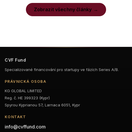
Zobrazit všechny články
CVF Fund
Specializované financování pro startupy ve fázích Series A/B.
PRÁVNICKÁ OSOBA
KG GLOBAL LIMITED
Reg. č. HE 399323 (Kypr)
Spyrou Kyprianou 57, Larnaca 6051, Kypr
KONTAKT
info@cvffund.com