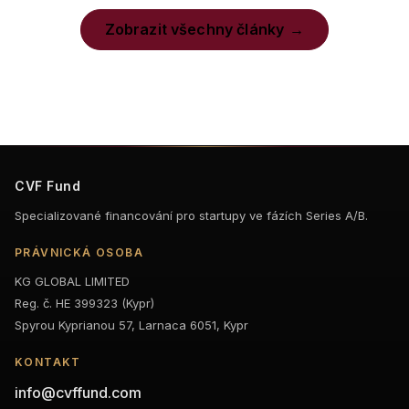
Zobrazit všechny články
CVF Fund
Specializované financování pro startupy ve fázích Series A/B.
PRÁVNICKÁ OSOBA
KG GLOBAL LIMITED
Reg. č. HE 399323 (Kypr)
Spyrou Kyprianou 57, Larnaca 6051, Kypr
KONTAKT
info@cvffund.com