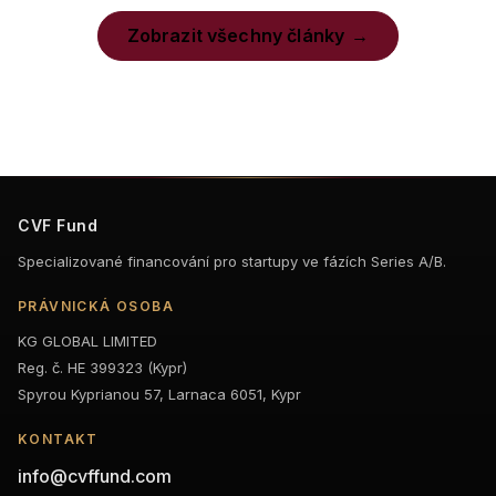
Zobrazit všechny články
CVF Fund
Specializované financování pro startupy ve fázích Series A/B.
PRÁVNICKÁ OSOBA
KG GLOBAL LIMITED
Reg. č. HE 399323 (Kypr)
Spyrou Kyprianou 57, Larnaca 6051, Kypr
KONTAKT
info@cvffund.com