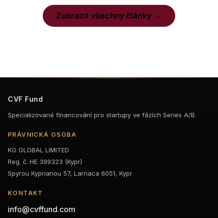
Zobrazit všechny články
CVF Fund
Specializované financování pro startupy ve fázích Series A/B.
PRÁVNICKÁ OSOBA
KG GLOBAL LIMITED
Reg. č. HE 399323 (Kypr)
Spyrou Kyprianou 57, Larnaca 6051, Kypr
KONTAKT
info@cvffund.com