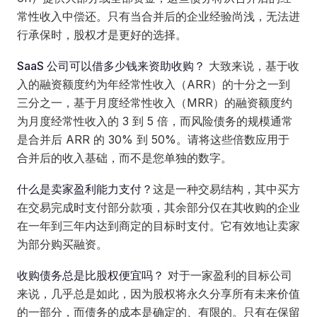
常性收入中偿还。只有当合并后的企业经验尚浅，无法进
行承保时，股权才是更好的选择。
SaaS 公司可以借多少钱来资助收购？
大致来说，基于收
入的融资额度约为年经常性收入（ARR）的十分之一到
三分之一，基于月度经常性收入（MRR）的融资额度约
为月度经常性收入的 3 到 5 倍，而风险债务的规模通常
是合并后 ARR 的 30% 到 50%。请将这些倍数应用于
合并后的收入基础，而不是您单独的数字。
什么是卖家盈利能力支付？
这是一种交易结构，其中买方
在交易完成时支付部分款项，其余部分仅在其收购的企业
在一年到三年内达到商定的目标时支付。它有效地让卖家
为部分购买融资。
收购债务总是比股权便宜吗？
对于一家盈利的目标公司
来说，几乎总是如此，因为股权将永久分享所有未来价值
的一部分，而债务的成本是确定的、有限的。只有在保留