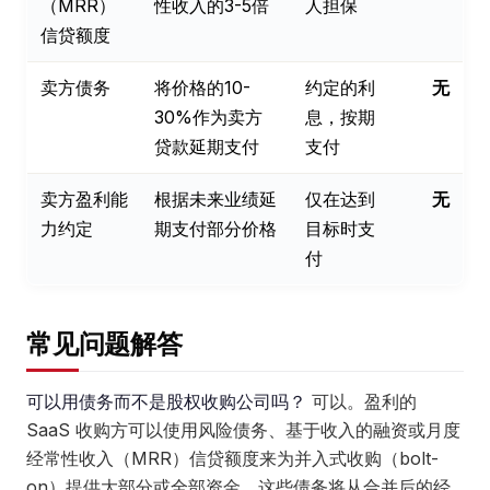
（MRR）
性收入的3-5倍
人担保
信贷额度
卖方债务
将价格的10-
约定的利
无
30%作为卖方
息，按期
贷款延期支付
支付
卖方盈利能
根据未来业绩延
仅在达到
无
力约定
期支付部分价格
目标时支
付
常见问题解答
可以用债务而不是股权收购公司吗？
可以。盈利的
SaaS 收购方可以使用风险债务、基于收入的融资或月度
经常性收入（MRR）信贷额度来为并入式收购（bolt-
on）提供大部分或全部资金，这些债务将从合并后的经