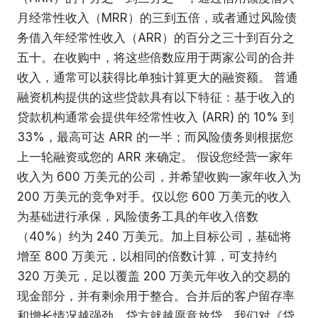
月经常性收入（MRR）的三到五倍，或者通过风险债
务借入年经常性收入（ARR）的百分之三十到百分之
五十。在收购中，将这些倍数应用于两家公司的合并
收入，通常可以获得比单独计算更大的融资额。 普通
融资机构提供的这些贷款具有以下特征：基于收入的
贷款机构通常会提供年经常性收入 (ARR) 的 10% 到
33%，最高可达 ARR 的一半；而风险债务则根据您
上一轮融资或您的 ARR 来确定。 假设您经营一家年
收入为 600 万美元的公司，并希望收购一家年收入为
200 万美元的竞争对手。仅以您 600 万美元的收入
为基础进行承保，风险债务工具的年收入倍数
（40%）约为 240 万美元。加上目标公司，基础将
增至 800 万美元，以相同的倍数计算，可支持约
320 万美元，足以覆盖 200 万美元年收入的交易的
现金部分，并有剩余用于整合。合并后的客户留存率
和增长情况越强劲，贷方就越愿意放贷。我们对《贷