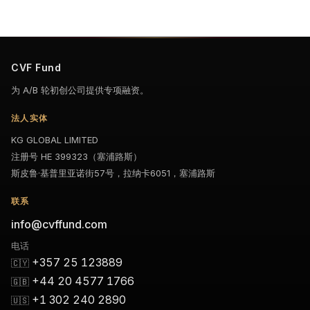
CVF Fund
为 A/B 轮初创公司提供专项融资。
法人实体
KG GLOBAL LIMITED
注册号 HE 399323（塞浦路斯）
斯皮鲁·基普里亚诺街57号，拉纳卡6051，塞浦路斯
联系
info@cvffund.com
电话
+357 25 123889
🇨🇾
+44 20 4577 1766
🇬🇧
+1 302 240 2890
🇺🇸