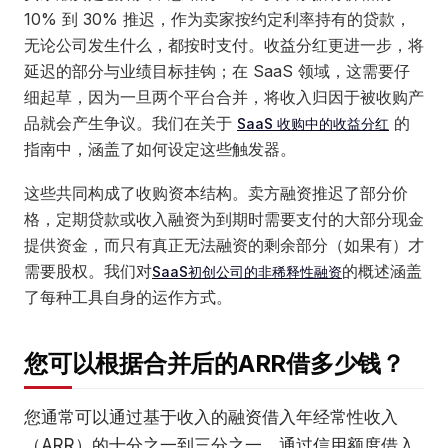
10% 到 30% 推迟，作为卖家按约定利率持有的贷款，
无论公司发生什么，都按时支付。收益分红更进一步，将
延迟的部分与业绩目标挂钩；在 SaaS 领域，这需要仔
细起草，因为一旦两个平台合并，将收入归因于被收购产
品就会产生争议。我们在关于
的
SaaS 收购中的收益分红
指南中，涵盖了如何设定这些触发器。
这些共同构成了收购资本结构。卖方融资推迟了部分价
格，定期贷款或收入融资为到期时需要支付的大部分现金
提供资金，而只有真正无法融资的剩余部分（如果有）才
需要股权。我们对
的概述涵盖
SaaS初创公司的非稀释性融资
了每种工具自身的运作方式。
您可以根据合并后的ARR借多少钱？
您通常可以通过基于收入的融资借入年经常性收入
（ARR）的十分之一到三分之一，通过信用额度借入