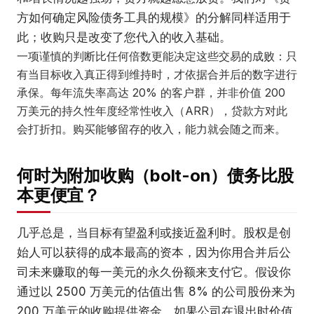
方如何确定风险债务工具的规模》的分解同样适用于
此；收购只是改变了您代入的收入基础。
一项谨慎的判断比任何倍数更能决定这些交易的成败：只
有当目标收入真正得到维持时，才依据合并后的数字进行
承保。每年流失率高达 20% 的客户群，并非价值 200
万美元的持久性年度经常性收入（ARR），贷款方对此
会打折扣。购买能够留存的收入，能力就会随之而来。
何时为附加收购（bolt-on）债务比股
本更便宜？
几乎总是，当目标有望盈利或接近盈利时。股权是创
始人可以获得的成本最高的资本，因为你用合并后公
司未来赚取的每一美元的永久份额来支付它。假设你
通过以 2500 万美元的估值出售 8% 的公司股份来为
200 万美元的收购提供资金。如果公司在退出时价值