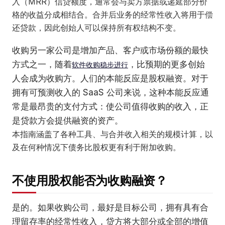
入（MRR）信贷额度，通常会与卖方票据或递延部分价
格的收益分成相结合。合并后业务的经常性收入将用于偿
还贷款，因此创始人可以保持所有权结构不变。
收购另一家公司是增加产品、客户或市场份额的最快
方式之一，随着
，比预期的更多创始
软件收购稳步进行
人会成为收购方。人们的本能反应是股权融资。对于
拥有可预测收入的 SaaS 公司来说，这种本能反应通
常是最昂贵的支付方式：使公司值得收购的收入，正
是贷款方会提供融资的资产。
本指南涵盖了各种工具、与合并收入相关的规模计算，以
及在何种情况下债务比股权更有利于附加收购。
不使用股权能否为收购融资？
是的。如果收购公司，最好是目标公司，拥有具有合
理留存率的经常性收入，贷方将大部分或全部的增值