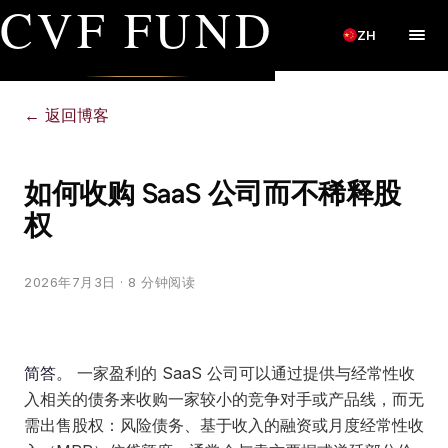
CVF FUND
ZH
←
返回博客
如何收购 SaaS 公司而不稀释股
权
2026年7月3日
· 8 分钟阅读
简答。
一家盈利的 SaaS 公司可以通过提供与经常性收
入相关的债务来收购一家较小的竞争对手或产品线，而无
需出售股权：风险债务、基于收入的融资或月度经常性收