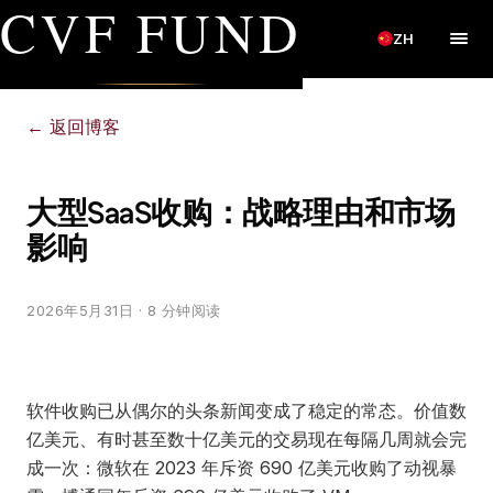
CVF FUND
ZH
←
返回博客
大型SaaS收购：战略理由和市场
影响
2026年5月31日
· 8 分钟阅读
软件收购已从偶尔的头条新闻变成了稳定的常态。价值数
亿美元、有时甚至数十亿美元的交易现在每隔几周就会完
成一次：微软在 2023 年斥资 690 亿美元收购了动视暴