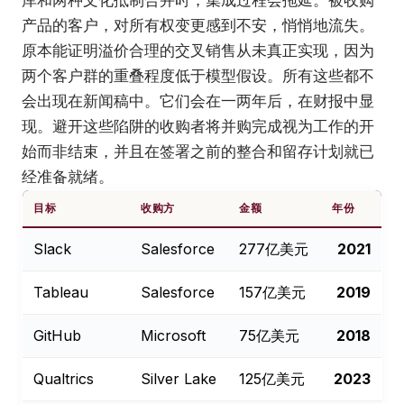
库和两种文化抵制合并时，集成过程会拖延。被收购
产品的客户，对所有权变更感到不安，悄悄地流失。
原本能证明溢价合理的交叉销售从未真正实现，因为
两个客户群的重叠程度低于模型假设。所有这些都不
会出现在新闻稿中。它们会在一两年后，在财报中显
现。避开这些陷阱的收购者将并购完成视为工作的开
始而非结束，并且在签署之前的整合和留存计划就已
经准备就绪。
目标
收购方
金额
年份
Slack
Salesforce
277亿美元
2021
Tableau
Salesforce
157亿美元
2019
GitHub
Microsoft
75亿美元
2018
Qualtrics
Silver Lake
125亿美元
2023