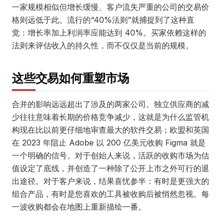
一家规模相似但增长缓慢、客户流失严重的公司的交易价
格则远低于此。流行的“40%法则”就捕捉到了这种直
觉：增长率加上利润率应能达到 40%。买家依赖这样的
法则来评估收入的持久性，而不仅仅是当前的规模。
这些交易如何重塑市场
合并的影响远远超出了涉及的两家公司。独立供应商的减
少往往意味着长期的价格竞争减少，这就是为什么监管机
构现在比以前更仔细地审查最大的软件交易；欧盟和英国
在 2023 年阻止 Adobe 以 200 亿美元收购 Figma 就是
一个明确的信号。对于创始人来说，活跃的收购市场为估
值设定了底线，并创造了一种除了公开上市之外可行的退
出途径。对于客户来说，结果喜忧参半：有时是更强大的
组合产品，有时是您喜欢的工具被收购后被悄然忽视。每
一波收购都会在地图上重新描绘一番。