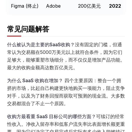
Figma (终止)
Adobe
200亿美元
2022
常见问题解答
什么被认为是主要的SaaS收购？
没有固定的门槛，但通
常认为交易额在5000万美元以上就符合条件，因为它们
足够大，能够重塑市场细分，而不仅仅是增加产品功能。
最大的收购金额高达数百亿美元。
为什么 SaaS 收购在增加？
四个主要原因：整合一个拥
挤的市场，比起自己构建更快地购买一项能力，阻止竞争
对手，以及为了财务回报而获取可预测的现金流。大多数
交易都混合了不止一个原因。
收购方最看重 SaaS 目标公司的哪些方面？
可续订的经常
性收入。净收入留存率和低客户流失率比表面增长额更重
要，因为它们决定了交易完成后实际有多少收入能够续订