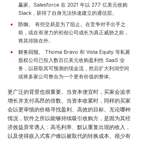
赢家。Salesforce 在 2021 年以 277 亿美元收购
Slack，获得了自身无法快速建立的通信层。
防御。
有些交易是为了阻止。在竞争对手出手之
前，或在有潜力的初创公司成长为真正威胁之前，
将其排除在外。
财务回报。
Thoma Bravo 和 Vista Equity 等私募
股权公司已投入数百亿美元收购盈利性 SaaS 业
务，以获取其可预测的现金流，然后扩大利润空间
或将多家公司整合为一个更有价值的整体。
更广泛的背景也很重要。当资本便宜时，买家会追求
增长并支付高昂的倍数。当资本收紧时，同样的买家
会以更审慎的价格寻找盈利、高效的目标。无论哪种
情况，软件之所以能够持续吸引收购方，是因为其经
济效益异常诱人：高毛利率、默认重复出现的收入，
以及使得嵌入式客户难以被取代的转换成本。很少有