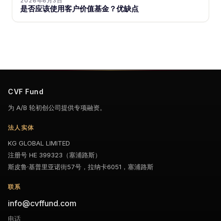
2026年6月3日
是否应该使用客户价值基金？优缺点
CVF Fund
为 A/B 轮初创公司提供专项融资。
法人实体
KG GLOBAL LIMITED
注册号 HE 399323（塞浦路斯）
斯皮鲁·基普里亚诺街57号，拉纳卡6051，塞浦路斯
联系
info@cvffund.com
电话