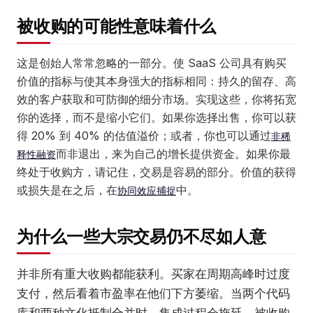
被收购的可能性意味着什么
这是创始人常常忽略的一部分。使 SaaS 公司具有购买
价值的指标与使其本身强大的指标相同：持久的留存、高
效的客户获取和可防御的细分市场。实现这些，你将拓宽
你的选择，而不是缩小它们。如果你选择出售，你可以获
得 20% 到 40% 的估值溢价；或者，你也可以通过
非稀
而非退出，来为自己的增长提供资金。如果你最
释性融资
终处于收购方，请记住，交易是容易的部分。价值的获得
或损失是在之后，在
中。
协同效应捕捉
为什么一些大宗交易仍不尽如人意
并非所有重大收购都能获利。买家在周期高峰时过度
支付，然后看着市盈率在他们下方萎缩。当两个代码