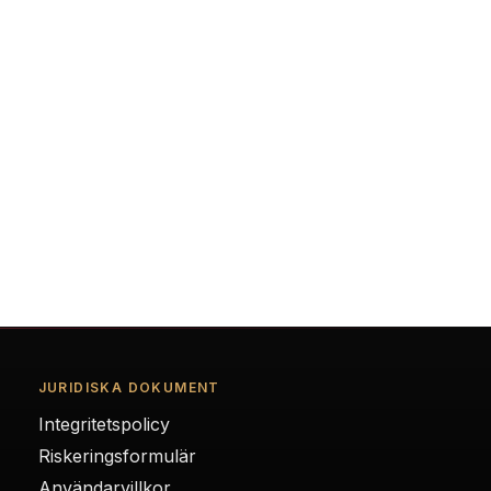
JURIDISKA DOKUMENT
Integritetspolicy
Riskeringsformulär
Användarvillkor