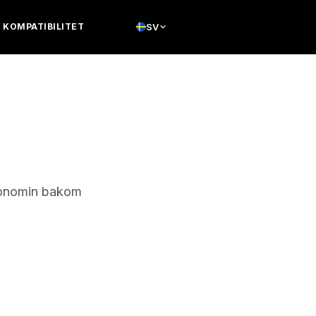
KOMPATIBILITET
SV
ekonomin bakom