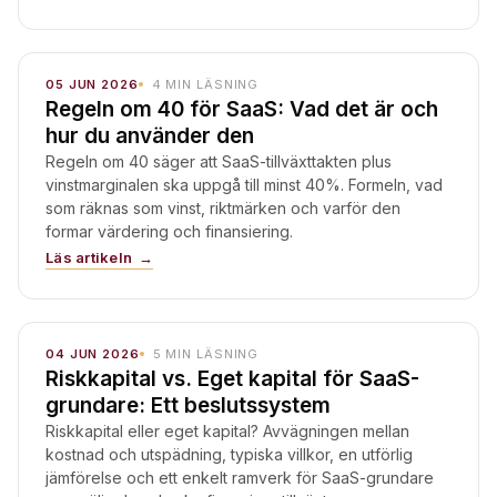
05 JUN 2026
4
MIN LÄSNING
Regeln om 40 för SaaS: Vad det är och
hur du använder den
Regeln om 40 säger att SaaS-tillväxttakten plus
vinstmarginalen ska uppgå till minst 40%. Formeln, vad
som räknas som vinst, riktmärken och varför den
formar värdering och finansiering.
Läs artikeln
04 JUN 2026
5
MIN LÄSNING
Riskkapital vs. Eget kapital för SaaS-
grundare: Ett beslutssystem
Riskkapital eller eget kapital? Avvägningen mellan
kostnad och utspädning, typiska villkor, en utförlig
jämförelse och ett enkelt ramverk för SaaS-grundare