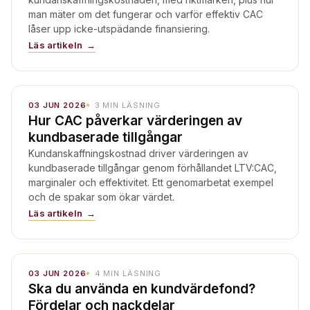
man mäter om det fungerar och varför effektiv CAC
låser upp icke-utspädande finansiering.
Läs artikeln
03 JUN 2026
3
MIN LÄSNING
Hur CAC påverkar värderingen av
kundbaserade tillgångar
Kundanskaffningskostnad driver värderingen av
kundbaserade tillgångar genom förhållandet LTV:CAC,
marginaler och effektivitet. Ett genomarbetat exempel
och de spakar som ökar värdet.
Läs artikeln
03 JUN 2026
4
MIN LÄSNING
Ska du använda en kundvärdefond?
Fördelar och nackdelar