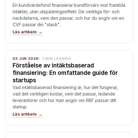
En kundvärdefond finansierar kundförvärv mot framtida
intäkter, utan utspädningseffekt. De verkliga för- och
nackdelarna, vem den passar, och hur du avgör om en
CVF passar din "stack".
Läs artikeln
03 JUN 2026
7
MIN LÄSNING
Förståelse av intäktsbaserad
finansiering: En omfattande guide för
startups
Vad intäktsbaserad finansiering är, hur det fungerar,
vad det verkligen kostar, vem det passar, ledande
leverantörer och hur man avgör om RBF passar ditt
startup.
Läs artikeln