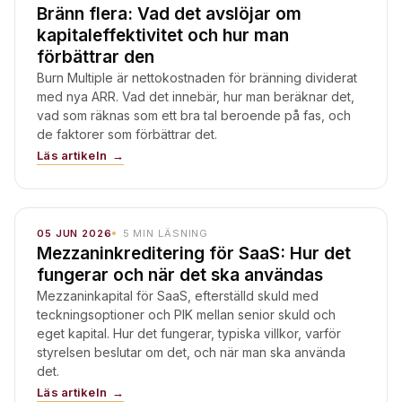
Bränn flera: Vad det avslöjar om
kapitaleffektivitet och hur man
förbättrar den
Burn Multiple är nettokostnaden för bränning dividerat
med nya ARR. Vad det innebär, hur man beräknar det,
vad som räknas som ett bra tal beroende på fas, och
de faktorer som förbättrar det.
Läs artikeln
05 JUN 2026
5
MIN LÄSNING
Mezzaninkreditering för SaaS: Hur det
fungerar och när det ska användas
Mezzaninkapital för SaaS, efterställd skuld med
teckningsoptioner och PIK mellan senior skuld och
eget kapital. Hur det fungerar, typiska villkor, varför
styrelsen beslutar om det, och när man ska använda
det.
Läs artikeln