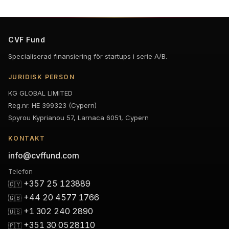
CVF Fund
Specialiserad finansiering för startups i serie A/B.
JURIDISK PERSON
KG GLOBAL LIMITED
Reg.nr. HE 399323 (Cypern)
Spyrou Kyprianou 57, Larnaca 6051, Cypern
KONTAKT
info@cvffund.com
Telefon
+357 25 123889
🇨🇾
+44 20 4577 1766
🇬🇧
+1 302 240 2890
🇺🇸
+351 30 0528110
🇵🇹