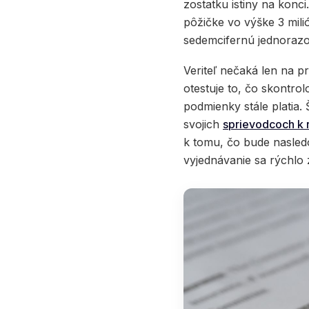
zostatku istiny na konci
pôžičke vo výške 3 mili
sedemcifernú jednorazov
Veriteľ nečaká len na 
otestuje to, čo skontrol
podmienky stále platia.
svojich
sprievodcoch k 
k tomu, čo bude nasledov
vyjednávanie sa rýchlo