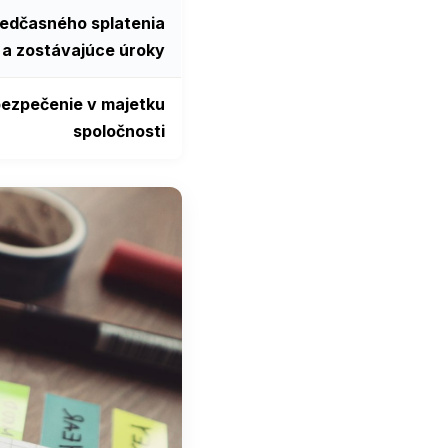
edčasného splatenia
a zostávajúce úroky
ezpečenie v majetku
spoločnosti