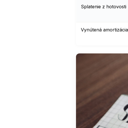
Splatenie z hotovosti
Vynútená amortizácia