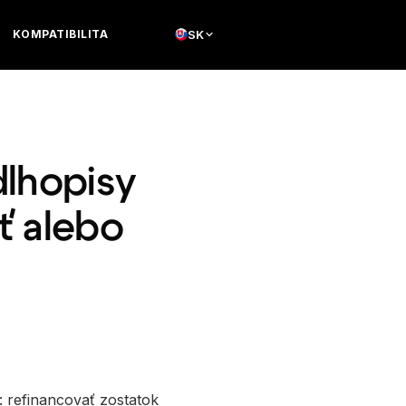
KOMPATIBILITA
SK
dlhopisy
ť alebo
: refinancovať zostatok