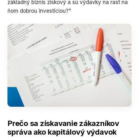
základný biznis ziskový a sú výdavky na rast na
ňom dobrou investíciou?"
Prečo sa získavanie zákazníkov
správa ako kapitálový výdavok