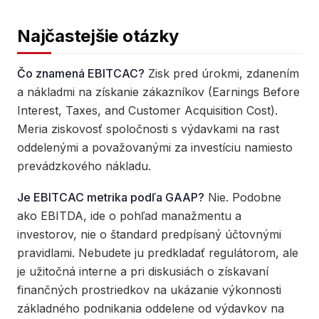
Najčastejšie otázky
Čo znamená EBITCAC?
Zisk pred úrokmi, zdanením
a nákladmi na získanie zákazníkov (Earnings Before
Interest, Taxes, and Customer Acquisition Cost).
Meria ziskovosť spoločnosti s výdavkami na rast
oddelenými a považovanými za investíciu namiesto
prevádzkového nákladu.
Je EBITCAC metrika podľa GAAP?
Nie. Podobne
ako EBITDA, ide o pohľad manažmentu a
investorov, nie o štandard predpísaný účtovnými
pravidlami. Nebudete ju predkladať regulátorom, ale
je užitočná interne a pri diskusiách o získavaní
finančných prostriedkov na ukázanie výkonnosti
základného podnikania oddelene od výdavkov na