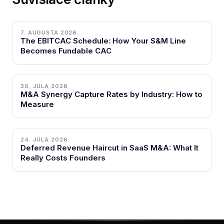
7. AUGUSTA 2026
The EBITCAC Schedule: How Your S&M Line
Becomes Fundable CAC
30. JÚLA 2026
M&A Synergy Capture Rates by Industry: How to
Measure
24. JÚLA 2026
Deferred Revenue Haircut in SaaS M&A: What It
Really Costs Founders