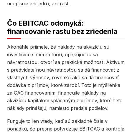
neopisuje ani jadro, ani rast.
Čo EBITCAC odomyká:
financovanie rastu bez zriedenia
Akonáhle prijmete, že náklady na akvizíciu sú
investíciou s merateľnou, opakujúcou sa
návratnosťou, otvorí sa praktická možnosť. Aktívum
s predvídateľnou návratnosťou sa dá financovať z
vlastných výnosov, rovnako ako sa dá financovať
dodávka z príjmov, ktoré zarobí. Toto je myšlienka
za CAC financovaním: financujte náklady na
akvizíciu kapitálom splácaným z príjmov, ktoré tieto
náklady prinášajú, namiesto predaja podielov.
Funguje to len vtedy, keď sú základné čísla v
poriadku, čo presne potvrdzuje EBITCAC a kontrola