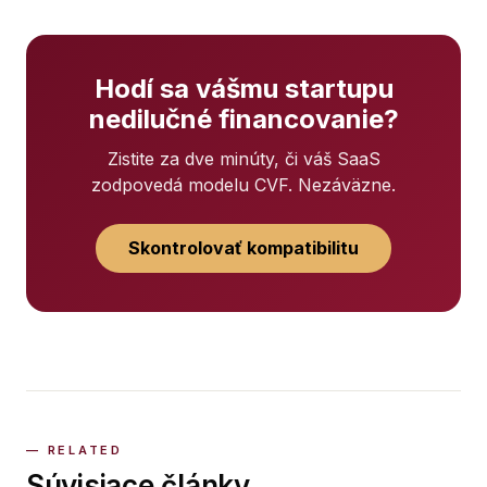
Hodí sa vášmu startupu
nedilučné financovanie?
Zistite za dve minúty, či váš SaaS
zodpovedá modelu CVF. Nezáväzne.
Skontrolovať kompatibilitu
Súvisiace články