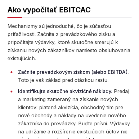
Ako vypočítať EBITCAC
Mechanizmy sú jednoduché, čo je súčasťou
príťažlivosti. Začnite z prevádzkového zisku a
pripočítajte výdavky, ktoré skutočne smerujú k
získaniu nových zákazníkov namiesto obsluhovania
existujúcich.
Začnite prevádzkovým ziskom (alebo EBITDA).
Toto je váš základ pred otázkou rastu.
Identifikujte skutočné akvizičné náklady.
Predaj
a marketing zameraný na získanie nových
klientov: platená akvizícia, obchodný tím pre
nové obchody a náklady na uvedenie nového
zákazníka do prevádzky. Buďte prísni. Výdavky
na udržanie a rozšírenie existujúcich účtov nie