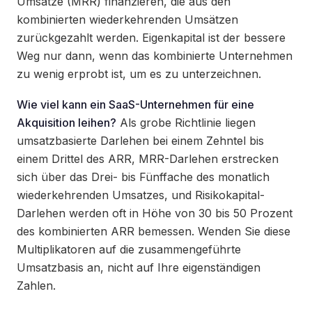
Umsätze (MRR) finanzieren, die aus den
kombinierten wiederkehrenden Umsätzen
zurückgezahlt werden. Eigenkapital ist der bessere
Weg nur dann, wenn das kombinierte Unternehmen
zu wenig erprobt ist, um es zu unterzeichnen.
Wie viel kann ein SaaS-Unternehmen für eine
Akquisition leihen?
Als grobe Richtlinie liegen
umsatzbasierte Darlehen bei einem Zehntel bis
einem Drittel des ARR, MRR-Darlehen erstrecken
sich über das Drei- bis Fünffache des monatlich
wiederkehrenden Umsatzes, und Risikokapital-
Darlehen werden oft in Höhe von 30 bis 50 Prozent
des kombinierten ARR bemessen. Wenden Sie diese
Multiplikatoren auf die zusammengeführte
Umsatzbasis an, nicht auf Ihre eigenständigen
Zahlen.