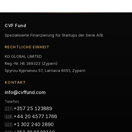
CVF Fund
Spezialisierte Finanzierung für Startups der Serie A/B.
RECHTLICHE EINHEIT
KG GLOBAL LIMITED
Reg.-Nr. HE 399323 (Zypern)
Spyrou Kyprianou 57, Larnaca 6051, Zypern
KONTAKT
info@cvffund.com
Telefon
+357 25 123889
🇨🇾
+44 20 4577 1766
🇬🇧
+1 302 240 2890
🇺🇸