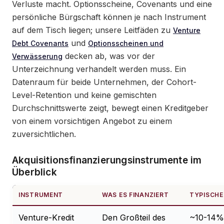
Verluste macht. Optionsscheine, Covenants und eine
persönliche Bürgschaft können je nach Instrument
auf dem Tisch liegen; unsere Leitfäden zu
Venture
und
Debt Covenants
Optionsscheinen und
decken ab, was vor der
Verwässerung
Unterzeichnung verhandelt werden muss. Ein
Datenraum für beide Unternehmen, der Cohort-
Level-Retention und keine gemischten
Durchschnittswerte zeigt, bewegt einen Kreditgeber
von einem vorsichtigen Angebot zu einem
zuversichtlichen.
Akquisitionsfinanzierungsinstrumente im
Überblick
INSTRUMENT
WAS ES FINANZIERT
TYPISCHE
Venture-Kredit
Den Großteil des
~10-14%