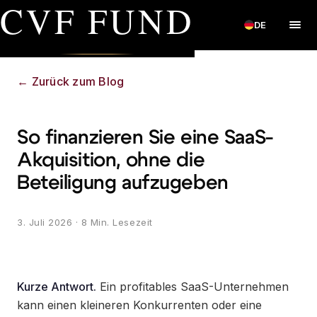
CVF FUND
DE
←
Zurück zum Blog
So finanzieren Sie eine SaaS-
Akquisition, ohne die
Beteiligung aufzugeben
3. Juli 2026
· 8 Min. Lesezeit
Kurze Antwort.
Ein profitables SaaS-Unternehmen
kann einen kleineren Konkurrenten oder eine