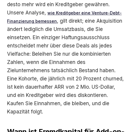
desto mehr wird ein Kreditgeber gewähren.
Unsere Analyse,
wie Kreditgeber eine Venture-Debt-
, gilt direkt; eine Akquisition
Finanzierung bemessen
ändert lediglich die Umsatzbasis, die Sie
einsetzen. Ein einziger Haftungsausschluss
entscheidet mehr über diese Deals als jedes
Vielfache: Beleihen Sie nur die kombinierten
Zahlen, wenn die Einnahmen des
Zielunternehmens tatsächlich Bestand haben.
Eine Kohorte, die jährlich mit 20 Prozent churned,
ist kein dauerhafter ARR von 2 Mio. US-Dollar,
und ein Kreditgeber wird dies diskontieren.
Kaufen Sie Einnahmen, die bleiben, und die
Kapazität folgt.
Wann ist Fremdkapital für Add-on-