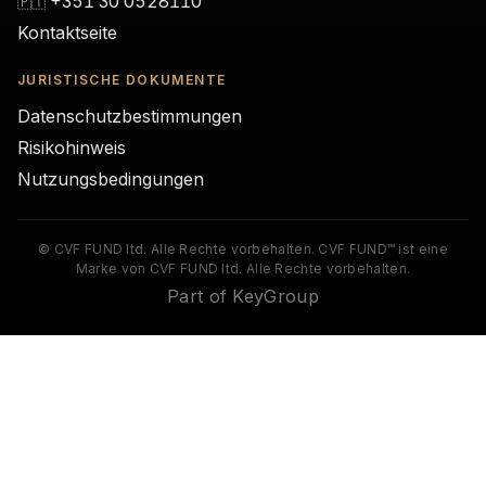
+351 30 0528110
🇵🇹
Kontaktseite
JURISTISCHE DOKUMENTE
Datenschutzbestimmungen
Risikohinweis
Nutzungsbedingungen
© CVF FUND ltd. Alle Rechte vorbehalten. CVF FUND™ ist eine
Marke von CVF FUND ltd. Alle Rechte vorbehalten.
Part of KeyGroup