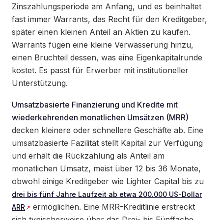
Zinszahlungsperiode am Anfang, und es beinhaltet
fast immer Warrants, das Recht für den Kreditgeber,
später einen kleinen Anteil an Aktien zu kaufen.
Warrants fügen eine kleine Verwässerung hinzu,
einen Bruchteil dessen, was eine Eigenkapitalrunde
kostet. Es passt für Erwerber mit institutioneller
Unterstützung.
Umsatzbasierte Finanzierung und Kredite mit
wiederkehrenden monatlichen Umsätzen (MRR)
decken kleinere oder schnellere Geschäfte ab. Eine
umsatzbasierte Fazilität stellt Kapital zur Verfügung
und erhält die Rückzahlung als Anteil am
monatlichen Umsatz, meist über 12 bis 36 Monate,
obwohl einige Kreditgeber wie Lighter Capital bis zu
drei bis fünf Jahre Laufzeit ab etwa 200.000 US-Dollar
ermöglichen. Eine MRR-Kreditlinie erstreckt
ARR
sich typischerweise über das Drei- bis Fünffache