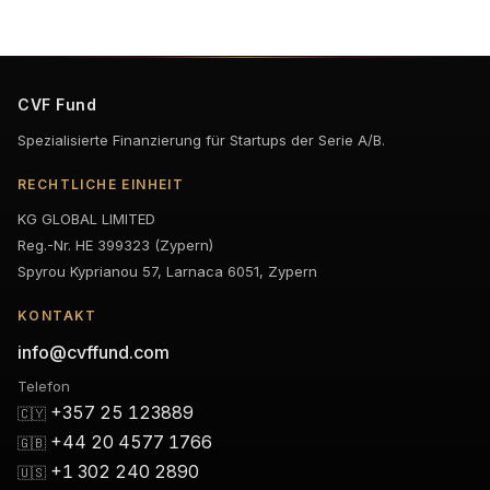
CVF Fund
Spezialisierte Finanzierung für Startups der Serie A/B.
RECHTLICHE EINHEIT
KG GLOBAL LIMITED
Reg.-Nr. HE 399323 (Zypern)
Spyrou Kyprianou 57, Larnaca 6051, Zypern
KONTAKT
info@cvffund.com
Telefon
+357 25 123889
🇨🇾
+44 20 4577 1766
🇬🇧
+1 302 240 2890
🇺🇸