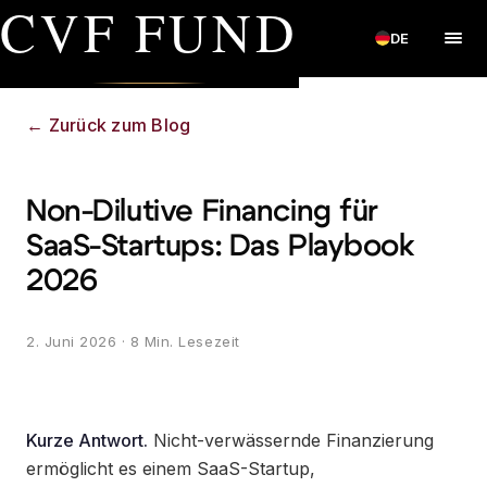
CVF FUND
DE
←
Zurück zum Blog
Non-Dilutive Financing für
SaaS-Startups: Das Playbook
2026
2. Juni 2026
· 8 Min. Lesezeit
Kurze Antwort.
Nicht-verwässernde Finanzierung
ermöglicht es einem SaaS-Startup,