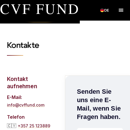
CVF FUND
DE
Kontakte
Kontakt
aufnehmen
Senden Sie
E-Mail:
uns eine E-
info@cvffund.com
Mail, wenn Sie
Fragen haben.
Telefon
🇨🇾
+357 25 123889