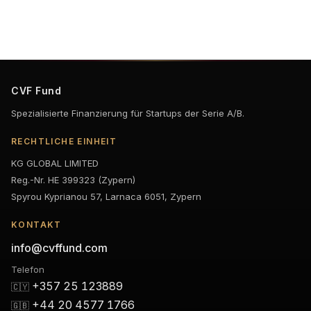
CVF Fund
Spezialisierte Finanzierung für Startups der Serie A/B.
RECHTLICHE EINHEIT
KG GLOBAL LIMITED
Reg.-Nr. HE 399323 (Zypern)
Spyrou Kyprianou 57, Larnaca 6051, Zypern
KONTAKT
info@cvffund.com
Telefon
+357 25 123889
🇨🇾
+44 20 4577 1766
🇬🇧