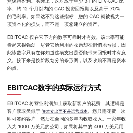
然保持盈利。实际上，这对应于至少 3:1 的 LTV:CAC 比
率、约 12 个月以内的 CAC 投资回报期以及高于 70%
的毛利率。如果达不到这些指标，您的 CAC 就被视为一
项资本化的损失，而不是一项您建立的资产。
EBITCAC 仅在它下方的数字可靠时才有效。该比率可能
看起来很强劲，尽管它所利用的收购却在悄悄地亏损，因
此该数字只有在你知道这项支出是否能带来回报时才有意
义。接下来是按阶段划分的条形图，以及收购不再是资本
的点。
EBITCAC数字的实际运行方式
EBITCAC 将营业利润加上获取新客户的花费，其逻辑是
客户获取类似于
。您只需花费一次
资本支出而不是运营成本
即可签约客户，然后在合同的多年内收取收入。一家年收
入为 1000 万美元的公司，如果将其中的 400 万美元用