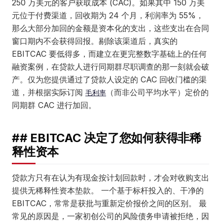
250 万美元的客户获取成本 (CAC)。如果其中 150 万美
元位于付费渠道，回收期为 24 个月，利润率为 55%，
那么大部分加回的金额是资本化的支出，这些支出在合同
窗口期内不会获得回报。剔除该渠道后，真实的
EBITCAC 要低得多，而建立在更完整数字基础上的任何
融资案例，在贷款人进行同期群尽职调查的那一刻就会破
产。仅为您提供通过了贷款人设定的 CAC 回收门槛的渠
道，并根据实际订阅
（而非公司平均水平）定价的
毛利率
同期群 CAC 进行加回。
## EBITCAC 决定了您如何获得非稀
释性资本
贷款方只有在认为有现金按计划回款时，才会对收购支出
提供无稀释性资本垫款。 一个基于标杆投入的、干净的
EBITCAC，常常是获批与重新定价报价之间的区别。 最
常见的原因是，一家初创公司的风险债务申请被拒绝，因