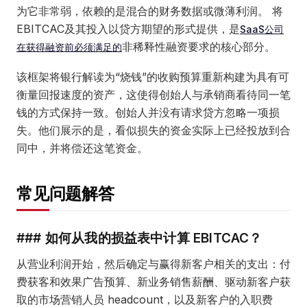
为它非常弱，依赖的是混合的财务数据或微薄利润。 将
EBITCAC及其投入以贷方期望的形式提供，是
SaaS公司
非稀释性融资要求的核心部分。
在获得融资前必须满足的
该框架将银行解读为“烧钱”的收购预算重新构建为具有可
衡量回报速度的资产，这使得创始人与承销商看待同一笔
钱的方式保持一致。创始人并没有请求贷方忽略一项损
失。他们展示的是，看似损失的资金实际上已经投放到合
同中，并将偿还这笔资金。
常见问题解答
### 如何从我的损益表中计算 EBITCAC？
从营业利润开始，然后确定与赢得新客户相关的支出：付
费获客和效果广告预算、新业务销售薪酬、驱动新客户获
取的市场营销人员 headcount，以及新客户的入职费