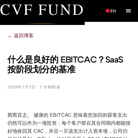
CVF FUND
ZH
←
返回博客
什么是良好的 EBITCAC？SaaS
按阶段划分的基准
2026年7月7日
· 7 分钟阅读
简而言之。
健康的 EBITCAC 意味着您加回的获客支出
仍然可以作为一项投资：每个客户群在其合同期内都能很
好地收回其 CAC，并且一旦该支出计入资本项，公司仍