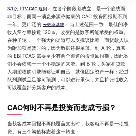
在各个阶段都成立，是一个底线而
3:1 的 LTV:CAC 规则
非目标，而同一消息来源称健康的 CAC 投资回报期不到
一年。更广泛的
与上述范围一致，最佳的净
云效率基准
收入留存率接近 120％。改变的是数字所能承受的权重。
在种子轮，一个强大的渠道可以支撑该比率，而贷款人认
为附加项是暂时的，因为数据还很单薄。到 A 轮，真实
的 EBITCAC 需要至少有两个渠道的投资回报期，因此案
例不会依赖于一个不稳定的来源。到 B 轮，买家和贷款
人期望收购引擎能够证明自己，就像固定资产一样：经过
队列测试且足够可预测，可以进行承保，并且扩张性收入
可以覆盖部分新客户的成本。
CAC何时不再是投资而变成亏损？
当获客成本回报不再能覆盖支出时，获客就不再是一项投
资。有三个阈值标志着这一转变：