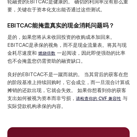
轮融资的EBITCAC是健康的。 确切的利润率没有那么重
要，关键在于资本化支出能否通过这些测试。
EBITCAC能掩盖真实的现金消耗问题吗？
是的，如果您将从未收回投资的收购成本加回来。
EBITCAC是承保的视角，而不是现金流量表。将其与现
金耗尽速度和
一起阅读，因此即使强劲的比率
燃烧倍数
也不会掩盖您仍需资助的融资缺口。
良好的EBITCAC不是一蹴而就的。 当其背后的获客在您
的阶段基准上持续回购时，它会成立，而一旦混合计算或
摊销的还款出现，它就会失效。 如果你想看到你的获客
支出如何被视为资本而非亏损，
与
请检查你的 CVF 兼容性
实际贷款机构承保的内容。