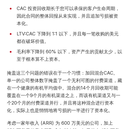
CAC 投资回收期长于您可以承保的客户生命周期，
因此合同的整体回报从未实现，并且追加亏损被资
本化。
LTV:CAC 下降到 1:1 以下，并且每一笔收购的美元
都在破坏价值。
毛利率下降到 60% 以下，资产产生的贡献太少，以
至于根本算不上资本。
掩盖这三个问题的错误在于一个习惯：加回混合CAC。
单一的公司整体数字掩盖了一个无利可图的付费渠道，藏
在一个健康的有机平均值中。混合的14个月回收期可能
覆盖在一个9个月的有机渠道之上，而该有机渠道又与一
个20个月的付费渠道并行，并且将这种混合进行资本
化，实际上也是悄悄地将亏损的一半进行了资本化。
考虑一家年收入 (ARR) 为 600 万美元的公司，加上