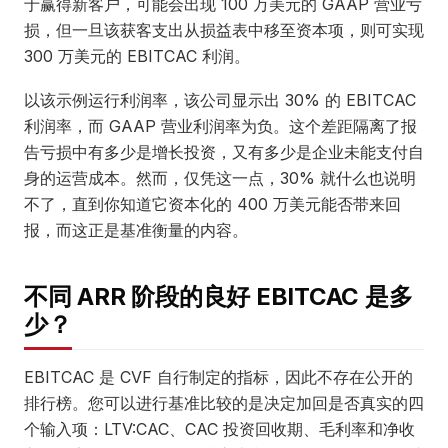
于赢得新客户，可能会出现 100 万美元的 GAAP 营业亏
损，但一旦该获客支出从损益表中移至资本项，则可实现
300 万美元的 EBITCAC 利润。
以该示例运行利润率，该公司显示出 30% 的 EBITCAC
利润率，而 GAAP 营业利润率为负。这个差距隔离了报
告亏损中有多少是增长投资，又有多少是企业未能支付自
身的运营成本。然而，仅凭这一点，30% 就什么也说明
不了，直到你知道它资本化的 400 万美元能否带来回
报，而这正是基准衡量的内容。
不同 ARR 阶段的良好 EBITCAC 是多
少？
EBITCAC 是 CVF 自行制定的指标，因此不存在公开的
排行榜。您可以进行基准比较的是决定加回是否真实的四
个输入项：LTV:CAC、CAC 投资回收期、毛利率和净收