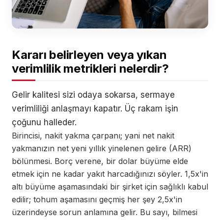
Kararı belirleyen veya yıkan
verimlilik metrikleri nelerdir?
Gelir kalitesi sizi odaya sokarsa, sermaye
verimliliği anlaşmayı kapatır. Üç rakam işin
çoğunu halleder.
Birincisi, nakit yakma çarpanı; yani net nakit
yakmanızın net yeni yıllık yinelenen gelire (ARR)
bölünmesi. Borç verene, bir dolar büyüme elde
etmek için ne kadar yakıt harcadığınızı söyler. 1,5x'in
altı büyüme aşamasındaki bir şirket için sağlıklı kabul
edilir; tohum aşamasını geçmiş her şey 2,5x'in
üzerindeyse sorun anlamına gelir. Bu sayı, bilmesi