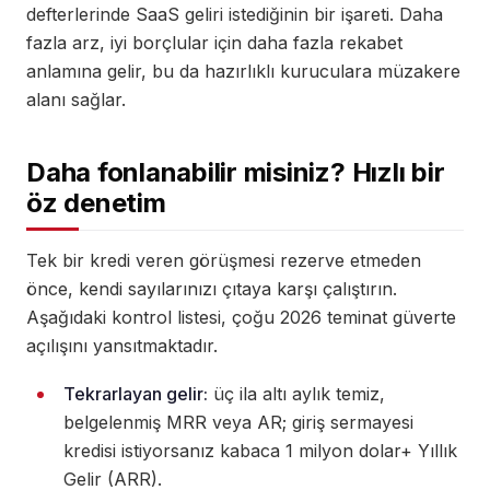
defterlerinde SaaS geliri istediğinin bir işareti. Daha
fazla arz, iyi borçlular için daha fazla rekabet
anlamına gelir, bu da hazırlıklı kuruculara müzakere
alanı sağlar.
Daha fonlanabilir misiniz? Hızlı bir
öz denetim
Tek bir kredi veren görüşmesi rezerve etmeden
önce, kendi sayılarınızı çıtaya karşı çalıştırın.
Aşağıdaki kontrol listesi, çoğu 2026 teminat güverte
açılışını yansıtmaktadır.
Tekrarlayan gelir:
üç ila altı aylık temiz,
belgelenmiş MRR veya AR; giriş sermayesi
kredisi istiyorsanız kabaca 1 milyon dolar+ Yıllık
Gelir (ARR).