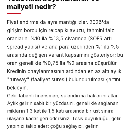
maliyeti nedir?
Fiyatlandırma da aynı mantığı izler. 2026'da
girişim borcu için re:cap kılavuzu, tahmini faiz
oranlarını %10 ila %13,5 civarında (SOFR artı
spread yapısı) ve ana para üzerinden %1 ila %5
arasında değişen varant kapsamını gösteriyor; bu
oran genellikle %0,75 ila %2 arasına düşürülür.
Kredinin onaylanmasının ardından en az altı aylık
"runway" (faaliyet süresi) bulundurulması şartını
bekleyin.
Gelir tabanlı finansman, sulandırma haklarını atlar.
Aylık gelirin sabit bir yüzdesini, genellikle sağlanan
miktarın 1,3 kat ile 1,5 katı arasında bir üst sınıra
ulaşana kadar geri ödersiniz. Tesis büyüklüğü, gelir
yapınızı takip eder: çoğu sağlayıcı, gelirin