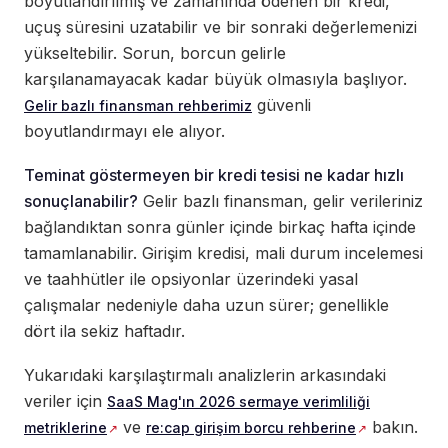
boyutlandırılmış ve zamanında ödenen bir kredi,
uçuş süresini uzatabilir ve bir sonraki değerlemenizi
yükseltebilir. Sorun, borcun gelirle
karşılanamayacak kadar büyük olmasıyla başlıyor.
güvenli
Gelir bazlı finansman rehberimiz
boyutlandırmayı ele alıyor.
Teminat göstermeyen bir kredi tesisi ne kadar hızlı
sonuçlanabilir?
Gelir bazlı finansman, gelir verileriniz
bağlandıktan sonra günler içinde birkaç hafta içinde
tamamlanabilir. Girişim kredisi, mali durum incelemesi
ve taahhütler ile opsiyonlar üzerindeki yasal
çalışmalar nedeniyle daha uzun sürer; genellikle
dört ila sekiz haftadır.
Yukarıdaki karşılaştırmalı analizlerin arkasındaki
veriler için
SaaS Mag'ın 2026 sermaye verimliliği
ve
bakın.
metriklerine
re:cap girişim borcu rehberine