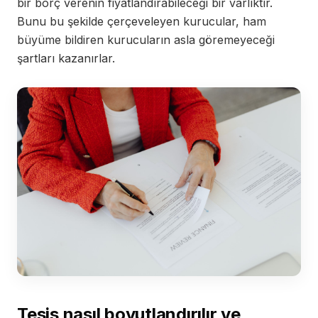
bir borç verenin fiyatlandırabileceği bir varlıktır.
Bunu bu şekilde çerçeveleyen kurucular, ham
büyüme bildiren kurucuların asla göremeyeceği
şartları kazanırlar.
Tesis nasıl boyutlandırılır ve