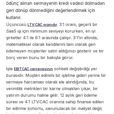
ödünç alınan sermayenin kredi vadesi dolmadan
geri dönüp dönmediğini değerlendirmek için
kullanır.
Üçüncüsü
. 3:1 oranı, geçerli bir
LTV:CAC oranıdır
SaaS işi için minimum seviyeyi korurken, en iyi
şirketler 4:1 ile 6:1 arasında çalışır. 3:1'in altında,
matematiksel olarak kendilerini tam olarak geri
ödemeyen müşteriler satın aldığınızı gösterir ve bir
borç veren bunu bir bakışta görür.
İşte
sohbeti değiştirdiği yer
EBITCAC çerçevesinin
burasıdır. Müşteri edinimi bir işletme gideri yerine bir
sermaye harcaması olarak ele alındığında, bu
verimlilik metrikleri bir karne olmaktan çıkar, bir
yatırım durumu haline gelir. 12 aylık geri ödeme
süresi ve 4:1 LTV:CAC oranına sahip finanse edilen
bir edinme kohortu, savunulacak bir maliyet değil;