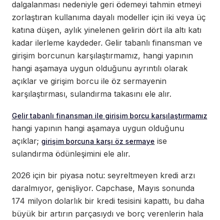
dalgalanması nedeniyle geri ödemeyi tahmin etmeyi
zorlaştıran kullanıma dayalı modeller için iki veya üç
katına düşen, aylık yinelenen gelirin dört ila altı katı
kadar ilerleme kaydeder. Gelir tabanlı finansman ve
girişim borcunun karşılaştırmamız, hangi yapının
hangi aşamaya uygun olduğunu ayrıntılı olarak
açıklar ve girişim borcu ile öz sermayenin
karşılaştırması, sulandırma takasını ele alır.
Gelir tabanlı finansman ile girişim borcu karşılaştırmamız
hangi yapının hangi aşamaya uygun olduğunu
açıklar;
ise
girişim borcuna karşı öz sermaye
sulandırma ödünleşimini ele alır.
2026 için bir piyasa notu: seyreltmeyen kredi arzı
daralmıyor, genişliyor. Capchase, Mayıs sonunda
174 milyon dolarlık bir kredi tesisini kapattı, bu daha
büyük bir artırın parçasıydı ve borç verenlerin hala