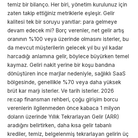
temiz bir bilanço. Her biri, yönetim kurulunuz için
zaten takip ettiğiniz metriklerle eşleşir. Gelir
kalitesi tek bir soruyu yanıtlar: para gelmeye
devam edecek mi? Borç verenler, net gelir artış
oranının %100 veya üzerinde olmasını isterler, bu
da mevcut müşterilerin gelecek yıl bu yıl kadar
harcadığı anlamına gelir, böylece büyürken temel
kaymaz. Geliri nakit yerine bir koşu bandına
dönüştüren ince marjlar nedeniyle, sağlıklı SaaS
bölgesinde, genellikle %70 veya daha yüksek
brüt kar marjı isterler. Ve tarih isterler. 2026
re:cap finansman rehberi, çoğu girişim borcu
verenlerin ilgilenmeden önce kabaca 1 milyon
doların üzerinde Yıllık Tekrarlayan Gelir (ARR)
aradığını belirtirken, daha kısa gelir tabanlı
krediler, temiz, belgelenmiş tekrarlayan gelirin üç