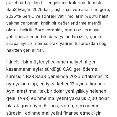
güzel bir bilgiden bir engelleme kriterine dönüştü:
SaaS Mag'in 2026 karşılaştırmalı veri analizine göre,
2025'te Seri C ve sonraki yatırımcıların %83'ü nakit
yakma çarpanını kritik bir değerlendirme metriği
olarak belirtti. Borç verenler, bunu öz sermaye
yatırımcılarından bile daha yakından izler, çünkü
anaparayı sizin bir sonraki yatırım turunuzdan değil,
nakitten geri alırlar.
İkincisi, bir müşteriyi edinme maliyetini geri
kazanmanın aylar sürdüğü CAC geri ödeme
süresidir. B2B SaaS genelinde 2026 ortalaması 15
aya yakın olup, en iyi şirketler 12 ayın altındadır.
Aynı araştırma, tek bir dolar yeni yıllık yinelenen
geliri (ARR) edinme maliyetini yaklaşık 2,00 dolar
olarak gösteriyor. Bir borç veren, geri ödeme
süresini, edinme maliyetini finanse etmek için