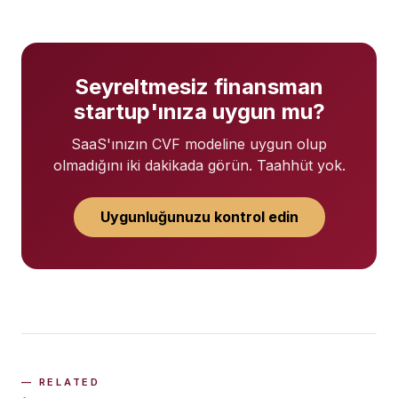
Seyreltmesiz finansman
startup'ınıza uygun mu?
SaaS'ınızın CVF modeline uygun olup
olmadığını iki dakikada görün. Taahhüt yok.
Uygunluğunuzu kontrol edin