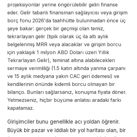
projeksiyonlar yerine öngörülebilir geliri finanse
eder. Gelir tabanlı finansman sağlayıcısı veya girişim
borç fonu 2026'da taahhütte bulunmadan önce üç
şeye bakar: gerçek bir geçmişi olan temiz,
tekrarlayan gelir (tipik olarak üç ila altı aylık
belgelenmiş MRR veya alacaklar ve girişim borcu
için yaklaşık 1 milyon ABD Doları üzeri Yıllık
Tekrarlayan Gelir), teminat altına alabilecekleri
sermaye verimliliği (1.5 katın altında yanma çarpanı
ve 15 aylık medyana yakın CAC geri ödemesi) ve
kendilerinin önünde kıdemli borcu olmayan bir
bilanço. Bunları sağlarsanız, konuşma fiyata döner.
Yetmezseniz, hiçbir büyüme anlatısı aradaki farkı
kapatamaz.
Girişimciler bunu genellikle acı yoldan öğrenir.
Büyük bir pazar ve iddialı bir yol haritası olan, bir