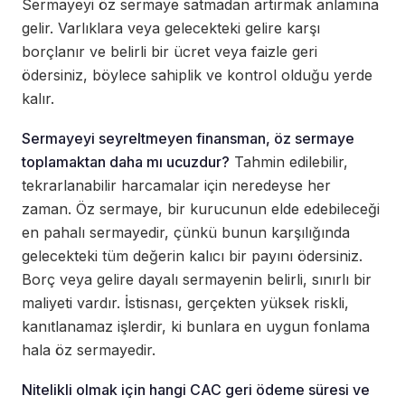
Sermayeyi öz sermaye satmadan artırmak anlamına
gelir. Varlıklara veya gelecekteki gelire karşı
borçlanır ve belirli bir ücret veya faizle geri
ödersiniz, böylece sahiplik ve kontrol olduğu yerde
kalır.
Sermayeyi seyreltmeyen finansman, öz sermaye
toplamaktan daha mı ucuzdur?
Tahmin edilebilir,
tekrarlanabilir harcamalar için neredeyse her
zaman. Öz sermaye, bir kurucunun elde edebileceği
en pahalı sermayedir, çünkü bunun karşılığında
gelecekteki tüm değerin kalıcı bir payını ödersiniz.
Borç veya gelire dayalı sermayenin belirli, sınırlı bir
maliyeti vardır. İstisnası, gerçekten yüksek riskli,
kanıtlanamaz işlerdir, ki bunlara en uygun fonlama
hala öz sermayedir.
Nitelikli olmak için hangi CAC geri ödeme süresi ve