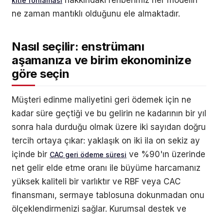
kitle fonlaması
ne zaman mantıklı olduğunu ele almaktadır.
Nasıl seçilir: enstrümanı
aşamanıza ve birim ekonominize
göre seçin
Müşteri edinme maliyetini geri ödemek için ne
kadar süre geçtiği ve bu gelirin ne kadarının bir yıl
sonra hala durduğu olmak üzere iki sayıdan doğru
tercih ortaya çıkar: yaklaşık on iki ila on sekiz ay
içinde bir
ve %90'ın üzerinde
CAC geri ödeme süresi
net gelir elde etme oranı ile büyüme harcamanız
yüksek kaliteli bir varlıktır ve RBF veya CAC
finansmanı, sermaye tablosuna dokunmadan onu
ölçeklendirmenizi sağlar. Kurumsal destek ve