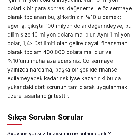
dolarlık bir para sonrası değerleme ile öz sermaye
olarak toplanan bu, şirketinizin %10'u demek;
eğer iş, çıkışta 100 milyon dolar değerindeyse, bu
dilim size 10 milyon dolara mal olur. Aynı 1 milyon
dolar, 1,4x üst limiti olan gelire dayalı finansman
olarak toplam 400.000 dolara mal olur ve
%10'unu muhafaza edersiniz. Öz sermaye
yalnızca harcama, başka bir şekilde finanse
edilemeyecek kadar riskliyse kazanır ki bu da
yukarıdaki dört sorunun tam olarak uygulanmak
üzere tasarlandığı testtir.
Sıkça Sorulan Sorular
Sübvansiyonsuz finansman ne anlama gelir?