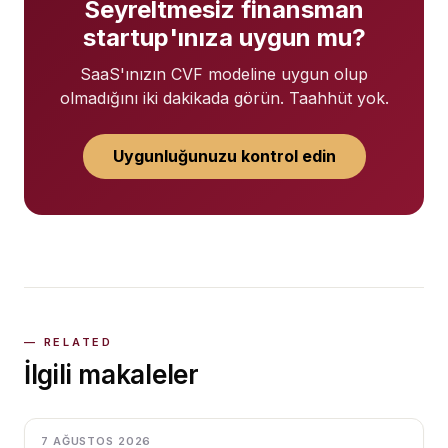
Seyreltmesiz finansman
startup'ınıza uygun mu?
SaaS'ınızın CVF modeline uygun olup
olmadığını iki dakikada görün. Taahhüt yok.
Uygunluğunuzu kontrol edin
İlgili makaleler
7 AĞUSTOS 2026