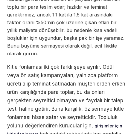
toplu bir para teslim eder; hızlıdır ve teminat
gerektirmez, ancak 1.1 kat ila 1.5 kat arasındaki
faktör oranı %50'nin çok üzerine çıkan etkin bir
yıllık maliyete dönüşebilir, bu nedenle kısa vadeli
boşluklar için uygundur, başka pek bir işe yaramaz.
Bunu büyüme sermayesi olarak değil, acil likidite
olarak görün.
Kitle fonlaması iki çok farklı şeye ayrılır. Ödül
veya ön satış kampanyaları, yalnızca platform
ücreti alıp teminat satmadan müşterilerden erken
ürün karşılığında para toplar, bu da onları
gerçekten seyreltici olmayan ve faydalı bir talep
testi haline getirir. Buna karşılık, öz sermaye kitle
fonlaması hisse satar ve seyrelticidir. Topluluk
yolunu değerlendiren kurucular için,
girişimler için
hakkındaki rehberimiz her modelin