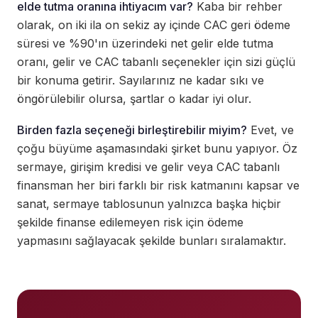
elde tutma oranına ihtiyacım var?
Kaba bir rehber
olarak, on iki ila on sekiz ay içinde CAC geri ödeme
süresi ve %90'ın üzerindeki net gelir elde tutma
oranı, gelir ve CAC tabanlı seçenekler için sizi güçlü
bir konuma getirir. Sayılarınız ne kadar sıkı ve
öngörülebilir olursa, şartlar o kadar iyi olur.
Birden fazla seçeneği birleştirebilir miyim?
Evet, ve
çoğu büyüme aşamasındaki şirket bunu yapıyor. Öz
sermaye, girişim kredisi ve gelir veya CAC tabanlı
finansman her biri farklı bir risk katmanını kapsar ve
sanat, sermaye tablosunun yalnızca başka hiçbir
şekilde finanse edilemeyen risk için ödeme
yapmasını sağlayacak şekilde bunları sıralamaktır.