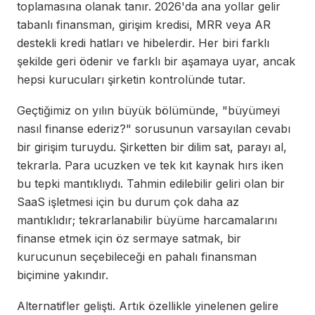
toplamasına olanak tanır. 2026'da ana yollar gelir
tabanlı finansman, girişim kredisi, MRR veya AR
destekli kredi hatları ve hibelerdir. Her biri farklı
şekilde geri ödenir ve farklı bir aşamaya uyar, ancak
hepsi kurucuları şirketin kontrolünde tutar.
Geçtiğimiz on yılın büyük bölümünde, "büyümeyi
nasıl finanse ederiz?" sorusunun varsayılan cevabı
bir girişim turuydu. Şirketten bir dilim sat, parayı al,
tekrarla. Para ucuzken ve tek kıt kaynak hırs iken
bu tepki mantıklıydı. Tahmin edilebilir geliri olan bir
SaaS işletmesi için bu durum çok daha az
mantıklıdır; tekrarlanabilir büyüme harcamalarını
finanse etmek için öz sermaye satmak, bir
kurucunun seçebileceği en pahalı finansman
biçimine yakındır.
Alternatifler gelişti. Artık özellikle yinelenen gelire