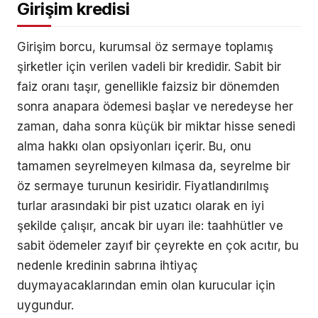
Girişim kredisi
Girişim borcu, kurumsal öz sermaye toplamış
şirketler için verilen vadeli bir kredidir. Sabit bir
faiz oranı taşır, genellikle faizsiz bir dönemden
sonra anapara ödemesi başlar ve neredeyse her
zaman, daha sonra küçük bir miktar hisse senedi
alma hakkı olan opsiyonları içerir. Bu, onu
tamamen seyrelmeyen kılmasa da, seyrelme bir
öz sermaye turunun kesiridir. Fiyatlandırılmış
turlar arasındaki bir pist uzatıcı olarak en iyi
şekilde çalışır, ancak bir uyarı ile: taahhütler ve
sabit ödemeler zayıf bir çeyrekte en çok acıtır, bu
nedenle kredinin sabrına ihtiyaç
duymayacaklarından emin olan kurucular için
uygundur.