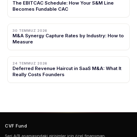
The EBITCAC Schedule: How Your S&M Line
Becomes Fundable CAC
30 TEMMUZ 2026
M&A Synergy Capture Rates by Industry: How to
Measure
24 TEMMUZ 2026
Deferred Revenue Haircut in SaaS M&A: What It
Really Costs Founders
CVF Fund
Seri A/B aşamasındaki girişimler için özel finansman.