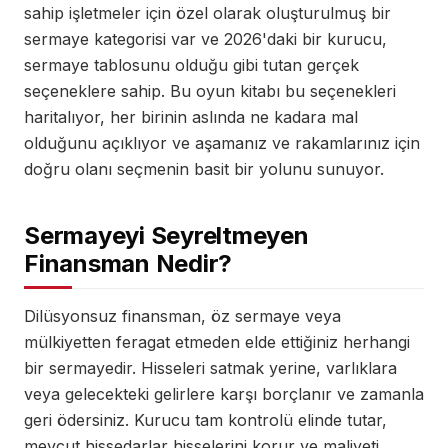
sahip işletmeler için özel olarak oluşturulmuş bir
sermaye kategorisi var ve 2026'daki bir kurucu,
sermaye tablosunu olduğu gibi tutan gerçek
seçeneklere sahip. Bu oyun kitabı bu seçenekleri
haritalıyor, her birinin aslında ne kadara mal
olduğunu açıklıyor ve aşamanız ve rakamlarınız için
doğru olanı seçmenin basit bir yolunu sunuyor.
Sermayeyi Seyreltmeyen
Finansman Nedir?
Dilüsyonsuz finansman, öz sermaye veya
mülkiyetten feragat etmeden elde ettiğiniz herhangi
bir sermayedir. Hisseleri satmak yerine, varlıklara
veya gelecekteki gelirlere karşı borçlanır ve zamanla
geri ödersiniz. Kurucu tam kontrolü elinde tutar,
mevcut hissedarlar hisselerini korur ve maliyeti,