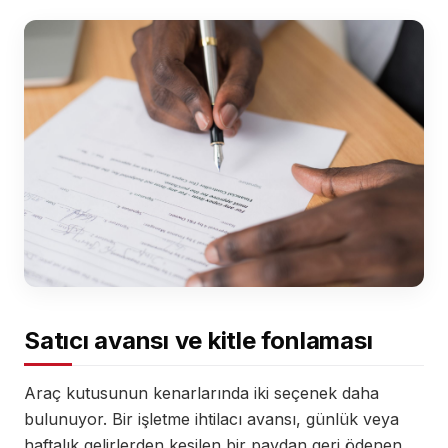
Satıcı avansı ve kitle fonlaması
Araç kutusunun kenarlarında iki seçenek daha
bulunuyor. Bir işletme ihtilacı avansı, günlük veya
haftalık gelirlerden kesilen bir paydan geri ödenen