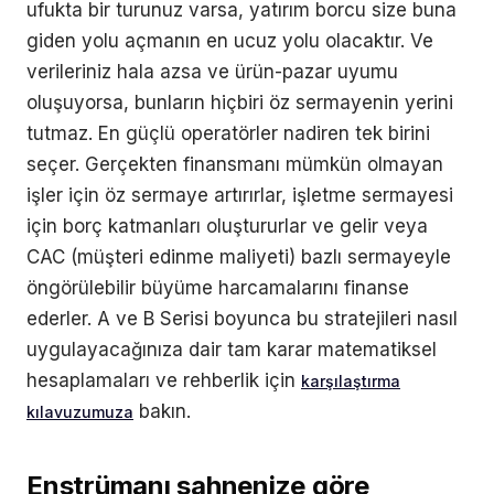
ufukta bir turunuz varsa, yatırım borcu size buna
giden yolu açmanın en ucuz yolu olacaktır. Ve
verileriniz hala azsa ve ürün-pazar uyumu
oluşuyorsa, bunların hiçbiri öz sermayenin yerini
tutmaz. En güçlü operatörler nadiren tek birini
seçer. Gerçekten finansmanı mümkün olmayan
işler için öz sermaye artırırlar, işletme sermayesi
için borç katmanları oluştururlar ve gelir veya
CAC (müşteri edinme maliyeti) bazlı sermayeyle
öngörülebilir büyüme harcamalarını finanse
ederler. A ve B Serisi boyunca bu stratejileri nasıl
uygulayacağınıza dair tam karar matematiksel
hesaplamaları ve rehberlik için
karşılaştırma
bakın.
kılavuzumuza
Enstrümanı sahnenize göre