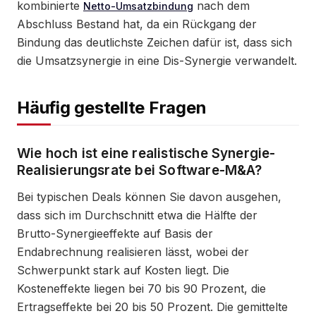
kombinierte
nach dem
Netto-Umsatzbindung
Abschluss Bestand hat, da ein Rückgang der
Bindung das deutlichste Zeichen dafür ist, dass sich
die Umsatzsynergie in eine Dis-Synergie verwandelt.
Häufig gestellte Fragen
Wie hoch ist eine realistische Synergie-
Realisierungsrate bei Software-M&A?
Bei typischen Deals können Sie davon ausgehen,
dass sich im Durchschnitt etwa die Hälfte der
Brutto-Synergieeffekte auf Basis der
Endabrechnung realisieren lässt, wobei der
Schwerpunkt stark auf Kosten liegt. Die
Kosteneffekte liegen bei 70 bis 90 Prozent, die
Ertragseffekte bei 20 bis 50 Prozent. Die gemittelte