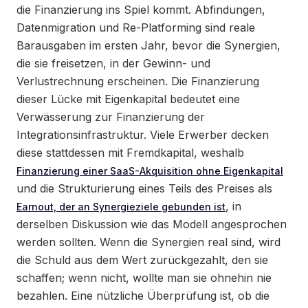
die Finanzierung ins Spiel kommt. Abfindungen,
Datenmigration und Re-Platforming sind reale
Barausgaben im ersten Jahr, bevor die Synergien,
die sie freisetzen, in der Gewinn- und
Verlustrechnung erscheinen. Die Finanzierung
dieser Lücke mit Eigenkapital bedeutet eine
Verwässerung zur Finanzierung der
Integrationsinfrastruktur. Viele Erwerber decken
diese stattdessen mit Fremdkapital, weshalb
Finanzierung einer SaaS-Akquisition ohne Eigenkapital
und die Strukturierung eines Teils des Preises als
, in
Earnout, der an Synergieziele gebunden ist
derselben Diskussion wie das Modell angesprochen
werden sollten. Wenn die Synergien real sind, wird
die Schuld aus dem Wert zurückgezahlt, den sie
schaffen; wenn nicht, wollte man sie ohnehin nie
bezahlen. Eine nützliche Überprüfung ist, ob die