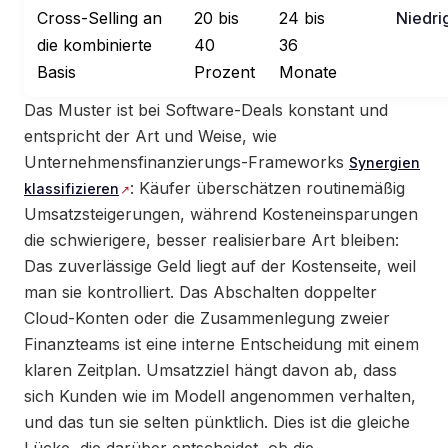
Cross-Selling an
20 bis
24 bis
Niedri
die kombinierte
40
36
Basis
Prozent
Monate
Das Muster ist bei Software-Deals konstant und
entspricht der Art und Weise, wie
Unternehmensfinanzierungs-Frameworks
Synergien
: Käufer überschätzen routinemäßig
klassifizieren
Umsatzsteigerungen, während Kosteneinsparungen
die schwierigere, besser realisierbare Art bleiben:
Das zuverlässige Geld liegt auf der Kostenseite, weil
man sie kontrolliert. Das Abschalten doppelter
Cloud-Konten oder die Zusammenlegung zweier
Finanzteams ist eine interne Entscheidung mit einem
klaren Zeitplan. Umsatzziel hängt davon ab, dass
sich Kunden wie im Modell angenommen verhalten,
und das tun sie selten pünktlich. Dies ist die gleiche