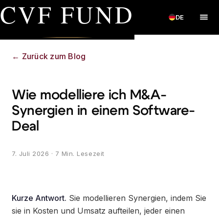
CVF FUND
DE
←
Zurück zum Blog
Wie modelliere ich M&A-
Synergien in einem Software-
Deal
7. Juli 2026
· 7 Min. Lesezeit
Kurze Antwort.
Sie modellieren Synergien, indem Sie
sie in Kosten und Umsatz aufteilen, jeder einen