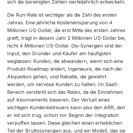
sich die bereinigten Zahlen vierteljährlich entwickeln.
Die Run-Rate ist wichtiger als die Zahl des ersten
Jahres. Eine jährliche Kosteneinsparung von 4
Millionen US-Dollar, die erst Mitte des ersten Jahres
greift, trägt in diesem Jahr 2 Millionen US-Dollar bei,
nicht 4 Millionen US-Dollar. Dis-Synergien sind der
Input, den Gründer und Käufer am häufigsten
weglassen: Kunden, die abwandern, wenn sich eine
Produkt-Roadmap ändert, Ingenieure, die nach der
Akquisition gehen, und Rabatte, die gewährt
werden, um nervöse Kunden zu halten. Im SaaS-
Bereich verstärkt sich das Risiko, da die Einnahmen
auf Abonnements basieren. Der Verlust eines
wichtigen Kundenbetreuers kann also den ARR, den
er mit sich trug, schon vor Beginn der Integration
verpuffen lassen. Diese gleichen einen erheblichen
Teil der Bruttosynergien aus, und ein Modell, das sie