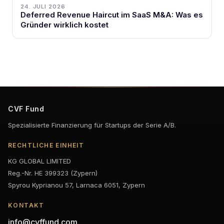
24. JULI 2026
Deferred Revenue Haircut im SaaS M&A: Was es
Gründer wirklich kostet
CVF Fund
Spezialisierte Finanzierung für Startups der Serie A/B.
RECHTLICHE EINHEIT
KG GLOBAL LIMITED
Reg.-Nr. HE 399323 (Zypern)
Spyrou Kyprianou 57, Larnaca 6051, Zypern
KONTAKT
info@cvffund.com