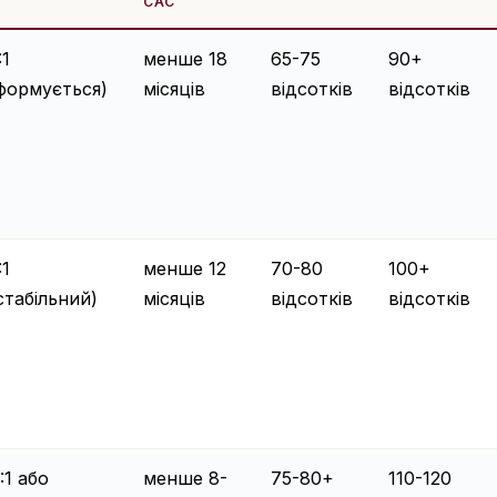
CAC
:1
менше 18
65-75
90+
формується)
місяців
відсотків
відсотків
:1
менше 12
70-80
100+
стабільний)
місяців
відсотків
відсотків
:1 або
менше 8-
75-80+
110-120