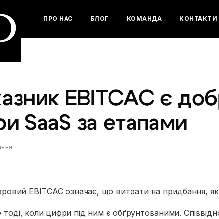
D
ПРО НАС
БЛОГ
КОМАНДА
КОНТАКТИ
казник EBITCAC є до
и SaaS за етапами
ання
ровий EBITCAC означає, що витрати на придбання, як
тоді, коли цифри під ним є обґрунтованими. Співвід