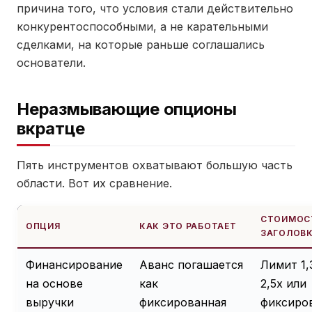
причина того, что условия стали действительно
конкурентоспособными, а не карательными
сделками, на которые раньше соглашались
основатели.
Неразмывающие опционы
вкратце
Пять инструментов охватывают большую часть
области. Вот их сравнение.
СТОИМОС
ОПЦИЯ
КАК ЭТО РАБОТАЕТ
ЗАГОЛОВ
Финансирование
Аванс погашается
Лимит 1,
на основе
как
2,5x или
выручки
фиксированная
фиксиро