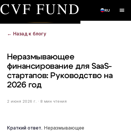
CVF FUND
RU
←
Назад к блогу
Неразмывающее
финансирование для SaaS-
стартапов: Руководство на
2026 год
2 июня 2026 г.
· 8 мин чтения
Краткий ответ.
Неразмывающее