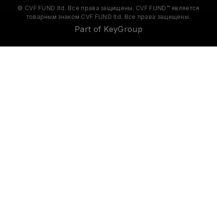
© CVF FUND ltd. Все права защищены. CVF FUND™ является
товарным знаком CVF FUND ltd. Все права защищены.
Part of KeyGroup