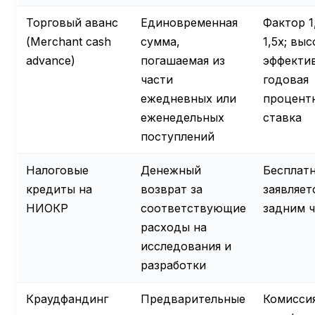
Торговый аванс
Единовременная
Фактор 1
(Merchant cash
сумма,
1,5x; выс
advance)
погашаемая из
эффекти
части
годовая
ежедневных или
процент
еженедельных
ставка
поступлений
Налоговые
Денежный
Бесплатн
кредиты на
возврат за
заявляет
НИОКР
соответствующие
задним 
расходы на
исследования и
разработки
Краудфандинг
Предварительные
Комисси