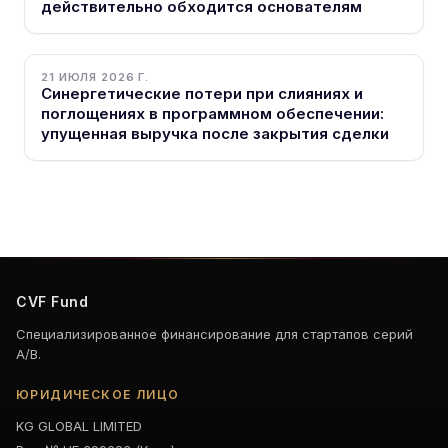
действительно обходится основателям
21 ИЮЛЯ 2026 Г.
Синергетические потери при слияниях и
поглощениях в программном обеспечении:
упущенная выручка после закрытия сделки
CVF Fund
Специализированное финансирование для стартапов серий
A/B.
ЮРИДИЧЕСКОЕ ЛИЦО
KG GLOBAL LIMITED