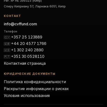
Рег. № HE 399323 (Кипр)
Спиру Киприану 57, Ларнака 6051, Кипр
КОНТАКТ
info@cvffund.com
Телефон
+357 25 123889
🇨🇾
+44 20 4577 1766
🇬🇧
+1 302 240 2890
🇺🇸
+351 30 0528110
🇵🇹
Контактная страница
ЮРИДИЧЕСКИЕ ДОКУМЕНТЫ
Политика конфиденциальности
Раскрытие информации о рисках
Условия использования