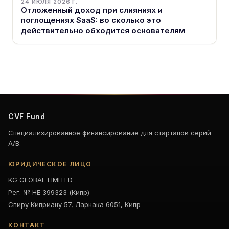
24 ИЮЛЯ 2026 Г.
Отложенный доход при слияниях и
поглощениях SaaS: во сколько это
действительно обходится основателям
CVF Fund
Специализированное финансирование для стартапов серий
A/B.
ЮРИДИЧЕСКОЕ ЛИЦО
KG GLOBAL LIMITED
Рег. № HE 399323 (Кипр)
Спиру Киприану 57, Ларнака 6051, Кипр
КОНТАКТ