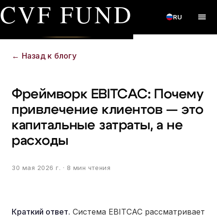
CVF FUND
RU
←
Назад к блогу
Фреймворк EBITCAC: Почему
привлечение клиентов — это
капитальные затраты, а не
расходы
30 мая 2026 г.
· 8 мин чтения
Краткий ответ.
Система EBITCAC рассматривает