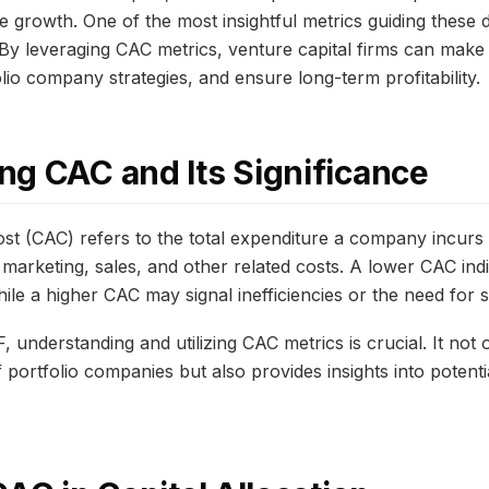
e growth. One of the most insightful metrics guiding these 
 By leveraging CAC metrics, venture capital firms can mak
lio company strategies, and ensure long-term profitability.
g CAC and Its Significance
st (CAC) refers to the total expenditure a company incurs
marketing, sales, and other related costs. A lower CAC indi
while a higher CAC may signal inefficiencies or the need for 
, understanding and utilizing CAC metrics is crucial. It not o
f portfolio companies but also provides insights into potenti