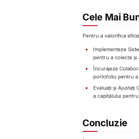
Cele Mai Bun
Pentru a valorifica efici
Implementeze Sistem
pentru a colecta și
Încurajeze Colabor
portofoliu pentru a î
Evaluați și Ajustați
a capitalului pentru 
Concluzie