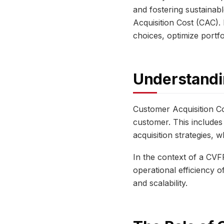
and fostering sustainabl
Acquisition Cost (CAC).
choices, optimize portfo
Understandin
Customer Acquisition Co
customer. This includes 
acquisition strategies, 
In the context of a CVFF
operational efficiency o
and scalability.