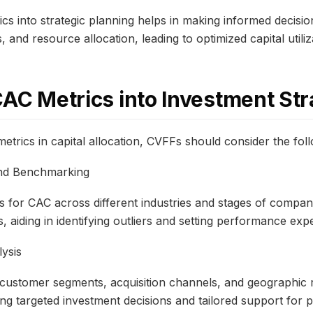
cs into strategic planning helps in making informed decisi
, and resource allocation, leading to optimized capital utiliz
CAC Metrics into Investment Str
metrics in capital allocation, CVFFs should consider the fo
and Benchmarking
s for CAC across different industries and stages of compa
, aiding in identifying outliers and setting performance exp
ysis
ustomer segments, acquisition channels, and geographic 
ing targeted investment decisions and tailored support for 