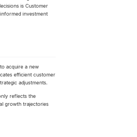
decisions is Customer
e informed investment
 to acquire a new
cates efficient customer
strategic adjustments.
nly reflects the
al growth trajectories