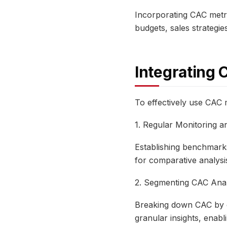
Incorporating CAC metri
budgets, sales strategies
Integrating 
To effectively use CAC 
1. Regular Monitoring 
Establishing benchmark
for comparative analysis
2. Segmenting CAC Anal
Breaking down CAC by c
granular insights, enabl