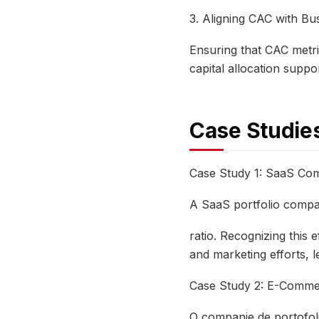
3. Aligning CAC with Bu
Ensuring that CAC metri
capital allocation suppo
Case Studie
Case Study 1: SaaS Co
A SaaS portfolio compa
ratio. Recognizing this 
and marketing efforts, l
Case Study 2: E-Commer
O companie de portofoli