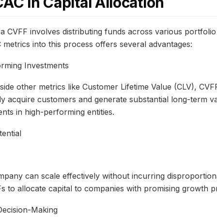
CAC in Capital Allocation
n a CVFF involves distributing funds across various portfol
 metrics into this process offers several advantages:
forming Investments
ide other metrics like Customer Lifetime Value (CLV), CVFF
tly acquire customers and generate substantial long-term v
ents in high-performing entities.
ential
mpany can scale effectively without incurring disproportiona
Fs to allocate capital to companies with promising growth p
 Decision-Making