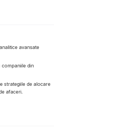
analitice avansate
 companiile din
e strategiile de alocare
de afaceri.