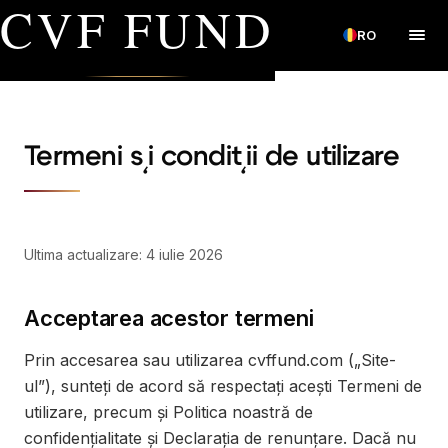
CVF FUND
RO
Termeni și condiții de utilizare
Ultima actualizare: 4 iulie 2026
Acceptarea acestor termeni
Prin accesarea sau utilizarea cvffund.com („Site-
ul”), sunteți de acord să respectați acești Termeni de
utilizare, precum și Politica noastră de
confidențialitate și Declarația de renunțare. Dacă nu