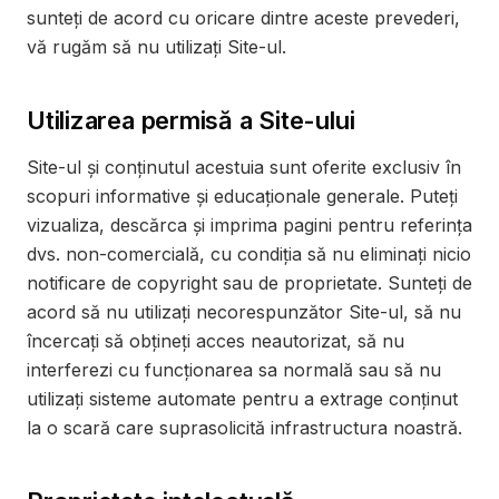
sunteți de acord cu oricare dintre aceste prevederi,
vă rugăm să nu utilizați Site-ul.
Utilizarea permisă a Site-ului
Site-ul și conținutul acestuia sunt oferite exclusiv în
scopuri informative și educaționale generale. Puteți
vizualiza, descărca și imprima pagini pentru referința
dvs. non-comercială, cu condiția să nu eliminați nicio
notificare de copyright sau de proprietate. Sunteți de
acord să nu utilizați necorespunzător Site-ul, să nu
încercați să obțineți acces neautorizat, să nu
interferezi cu funcționarea sa normală sau să nu
utilizați sisteme automate pentru a extrage conținut
la o scară care suprasolicită infrastructura noastră.