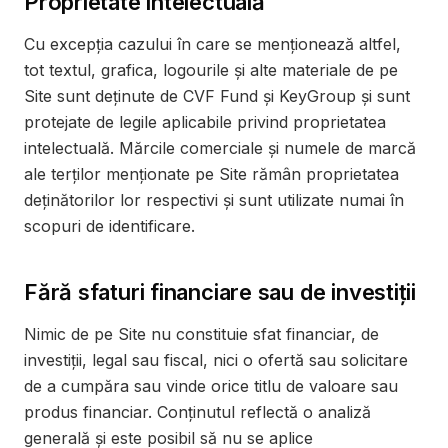
Proprietate intelectuală
Cu excepția cazului în care se menționează altfel,
tot textul, grafica, logourile și alte materiale de pe
Site sunt deținute de CVF Fund și KeyGroup și sunt
protejate de legile aplicabile privind proprietatea
intelectuală. Mărcile comerciale și numele de marcă
ale terților menționate pe Site rămân proprietatea
deținătorilor lor respectivi și sunt utilizate numai în
scopuri de identificare.
Fără sfaturi financiare sau de investiții
Nimic de pe Site nu constituie sfat financiar, de
investiții, legal sau fiscal, nici o ofertă sau solicitare
de a cumpăra sau vinde orice titlu de valoare sau
produs financiar. Conținutul reflectă o analiză
generală și este posibil să nu se aplice