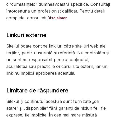
circumstanțelor dumneavoastră specifice. Consultați
întotdeauna un profesionist calificat. Pentru detalii
complete, consultați
.
Disclaimer
Linkuri externe
Site-ul poate conține link-uri către site-uri web ale
terților, pentru ușurință și referință. Nu controlăm și
nu suntem responsabili pentru conținutul,
acuratețea sau practicile oricărui site extern, iar un
link nu implică aprobarea acestuia.
Limitare de răspundere
Site-ul și conținutul acestuia sunt furnizate „ca
atare” și „disponibile” fără garanții de niciun fel, fie
exprese, fie implicite. În cea mai mare măsură