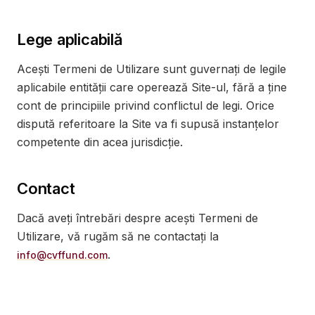
Lege aplicabilă
Acești Termeni de Utilizare sunt guvernați de legile
aplicabile entității care operează Site-ul, fără a ține
cont de principiile privind conflictul de legi. Orice
dispută referitoare la Site va fi supusă instanțelor
competente din acea jurisdicție.
Contact
Dacă aveți întrebări despre acești Termeni de
Utilizare, vă rugăm să ne contactați la
.
info@cvffund.com