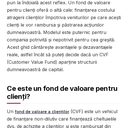
pun la îndoială acest reflex. Un fond de valoare
pentru clienți oferă o altă cale: finanțarea costului
atragerii clienților împotriva veniturilor pe care acești
clienți le vor rambursa și păstrarea acțiunilor
dumneavoastră. Modelul este puternic pentru
compania potrivită și nepotrivit pentru cea greșită.
Acest ghid cântărește avantajele și dezavantajele
reale, astfel încât să puteți decide dacă un CVF
(Customer Value Fund) aparține structurii
dumneavoastră de capital.
Ce este un fond de valoare pentru
clienți?
Un
(CVF) este un vehicul
fond de valoare a clienților
de finanțare non-dilutiv care finanțează cheltuielile
dvs. de achiziție a clienților și este rambursat din