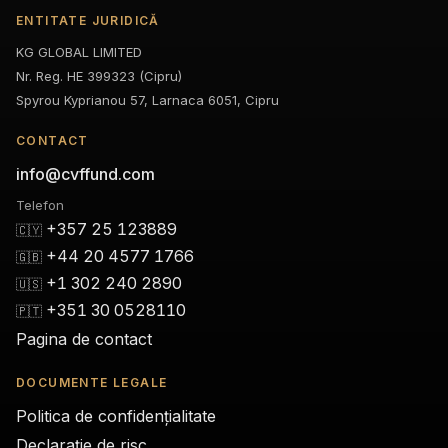
ENTITATE JURIDICĂ
KG GLOBAL LIMITED
Nr. Reg. HE 399323 (Cipru)
Spyrou Kyprianou 57, Larnaca 6051, Cipru
CONTACT
info@cvffund.com
Telefon
+357 25 123889
🇨🇾
+44 20 4577 1766
🇬🇧
+1 302 240 2890
🇺🇸
+351 30 0528110
🇵🇹
Pagina de contact
DOCUMENTE LEGALE
Politica de confidențialitate
Declarație de risc