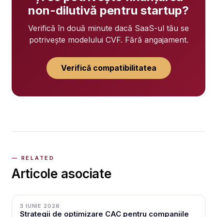
non-dilutivă pentru startup?
Verifică în două minute dacă SaaS-ul tău se
potrivește modelului CVF. Fără angajament.
Verifică compatibilitatea
Articole asociate
3 IUNIE 2026
Strategii de optimizare CAC pentru companiile