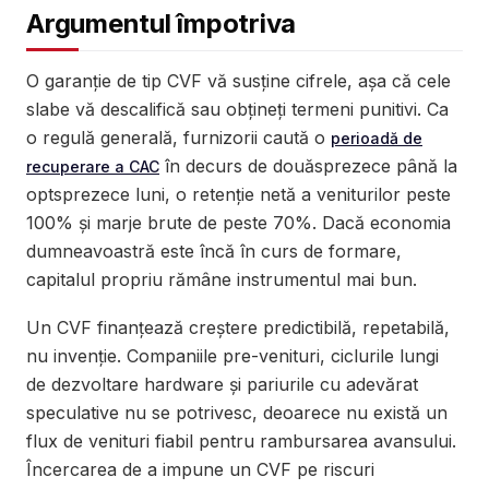
Argumentul împotriva
O garanție de tip CVF vă susține cifrele, așa că cele
slabe vă descalifică sau obțineți termeni punitivi. Ca
o regulă generală, furnizorii caută o
perioadă de
în decurs de douăsprezece până la
recuperare a CAC
optsprezece luni, o retenție netă a veniturilor peste
100% și marje brute de peste 70%. Dacă economia
dumneavoastră este încă în curs de formare,
capitalul propriu rămâne instrumentul mai bun.
Un CVF finanțează creștere predictibilă, repetabilă,
nu invenție. Companiile pre-venituri, ciclurile lungi
de dezvoltare hardware și pariurile cu adevărat
speculative nu se potrivesc, deoarece nu există un
flux de venituri fiabil pentru rambursarea avansului.
Încercarea de a impune un CVF pe riscuri