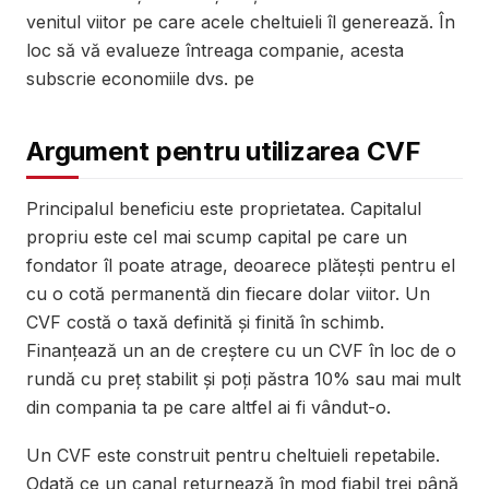
venitul viitor pe care acele cheltuieli îl generează. În
loc să vă evalueze întreaga companie, acesta
subscrie economiile dvs. pe
Argument pentru utilizarea CVF
Principalul beneficiu este proprietatea. Capitalul
propriu este cel mai scump capital pe care un
fondator îl poate atrage, deoarece plătești pentru el
cu o cotă permanentă din fiecare dolar viitor. Un
CVF costă o taxă definită și finită în schimb.
Finanțează un an de creștere cu un CVF în loc de o
rundă cu preț stabilit și poți păstra 10% sau mai mult
din compania ta pe care altfel ai fi vândut-o.
Un CVF este construit pentru cheltuieli repetabile.
Odată ce un canal returnează în mod fiabil trei până