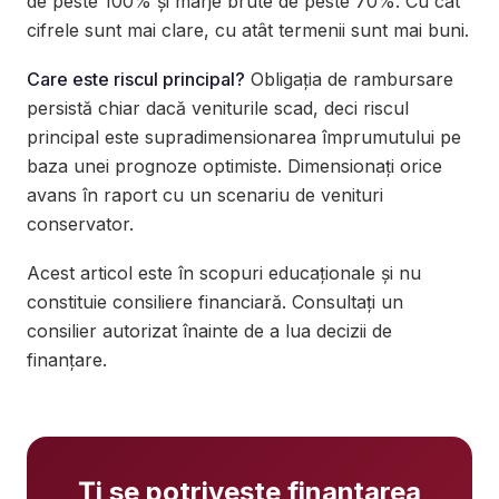
de peste 100% și marje brute de peste 70%. Cu cât
cifrele sunt mai clare, cu atât termenii sunt mai buni.
Care este riscul principal?
Obligația de rambursare
persistă chiar dacă veniturile scad, deci riscul
principal este supradimensionarea împrumutului pe
baza unei prognoze optimiste. Dimensionați orice
avans în raport cu un scenariu de venituri
conservator.
Acest articol este în scopuri educaționale și nu
constituie consiliere financiară. Consultați un
consilier autorizat înainte de a lua decizii de
finanțare.
Ți se potrivește finanțarea