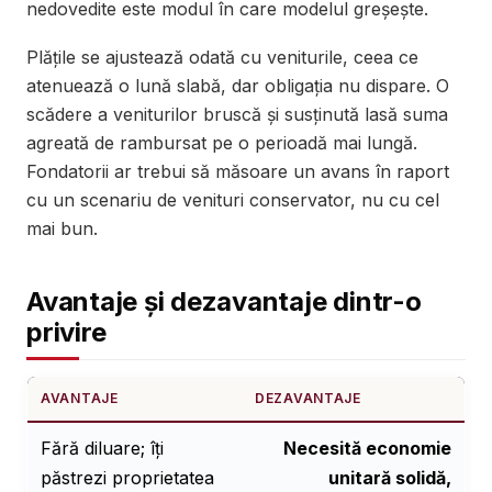
nedovedite este modul în care modelul greșește.
Plățile se ajustează odată cu veniturile, ceea ce
atenuează o lună slabă, dar obligația nu dispare. O
scădere a veniturilor bruscă și susținută lasă suma
agreată de rambursat pe o perioadă mai lungă.
Fondatorii ar trebui să măsoare un avans în raport
cu un scenariu de venituri conservator, nu cu cel
mai bun.
Avantaje și dezavantaje dintr-o
privire
AVANTAJE
DEZAVANTAJE
Fără diluare; îți
Necesită economie
păstrezi proprietatea
unitară solidă,