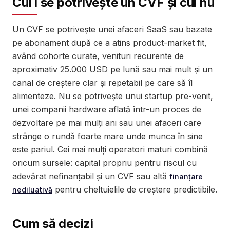
Cui i se potrivește un CVF și cui nu
Un CVF se potrivește unei afaceri SaaS sau bazate
pe abonament după ce a atins product-market fit,
având cohorte curate, venituri recurente de
aproximativ 25.000 USD pe lună sau mai mult și un
canal de creștere clar și repetabil pe care să îl
alimenteze. Nu se potrivește unui startup pre-venit,
unei companii hardware aflată într-un proces de
dezvoltare pe mai mulți ani sau unei afaceri care
strânge o rundă foarte mare unde munca în sine
este pariul. Cei mai mulți operatori maturi combină
oricum sursele: capital propriu pentru riscul cu
adevărat nefinanțabil și un CVF sau altă
finanțare
pentru cheltuielile de creștere predictibile.
nediluativă
Cum să decizi