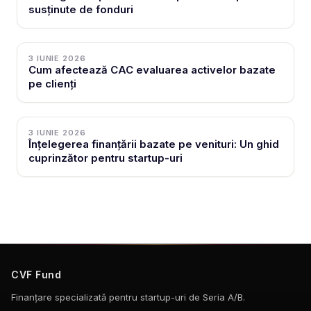
susținute de fonduri
3 IUNIE 2026
Cum afectează CAC evaluarea activelor bazate
pe clienți
3 IUNIE 2026
Înțelegerea finanțării bazate pe venituri: Un ghid
cuprinzător pentru startup-uri
CVF Fund
Finanțare specializată pentru startup-uri de Seria A/B.