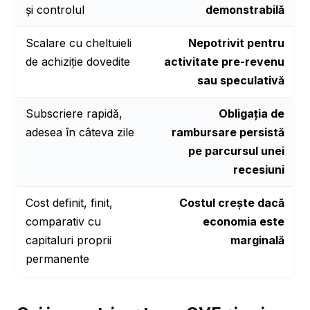
și controlul
demonstrabilă
Scalare cu cheltuieli
Nepotrivit pentru
de achiziție dovedite
activitate pre-revenu
sau speculativă
Subscriere rapidă,
Obligația de
adesea în câteva zile
rambursare persistă
pe parcursul unei
recesiuni
Cost definit, finit,
Costul crește dacă
comparativ cu
economia este
capitaluri proprii
marginală
permanente