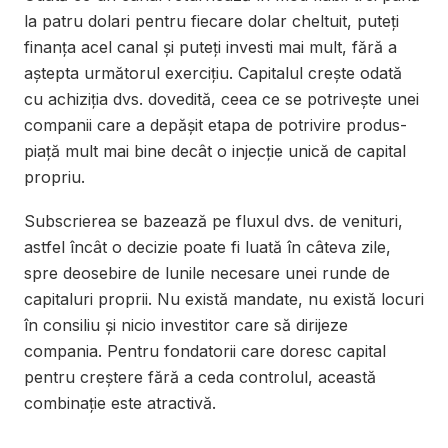
la patru dolari pentru fiecare dolar cheltuit, puteți
finanța acel canal și puteți investi mai mult, fără a
aștepta următorul exercițiu. Capitalul crește odată
cu achiziția dvs. dovedită, ceea ce se potrivește unei
companii care a depășit etapa de potrivire produs-
piață mult mai bine decât o injecție unică de capital
propriu.
Subscrierea se bazează pe fluxul dvs. de venituri,
astfel încât o decizie poate fi luată în câteva zile,
spre deosebire de lunile necesare unei runde de
capitaluri proprii. Nu există mandate, nu există locuri
în consiliu și nicio investitor care să dirijeze
compania. Pentru fondatorii care doresc capital
pentru creștere fără a ceda controlul, această
combinație este atractivă.