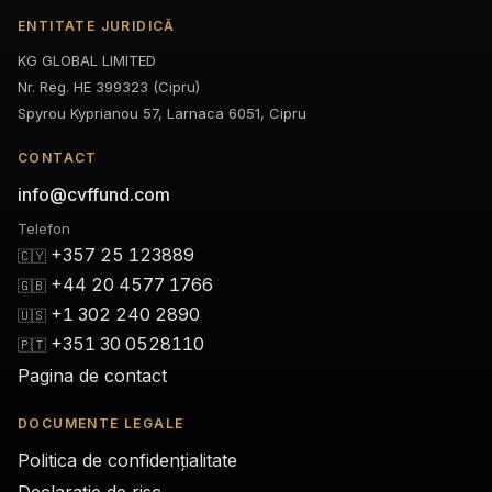
ENTITATE JURIDICĂ
KG GLOBAL LIMITED
Nr. Reg. HE 399323 (Cipru)
Spyrou Kyprianou 57, Larnaca 6051, Cipru
CONTACT
info@cvffund.com
Telefon
+357 25 123889
🇨🇾
+44 20 4577 1766
🇬🇧
+1 302 240 2890
🇺🇸
+351 30 0528110
🇵🇹
Pagina de contact
DOCUMENTE LEGALE
Politica de confidențialitate