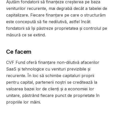
Ajutăm fondatorii să finanțeze creșterea pe baza
veniturilor recurente, mai degrabă decât a tabelei de
capitalizare. Fiecare finanțare pe care o structurăm
este concepută să fie nedilutivă, astfel încât
fondatorii să își păstreze proprietatea și controlul pe
măsură ce se extind.
Ce facem
CVF Fund oferă finanțare non-dilutivă afacerilor
SaaS și tehnologice cu venituri previzibile și
recurente. În loc să schimbe capitaluri proprii
pentru capital, partenerii noștri se creditează la
valoarea bazei lor de clienți și a economiei lor
unitare, păstrând fiecare punct de proprietate în
propriile lor mâini.