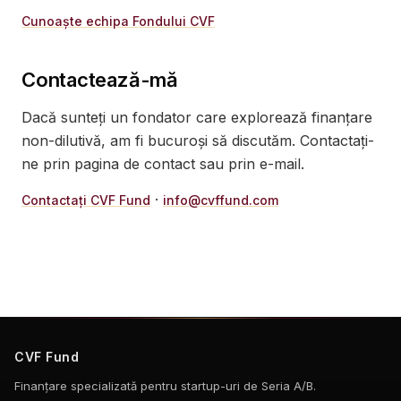
Cunoaște echipa Fondului CVF
Contactează-mă
Dacă sunteți un fondator care explorează finanțare
non-dilutivă, am fi bucuroși să discutăm. Contactați-
ne prin pagina de contact sau prin e-mail.
·
Contactați CVF Fund
info@cvffund.com
CVF Fund
Finanțare specializată pentru startup-uri de Seria A/B.