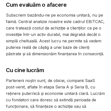
Cum evaluăm o afacere
Subscriem bazându-ne pe economia unitară, nu pe
faimă. Central analizei noastre este cadrul EBITCAC,
care tratează costul de achiziție a clienților ca pe o
investiție într-un activ durabil, mai degrabă decât o
simplă cheltuială. Acest lucru ne permite să vedem
puterea reală de câștig a unei baze de clienți
păstrate și să dimensionăm finanțarea în consecință.
Cu cine lucrăm
Partenerii noștri sunt, de obicei, companii SaaS
post-venit, aflate în etapa Seria A și Seria B, cu
reținere puternică și economie unitară clară. Lucrăm
cu fondatori care doresc să extindă perioada de
funcționare, să finanțeze o achiziție sau să