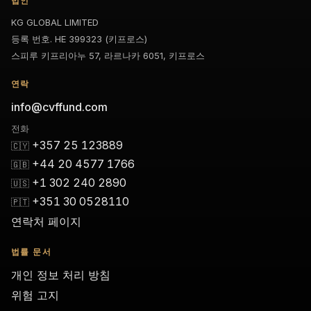
법인
KG GLOBAL LIMITED
등록 번호. HE 399323 (키프로스)
스피루 키프리아누 57, 라르나카 6051, 키프로스
연락
info@cvffund.com
전화
+357 25 123889
🇨🇾
+44 20 4577 1766
🇬🇧
+1 302 240 2890
🇺🇸
+351 30 0528110
🇵🇹
연락처 페이지
법률 문서
개인 정보 처리 방침
위험 고지