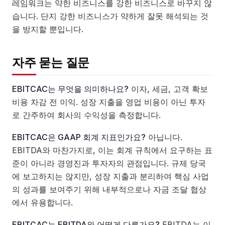
레임워크는 약한 비즈니스를 강한 비즈니스로 바꾸지 않
습니다. 단지 강한 비즈니스가 약하게 잘못 해석되는 것
을 방지할 뿐입니다.
자주 묻는 질문
EBITCAC는 무엇을 의미하나요?
이자, 세금, 고객 확보
비용 차감 전 이익. 성장 지출을 영업 비용이 아닌 투자
로 간주하여 회사의 수익성을 측정합니다.
EBITCAC은 GAAP 회계 지표인가요?
아닙니다.
EBITDA와 마찬가지로, 이는 회계 규칙에서 요구하는 표
준이 아니라 경영진과 투자자의 관점입니다. 규제 당국
에 보고하지는 않지만, 성장 지출과 분리하여 핵심 사업
의 성과를 보여주기 위해 내부적으로나 자금 조달 협상
에서 유용합니다.
EBITCAC는 EBITDA와 어떻게 다른가요?
EBITDA는 이