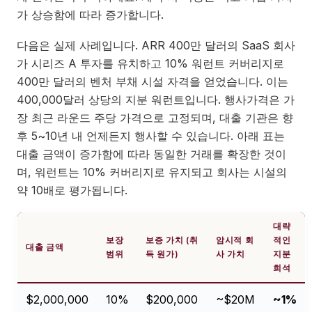
가 상승함에 따라 증가합니다.
다음은 실제 사례입니다. ARR 400만 달러의 SaaS 회사
가 시리즈 A 투자를 유치하고 10% 워런트 커버리지로
400만 달러의 벤처 부채 시설 자격을 얻었습니다. 이는
400,000달러 상당의 지분 워런트입니다. 행사가격은 가
장 최근 라운드 주당 가격으로 고정되며, 대출 기관은 향
후 5~10년 내 언제든지 행사할 수 있습니다. 아래 표는
대출 금액이 증가함에 따라 동일한 거래를 확장한 것이
며, 워런트는 10% 커버리지로 유지되고 회사는 시설의
약 10배로 평가됩니다.
대략
보장
보증 가치 (취
암시적 회
적인
대출 금액
범위
득 원가)
사 가치
지분
희석
$2,000,000
10%
$200,000
~$20M
~1%