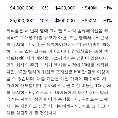
$4,000,000
10%
$400,000
~$40M
~1%
$5,000,000
10%
$500,000
~$50M
~1%
희석률은 네 번째 열에 표시된 회사의 밸류에이션을 추
적하므로 개별 대출 규모가 아닌, 모든 행에서 1% 근처
를 유지합니다. 더 큰 밸류에이션에서 더 큰 대출이 발생
하더라도 같은 결과로 이어집니다. 창업자들은 또한 엑
시트(exit) 시의 계산을 과소평가하는 경향이 있습니다.
만약 회사의 주당 가치가 엑시트 시점에 10배로 성장한
다면, 50만 달러의 워런트 포지션은 500만 달러 이상이
될 수 있습니다. 대출 기관은 예전 가격에 매수하여 새
가격에 매도합니다. 귀하의 소유권 이전 비율은 1% 근처
를 유지하지만, 엑시트 시 테이블에서 빠져나가는 달러
금액은 귀하의 성공에 따라 증가합니다. 워런트는 실패
시에는 저렴하고 성공 시에는 비싸지만, 바로 그때 그 가
치를 실감하게 될 것입니다.