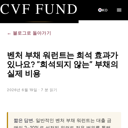
CVF FUND
KO
←
블로그로 돌아가기
벤처 부채 워런트는 희석 효과가
있나요? "희석되지 않는" 부채의
실제 비용
2026년 6월 19일
· 7 분 읽기
짧은 답변.
일반적인 벤처 부채 워런트는 대출 금
액의 2~10%로 설정된 워런트 적용 범위를 통해