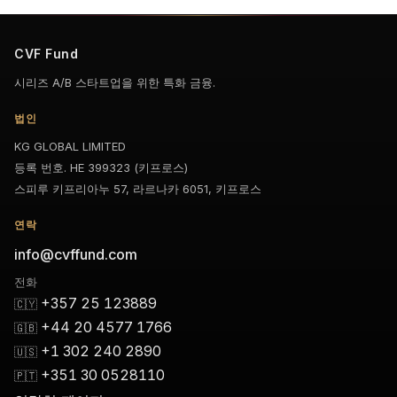
CVF Fund
시리즈 A/B 스타트업을 위한 특화 금융.
법인
KG GLOBAL LIMITED
등록 번호. HE 399323 (키프로스)
스피루 키프리아누 57, 라르나카 6051, 키프로스
연락
info@cvffund.com
전화
+357 25 123889
🇨🇾
+44 20 4577 1766
🇬🇧
+1 302 240 2890
🇺🇸
+351 30 0528110
🇵🇹