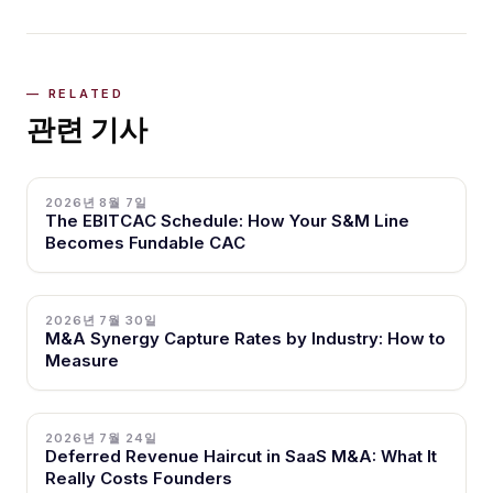
관련 기사
2026년 8월 7일
The EBITCAC Schedule: How Your S&M Line
Becomes Fundable CAC
2026년 7월 30일
M&A Synergy Capture Rates by Industry: How to
Measure
2026년 7월 24일
Deferred Revenue Haircut in SaaS M&A: What It
Really Costs Founders