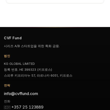
CVF Fund
시리즈 A/B 스타트업을 위한 특화 금융.
법인
KG GLOBAL LIMITED
등록 번호. HE 399323 (키프로스)
스피루 키프리아누 57, 라르나카 6051, 키프로스
연락
info@cvffund.com
전화
+357 25 123889
🇨🇾