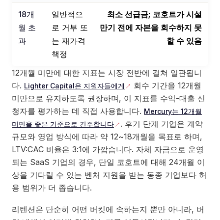
18개
일반적으
최소 선급금; 코호트가 시설
월 초
로 거부 또
만기 전에 자본을 회수하지 못
과
는 재가격
할 수 있음
책정
12개월 미만에 대한 지표는 시장 전반에 걸쳐 일관됩니
다.
회수 기간을 12개월
Lighter Capital은 지원자들에게
미만으로 유지하도록 권장하며, 이 지표를 수익-대출 신
청자를 평가하는 데 직접 사용합니다.
Mercury는 12개월
. 후기 단계 기업은 계약
미만을 좋은 기준으로 간주합니다
규모와 영업 방식에 따라 약 12~18개월을 목표로 하며,
LTV:CAC 비율은 3:1에 가깝습니다. 자체 자금으로 운영
되는 SaaS 기업의 경우, 단일 코호트에 대해 24개월 이
상을 기다릴 수 있는 벤처 지원을 받는 동종 기업보다 허
용 범위가 더 좁습니다.
리텐션은 단순히 어떤 버킷에 속하는지 뿐만 아니라, 버