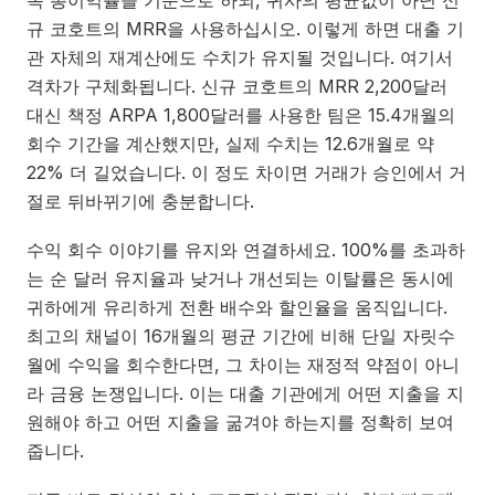
독 총이익률을 기준으로 하되, 귀사의 평균값이 아닌 신
규 코호트의 MRR을 사용하십시오. 이렇게 하면 대출 기
관 자체의 재계산에도 수치가 유지될 것입니다. 여기서
격차가 구체화됩니다. 신규 코호트의 MRR 2,200달러
대신 책정 ARPA 1,800달러를 사용한 팀은 15.4개월의
회수 기간을 계산했지만, 실제 수치는 12.6개월로 약
22% 더 길었습니다. 이 정도 차이면 거래가 승인에서 거
절로 뒤바뀌기에 충분합니다.
수익 회수 이야기를 유지와 연결하세요. 100%를 초과하
는 순 달러 유지율과 낮거나 개선되는 이탈률은 동시에
귀하에게 유리하게 전환 배수와 할인율을 움직입니다.
최고의 채널이 16개월의 평균 기간에 비해 단일 자릿수
월에 수익을 회수한다면, 그 차이는 재정적 약점이 아니
라 금융 논쟁입니다. 이는 대출 기관에게 어떤 지출을 지
원해야 하고 어떤 지출을 굶겨야 하는지를 정확히 보여
줍니다.