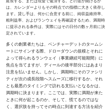
延長する、または現金で返済する。どの道が開けるか
は、カレンダーよりもその時点での指標に大きく依存し
ます。貸し手は、何かに合意する前に、純収益維持率、
粗利益率、およびランウェイを再確認するため、満期時
に提示される条件は、実際にはその日付の数ヶ月前に決
定されています。
多くの創業者たちは、ベンチャーデットのタームシ
ートにサインする際、ドローダウンの規模とそれに
よって得られるランウェイ（事業継続可能期間）に
焦点を当てますが、ディールの後半部分にはあまり
注意を払いません。しかし、満期時にそのファシリ
ティが次の成長段階へスムーズに移行するか、それ
とも最悪のタイミングで訪れる支払いとなるかは、
満期時に決まります。ここでは、実際に満期が来た
ときに何が起こるのか、そして、慌てるのではな
く、選択肢を持ってその時点に到達する方法を紹介