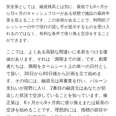
安全策としては、融資残高とは別に、最低でも9ヶ月か
ら12ヶ月のキャッシュフローがある状態で施設の最終年
度を迎えることです。この余裕があることで、時間的プ
レッシャーの中で現行の貸し手が提示するものを受け入
れるのではなく、有利な条件で借り換え交渉をすること
ができます。
ここでは、よくある高額な間違いに名前をつける価
値があります。それは「満期までの崖」です。創業
者たちは、満期をタームシート上の単一の日付とし
て扱い、30日から60日後から計画を立て始めま
す。その頃には、融資元は再審査を行い、バルーン
支払いが視野に入り、2番目の融資元はあなたが切
迫した状況で交渉していることを知っています。修
正策は、6ヶ月から9ヶ月前に借り換えまたは延長の
交渉を始めることです。理想的には、指標の節目や