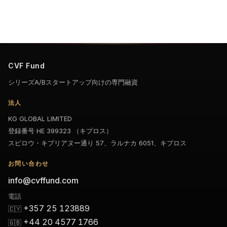
CVF Fund
シリーズA/Bスタートアップ向けの専門融資
法人
KG GLOBAL LIMITED
登録番号 HE 399323 （キプロス）
スピロウ・キプリアヌー通り 57、ラルナカ 6051、キプロス
お問い合わせ
info@cvffund.com
電話
+357 25 123889
🇨🇾
+44 20 4577 1766
🇬🇧