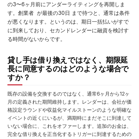
の3〜6ヶ月前にアンダーライティングを再開しま
す。創業者 ​​ が最後の30日​​ まで待つと、通常は条件
が悪くなります。というのは、期日一括払いがすで
に到来しており、セカンドレンダーに融資を検討す
る時間がないからです。
貸し手は借り換えではなく、期限延
長に同意するのはどのような場合で
すか？
既存の設備を交換するのではなく、通常6ヶ月から12ヶ
月の定義された期間維持します。レンダーは、会社が価
格設定ラウンドや収益化マイルストーンのような明確な
イベントの近くにいるが、満期時にまだそこに到達して
いない場合に、これをオファーします。追加のお金は、
完全な借り換えを正当化するトリガーに到達するための