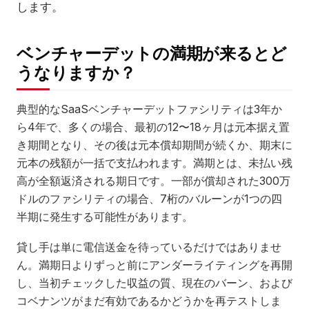
します。
ベンチャーデットの満期が来るとど
うなりますか？
典型的なSaaSベンチャーデットファシリティは3年か
ら4年で、多くの場合、最初の12〜18ヶ月は元本据え置
き期間となり、その後は元本償却期間が続くか、期末に
元本の残額が一括で支払われます。満期とは、未払い残
高が全額返済される期日です。一部が償却された300万
ドルのファシリティの場合、7桁のバルーンが1つの四
半期に発生する可能性があります。
貸し手は単に電信送金を待っているだけではありませ
ん。満期日よりずっと前にアンダーライティングを再開
し、当初チェックした収益の質、現在のバーン、および
コベナンツがまだ有効であるかどうかを再テストしま