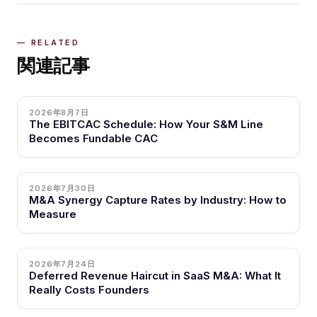
関連記事
2026年8月7日
The EBITCAC Schedule: How Your S&M Line
Becomes Fundable CAC
2026年7月30日
M&A Synergy Capture Rates by Industry: How to
Measure
2026年7月24日
Deferred Revenue Haircut in SaaS M&A: What It
Really Costs Founders