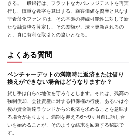
きる。一般銀行は、フラットなカバレッジテストを再実
行し、慎重な数字を算出する。顧客価値を資産と見なす
非希薄化ファンドは、その基盤の持続可能性に対して新
たな融資枠を算定し、その差額が、渋々更新されるの
と、真に有利な取引との違いとなる。
よくある質問
ベンチャーデットの満期時に返済または借り
換えができない場合はどうなりますか？
貸し手は自らの地位を守ろうとします。それは、残高の
強制償却、会社資産に対する担保権の行使、あるいは今
後の資金調達ラウンドからの返済を求めることを意味す
る場合があります。満期を迎える6〜9ヶ月前に話し合
いを始めることが、そのような結末を回避する秘訣で
す。