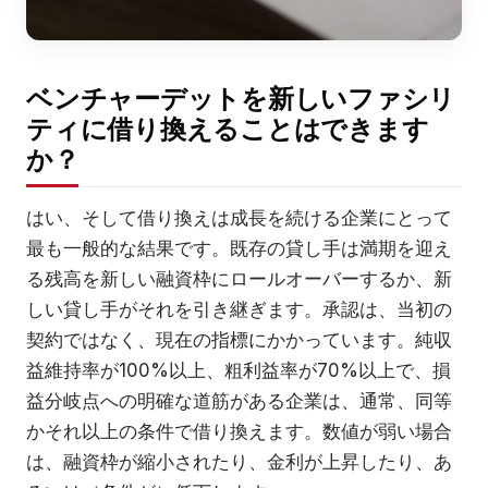
ベンチャーデットを新しいファシリ
ティに借り換えることはできます
か？
はい、そして借り換えは成長を続ける企業にとって
最も一般的な結果です。既存の貸し手は満期を迎え
る残高を新しい融資枠にロールオーバーするか、新
しい貸し手がそれを引き継ぎます。承認は、当初の
契約ではなく、現在の指標にかかっています。純収
益維持率が100%以上、粗利益率が70%以上で、損
益分岐点への明確な道筋がある企業は、通常、同等
かそれ以上の条件で借り換えます。数値が弱い場合
は、融資枠が縮小されたり、金利が上昇したり、あ