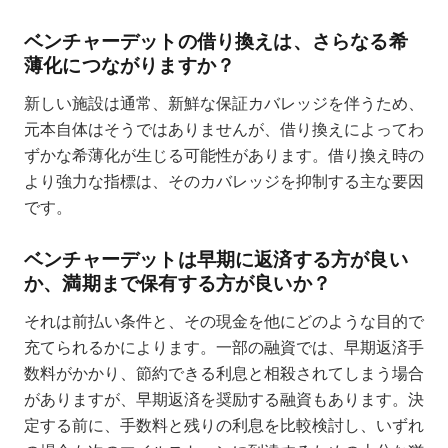
ベンチャーデットの借り換えは、さらなる希
薄化につながりますか？
新しい施設は通常、新鮮な保証カバレッジを伴うため、
元本自体はそうではありませんが、借り換えによってわ
ずかな希薄化が生じる可能性があります。借り換え時の
より強力な指標は、そのカバレッジを抑制する主な要因
です。
ベンチャーデットは早期に返済する方が良い
か、満期まで保有する方が良いか？
それは前払い条件と、その現金を他にどのような目的で
充てられるかによります。一部の融資では、早期返済手
数料がかかり、節約できる利息と相殺されてしまう場合
がありますが、早期返済を奨励する融資もあります。決
定する前に、手数料と残りの利息を比較検討し、いずれ