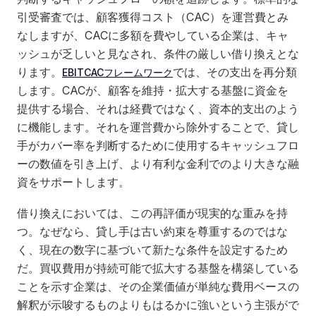
引受審査では、顧客獲得コスト（CAC）を運営費とみ
なしますが、CACに多額を費やしている企業は、キャ
ッシュが乏しいと見なされ、条件の厳しい借り換えとな
ります。
では、その支出を再分類
EBITCACフレームワーク
します。CACが、顧客を維持・拡大する基盤に資金を
提供する場合、それは経費ではなく、資本的支出のよう
に機能します。それを運営費から除外することで、貸し
手がカバー率を判断するために使用するキャッシュフロ
ーの数値を引き上げ、より有利な金利でのより大きな融
資をサポートします。
借り換えにおいては、この再評価が現実的な重みを持
つ。なぜなら、貸し手は古い約束を尊重するのではな
く、現在の数字に基づいて新たな条件を設定するため
だ。買収費用が持続可能で拡大する基盤を構築している
ことを示す企業は、その企業価値が単純な費用ベースの
解釈が示唆するものよりもはるかに強いという主張がで