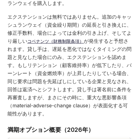
ランウェイを購入します。
エクステンションは無料ではありません。追加のキャッ
シュランウェイ（資金繰り期間）の延長と引き換えに、
修正手数料、場合によっては金利の引き上げ、そしてよ
り厳しい
が発生すると予想さ
コベナンツ（財務制限条項）
れます。貸し手は、遅延を悪化ではなくタイミングの問
題と見なした場合にのみ、エクステンションを認めま
す。もしリテンション（顧客維持率）が低下したり、バ
ーンレート（資金燃焼率）が上昇したりしている場合、
同じ要求は問題を先延ばしにしている企業と見なされ、
回答は返済へとシフトします。貸し手は署名前に条件を
再審査しますが、まさにその時に、重大な悪影響条項
（material-adverse-change clause）が表面化する可
能性があります。
満期オプション概要（2026年）