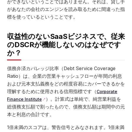
ができないということではありません。それは、貸し手
があなたの会社のエンジンを読み取るために間違った指
標を使っているということです。
収益性のないSaaSビジネスで、従来
のDSCRが機能しないのはなぜです
か？
債務弁済カバレッジ比率（Debt Service Coverage
Ratio）は、企業の営業キャッシュフローが年間の利息
および元本支払義務をどの程度容易にカバーできるかを
理解するために使用される信用指標です（
Corporate
）。計算式は単純で、純営業利益を
Finance Institute
総債務支払額で割ったもので、債務支払額は期間中の元
本と利息の合計です。
1倍未満のスコアは、警告信号とみなされます。1倍未満