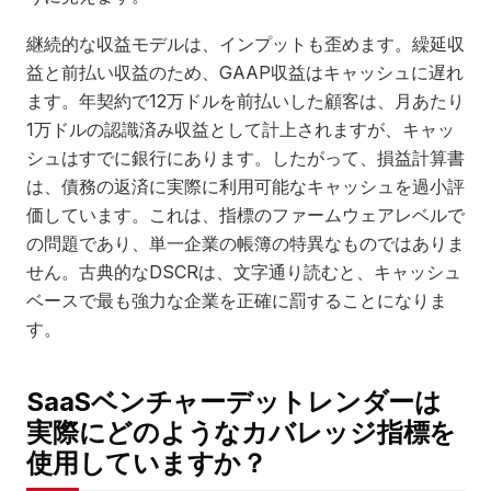
継続的な収益モデルは、インプットも歪めます。繰延収
益と前払い収益のため、GAAP収益はキャッシュに遅れ
ます。年契約で12万ドルを前払いした顧客は、月あたり
1万ドルの認識済み収益として計上されますが、キャッ
シュはすでに銀行にあります。したがって、損益計算書
は、債務の返済に実際に利用可能なキャッシュを過小評
価しています。これは、指標のファームウェアレベルで
の問題であり、単一企業の帳簿の特異なものではありま
せん。古典的なDSCRは、文字通り読むと、キャッシュ
ベースで最も強力な企業を正確に罰することになりま
す。
SaaSベンチャーデットレンダーは
実際にどのようなカバレッジ指標を
使用していますか？