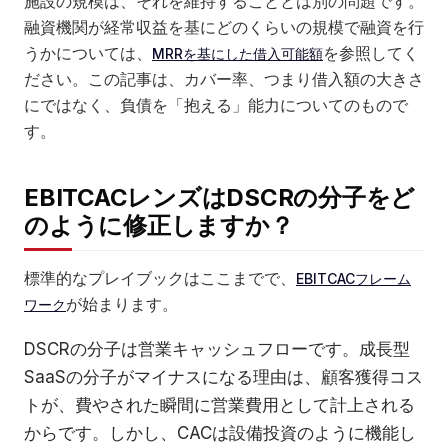
施設の規模は、それを維持することとは別の問題です。
融資機関が経常収益を基にどのくらいの規模で融資を行
うかについては、
を参照してく
MRRを基にした借入可能額
ださい。この記事は、カバー率、つまり借入額の大きさ
にではなく、負債を「抱える」能力についてのもので
す。
EBITCACレンズはDSCRの分子をど
のように修正しますか？
標準的なプレイブックはここまでで、
EBITCACフレーム
が始まります。
ワーク
DSCRの分子は営業キャッシュフローです。成長型
SaaSの分子がマイナスになる理由は、顧客獲得コス
トが、費やされた瞬間に営業費用として計上される
からです。しかし、CACは設備投資のように機能し