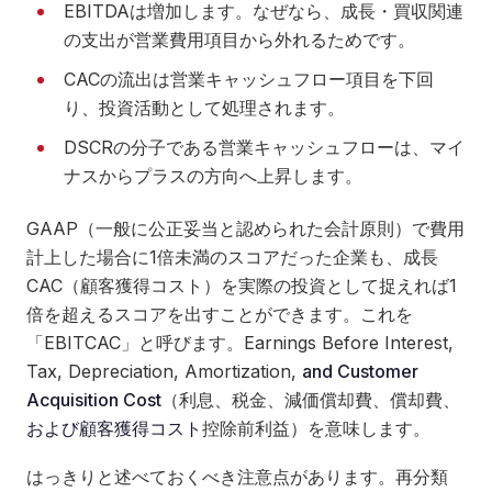
EBITDAは増加します。なぜなら、成長・買収関連
の支出が営業費用項目から外れるためです。
CACの流出は営業キャッシュフロー項目を下回
り、投資活動として処理されます。
DSCRの分子である営業キャッシュフローは、マイ
ナスからプラスの方向へ上昇します。
GAAP（一般に公正妥当と認められた会計原則）で費用
計上した場合に1倍未満のスコアだった企業も、成長
CAC（顧客獲得コスト）を実際の投資として捉えれば1
倍を超えるスコアを出すことができます。これを
「EBITCAC」と呼びます。Earnings Before Interest,
Tax, Depreciation, Amortization,
and Customer
Acquisition Cost
（利息、税金、減価償却費、償却費、
および顧客獲得コスト
控除前利益）を意味します。
はっきりと述べておくべき注意点があります。再分類