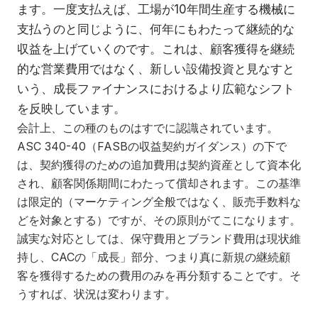
ます。一度支払えば、工場が10年間生産する機械に
支払うのと同じように、何年にもわたって継続的な
収益を上げていくのです。これは、顧客獲得を継続
的な営業費用ではなく、新しい設備投資と見なすと
いう、成長ファイナンスにおけるより広範なシフト
を反映しています。
会計上、この種のものはすでに認識されています。
ASC 340-40（FASBの収益契約ガイダンス）の下で
は、契約獲得のための追加費用は契約資産として資本化
され、顧客関係期間にわたって償却されます。この基準
は限定的（マーケティング全般ではなく、販売手数料な
どを対象とする）ですが、その原則がてこになります。
誠実な対応としては、保守費用とブランド費用は現状維
持し、CACの「成長」部分、つまり真に新規の継続顧
客を獲得するための費用のみを再分類することです。そ
うすれば、状況は変わります。