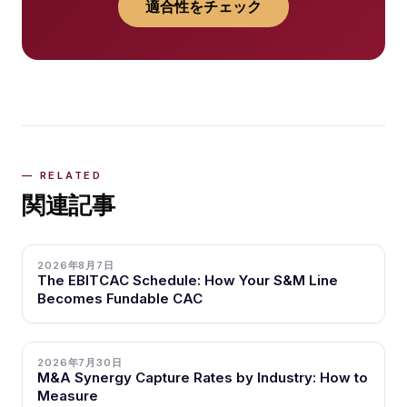
適合性をチェック
関連記事
2026年8月7日
The EBITCAC Schedule: How Your S&M Line
Becomes Fundable CAC
2026年7月30日
M&A Synergy Capture Rates by Industry: How to
Measure