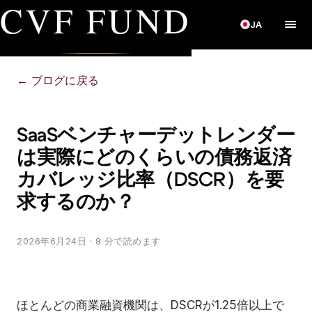
CVF FUND
JA
←
ブログに戻る
SaaSベンチャーデットレンダー
は実際にどのくらいの債務返済
カバレッジ比率（DSCR）を要
求するのか？
2026年6月24日
· 8 分で読めます
ほとんどの商業融資機関は、DSCRが1.25倍以上で