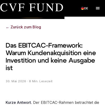
CVF FUND
DE
←
Zurück zum Blog
Das EBITCAC-Framework:
Warum Kundenakquisition eine
Investition und keine Ausgabe
ist
30. Mai 2026
· 8 Min. Lesezeit
Kurze Antwort.
Der EBITCAC-Rahmen betrachtet die