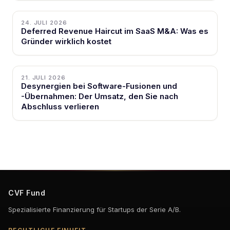
24. JULI 2026
Deferred Revenue Haircut im SaaS M&A: Was es
Gründer wirklich kostet
21. JULI 2026
Desynergien bei Software-Fusionen und
-Übernahmen: Der Umsatz, den Sie nach
Abschluss verlieren
CVF Fund
Spezialisierte Finanzierung für Startups der Serie A/B.