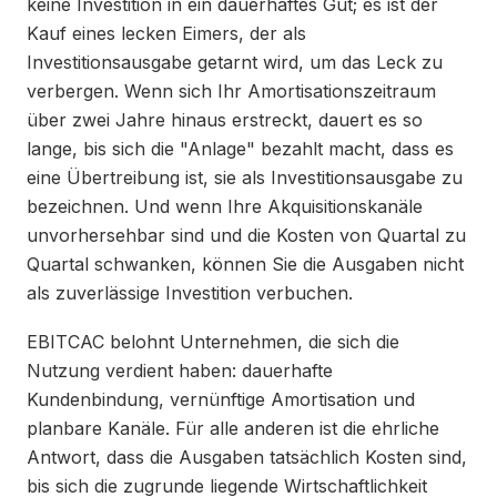
keine Investition in ein dauerhaftes Gut; es ist der
Kauf eines lecken Eimers, der als
Investitionsausgabe getarnt wird, um das Leck zu
verbergen. Wenn sich Ihr Amortisationszeitraum
über zwei Jahre hinaus erstreckt, dauert es so
lange, bis sich die "Anlage" bezahlt macht, dass es
eine Übertreibung ist, sie als Investitionsausgabe zu
bezeichnen. Und wenn Ihre Akquisitionskanäle
unvorhersehbar sind und die Kosten von Quartal zu
Quartal schwanken, können Sie die Ausgaben nicht
als zuverlässige Investition verbuchen.
EBITCAC belohnt Unternehmen, die sich die
Nutzung verdient haben: dauerhafte
Kundenbindung, vernünftige Amortisation und
planbare Kanäle. Für alle anderen ist die ehrliche
Antwort, dass die Ausgaben tatsächlich Kosten sind,
bis sich die zugrunde liegende Wirtschaftlichkeit