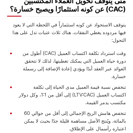
تى يتوقف تحويل العملاء المكتسبين
 خسارة؟
وقف الاستحواذ عن كونه استثماراً في اللحظة التي لا يعود
يها مردوده يغطي النفقات. هناك ثلاث عتبات تدل على هذا
تحول:
وقت استرداد تكلفة اكتساب العميل (CAC) أطول من
رة حياة العميل التي يمكنك تغطيتها، لذلك لا تتحقق
عوائد عبر العقد أبدًا ويؤدي إعادة الإضافة إلى رسملة
سارة.
نخفض نسبة قيمة العميل مدى الحياة إلى تكلفة
اكتساب العميل (LTV:CAC) إلى أقل من 1:1، وكل دولار
كتسب يدمر القيمة.
تنخفض هامش الربح الإجمالي إلى أقل من حوالي 60
لمائة، ويُنتج الأصل مساهمة قليلة جدًا بحيث لا يمكن
عتباره رأسمال على الإطلاق.