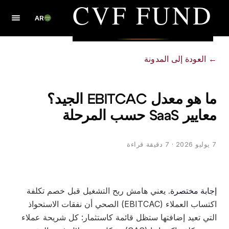
CVF FUND
AR
العودة إلى المدونة
ما هو معدل EBITCAC الجيد؟
يير SaaS حسب المرحلة
20
· 7 دقيقة قراءة
جابة مختصرة.
يعني هامش ربح التشغيل قبل خصم تكلفة
اكتساب العملاء (EBITCAC) الصحي أن نفقات الاستحواذ
لتي تعيد إضافتها ستظل قائمة كاستثمار: كل شريحة عملاء