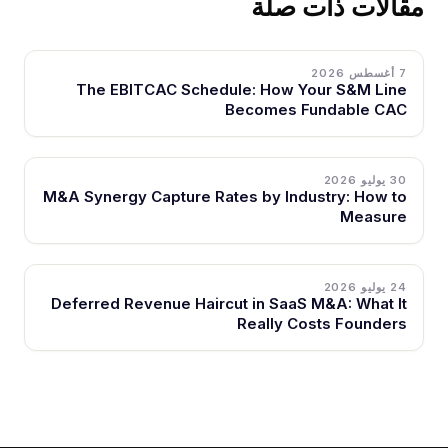
قالات ذات صلة
7 أغسطس 2026
The EBITCAC Schedule: How Your S&M Line
Becomes Fundable CAC
30 يوليو 2026
M&A Synergy Capture Rates by Industry: How to
Measure
24 يوليو 2026
Deferred Revenue Haircut in SaaS M&A: What It
Really Costs Founders