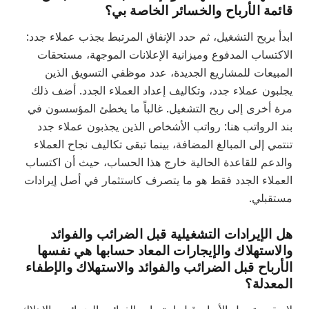
ائمة الأرباح والخسائر الخاصة بي؟
دأ بربح التشغيل، ثم حدد الإنفاق المرتبط بجذب عملاء جدد:
لاكتساب المدفوع وميزانية الإعلانات الموجهة، مستحقات
لمبيعات للمشاريع الجديدة، عدد موظفي التسويق الذين
جلبون عملاء جدد، وتكاليف إعداد العملاء الجدد. أضف ذلك
رة أخرى إلى ربح التشغيل. غالباً ما يخطئ المؤسسون في
د الرواتب هنا: رواتب الأشخاص الذين يجذبون عملاء جدد
تمي إلى المبالغ المضافة، بينما تبقى تكاليف نجاح العملاء
الدعم للقاعدة الحالية خارج هذا الحساب، حيث أن اكتساب
لعملاء الجدد فقط هو ما يتصرف كاستثمار في أصل إيرادات
ستقبلي.
ل الإيرادات التشغيلية قبل الضرائب والفوائد
الاستهلاك والإيجارات المعاد حسابها هي نفسها
لأرباح قبل الضرائب والفوائد والاستهلاك والإطفاء
لمعدلة؟