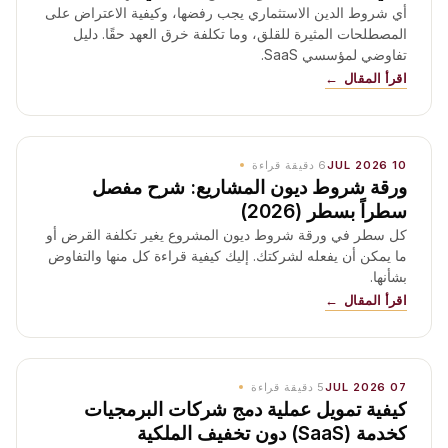
أي شروط الدين الاستثماري يجب رفضها، وكيفية الاعتراض على
المصطلحات المثيرة للقلق، وما تكلفة خرق العهد حقًا. دليل
تفاوضي لمؤسسي SaaS.
اقرأ المقال
10 JUL 2026
6
دقيقة قراءة
ورقة شروط ديون المشاريع: شرح مفصل
سطراً بسطر (2026)
كل سطر في ورقة شروط ديون المشروع يغير تكلفة القرض أو
ما يمكن أن يفعله لشركتك. إليك كيفية قراءة كل منها والتفاوض
بشأنها.
اقرأ المقال
07 JUL 2026
5
دقيقة قراءة
كيفية تمويل عملية دمج شركات البرمجيات
كخدمة (SaaS) دون تخفيف الملكية