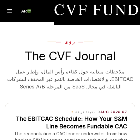
CVF FUND
AR
— رؤى —
The CVF Journal
ملاحظات ميدانية حول كفاءة رأس المال، وإطار عمل
EBITCAC، والاقتصادات الخاصة بالنمو غير المخفف للشركات
الناشئة في مجال SaaS من المرحلة Series A/B.
07 AUG 2026
10
دقيقة قراءة
The EBITCAC Schedule: How Your S&M
Line Becomes Fundable CAC
The reconciliation a CAC lender underwrites from: how