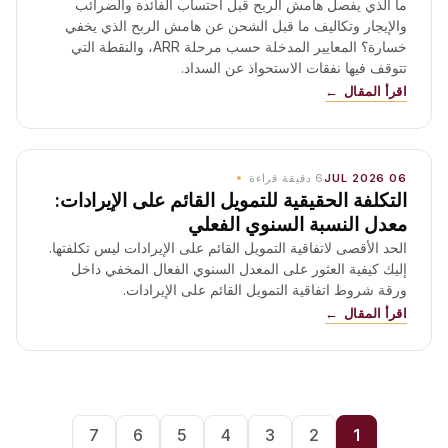
ما الذي يفصل هامش الربح قبل احتساب الفائدة والضرائب
والإيجار وتكاليف ما قبل الشحن عن هامش الربح الذي يخفي
خسارة؟ المعايير المدخلة حسب مرحلة ARR، والنقطة التي
تتوقف فيها نفقات الاستحواذ عن السداد.
اقرأ المقال
06 JUL 2026
6
دقيقة قراءة
التكلفة الحقيقية للتمويل القائم على الإيرادات:
معدل النسبة السنوي الفعلي
الحد الأقصى لاتفاقية التمويل القائم على الإيرادات ليس تكلفتها.
إليك كيفية العثور على المعدل السنوي الفعال المخفي داخل
ورقة شروط اتفاقية التمويل القائم على الإيرادات.
اقرأ المقال
7
6
5
4
3
2
1