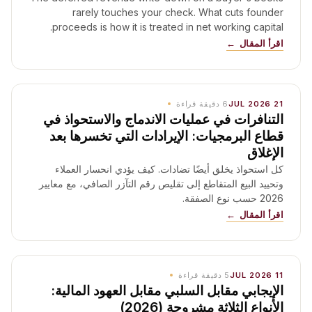
rarely touches your check. What cuts founder
proceeds is how it is treated in net working capital.
اقرأ المقال
21 JUL 2026
6
دقيقة قراءة
التنافرات في عمليات الاندماج والاستحواذ في
قطاع البرمجيات: الإيرادات التي تخسرها بعد
الإغلاق
كل استحواذ يخلق أيضًا تضادات. كيف يؤدي انحسار العملاء
وتحييد البيع المتقاطع إلى تقليص رقم التآزر الصافي، مع معايير
2026 حسب نوع الصفقة.
اقرأ المقال
11 JUL 2026
5
دقيقة قراءة
الإيجابي مقابل السلبي مقابل العهود المالية:
الأنواع الثلاثة مشروحة (2026)