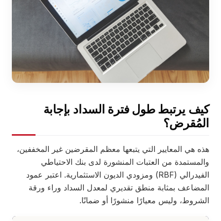
كيف يرتبط طول فترة السداد بإجابة
المُقرض؟
هذه هي المعايير التي يتبعها معظم المقرضين غير المخففين،
والمستمدة من العتبات المنشورة لدى بنك الاحتياطي
الفيدرالي (RBF) ومزودي الديون الاستثمارية. اعتبر عمود
المضاعف بمثابة منطق تقديري لمعدل السداد وراء ورقة
الشروط، وليس معيارًا منشورًا أو ضمانًا.