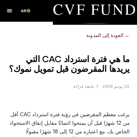
CVF FUND
AR
←
العودة إلى المدونة
ما هي فترة استرداد CAC التي
يريدها المقرضون قبل تمويل نموك؟
22 يونيو 2026
· 7 دقيقة قراءة
يرغب معظم المقرضين في رؤية فترة استرداد CAC أقل
من 12 شهرًا قبل أن يمنحوا ائتمانًا مقابل إنفاق الاستحواذ
الخاص بك، مع اعتباره من 12 إلى 18 شهرًا مقبولًا