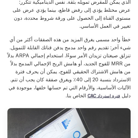
الذي يمكن للمقرض تمويله بثقة. نفس الديناميكية تتكرر:
عرض مختلط يؤدي إلى رفض قاطع، بينما يؤدي عرض على
مستوى القناة إلى الحصول على ورقة شروط محددة، دون
تغيير في العمل الأساسي.
خطأ واحد مسمى يغرق المزيد من هذه الصفقات أكثر من أي
شيء آخر: تقديم رقم واحد مدمج يدفن قناتك القابلة للتمويل.
تنزلق صيغتان تزيدان الأمر سوءًا. استخدام إجمالي ARPA بدلاً
من MRR للفوج الجديد، أو هامش الربح الإجمالي المدمج بدلاً
من هامش الاشتراك الحقيقي للفوج، يمكن أن يحرف فترة
الاسترداد بنسبة 20 إلى 40٪ ويغرق صفقة كان يجب أن تتم.
الآليات الأساسية، والأرقام التي تم حسابها خلفها، موجودة في
دليل
الخاص بنا.
فترة استرداد CAC