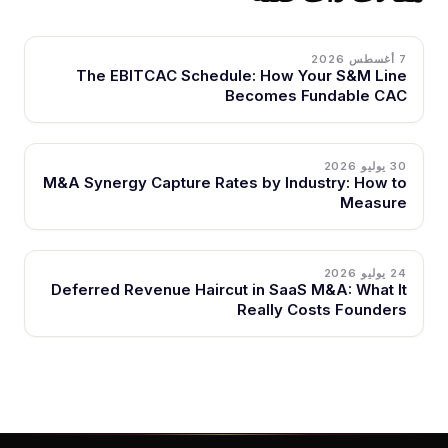
7 أغسطس 2026
The EBITCAC Schedule: How Your S&M Line
Becomes Fundable CAC
30 يوليو 2026
M&A Synergy Capture Rates by Industry: How to
Measure
24 يوليو 2026
Deferred Revenue Haircut in SaaS M&A: What It
Really Costs Founders