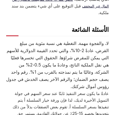
قبل التوقيع على أي شيء يتضمن بند سند
المال غير المخفف
ملكية.
الأسئلة الشائعة
لا، والفجوة مهمة. التغطية هي نسبة مئوية من مبلغ
القرض، عادةً 2-10%، والتي تحدد القيمة الدولارية للأسهم
التي يمكن للمقرض شراؤها. الحقوق التي تخسرها فعليًا
هي نقل الملكية الناتج، وعادةً ما يكون 0.5-2% من
الشركة، وغالبًا ما يتم نمذجته بالقرب من 1%. رقم واحد
يصف حجم الضمان؛ والرقم الآخر يصف الخدش في جدول
رؤوس أموال شركتك.
عادةً ما يكون سعر التنفيذ ثابتًا عند سعر السهم في جولة
التمويل الأخيرة لديك، لذا فإن ورقة خيار السلسلة أ يتم
تنفيذها بسعر السلسلة أ. تقوم بعض الصفقات بدلاً من ذلك
بتحديدها بخصم 15-25٪ عن جولاتك القادمة. يستمر حق