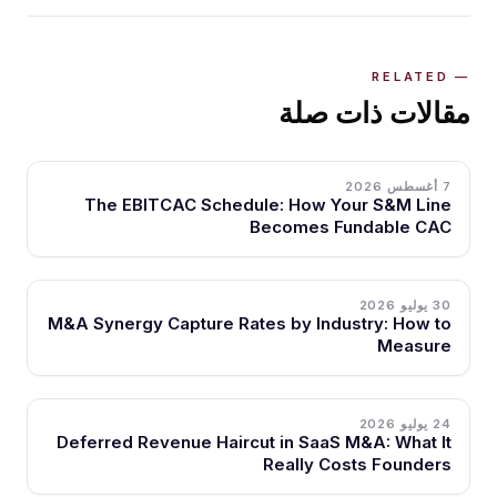
مقالات ذات صلة
7 أغسطس 2026
The EBITCAC Schedule: How Your S&M Line
Becomes Fundable CAC
30 يوليو 2026
M&A Synergy Capture Rates by Industry: How to
Measure
24 يوليو 2026
Deferred Revenue Haircut in SaaS M&A: What It
Really Costs Founders