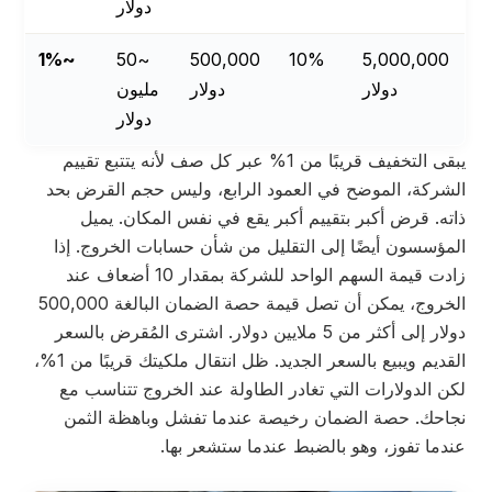
دولار
~1%
~50
500,000
10%
5,000,000
دولار
دولار
مليون
دولار
يبقى التخفيف قريبًا من 1% عبر كل صف لأنه يتتبع تقييم
الشركة، الموضح في العمود الرابع، وليس حجم القرض بحد
ذاته. قرض أكبر بتقييم أكبر يقع في نفس المكان. يميل
المؤسسون أيضًا إلى التقليل من شأن حسابات الخروج. إذا
زادت قيمة السهم الواحد للشركة بمقدار 10 أضعاف عند
الخروج، يمكن أن تصل قيمة حصة الضمان البالغة 500,000
دولار إلى أكثر من 5 ملايين دولار. اشترى المُقرض بالسعر
القديم ويبيع بالسعر الجديد. ظل انتقال ملكيتك قريبًا من 1%،
لكن الدولارات التي تغادر الطاولة عند الخروج تتناسب مع
نجاحك. حصة الضمان رخيصة عندما تفشل وباهظة الثمن
عندما تفوز، وهو بالضبط عندما ستشعر بها.