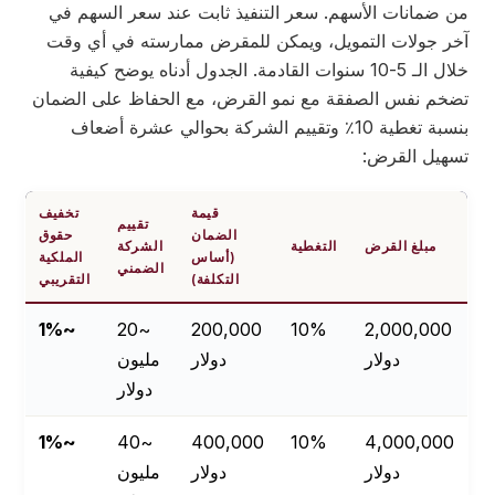
من ضمانات الأسهم. سعر التنفيذ ثابت عند سعر السهم في
آخر جولات التمويل، ويمكن للمقرض ممارسته في أي وقت
خلال الـ 5-10 سنوات القادمة. الجدول أدناه يوضح كيفية
تضخم نفس الصفقة مع نمو القرض، مع الحفاظ على الضمان
بنسبة تغطية 10٪ وتقييم الشركة بحوالي عشرة أضعاف
تسهيل القرض:
قيمة
تخفيف
تقييم
الضمان
حقوق
مبلغ القرض
التغطية
الشركة
(أساس
الملكية
الضمني
التكلفة)
التقريبي
~1%
~20
200,000
10%
2,000,000
دولار
دولار
مليون
دولار
~1%
~40
400,000
10%
4,000,000
دولار
دولار
مليون