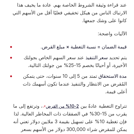
عند قراءة وثيقة الشروط الخاصة بهم. عادة ما يخيف هذا
الارتباك الناس من هيكل تخفيفي فعليًا أقل من الأسهم التي
كانوا على وشك جمعها.
الآليات واضحة:
قيمة الضمان = نسبة التغطية × مبلغ القرض.
يتم تحديد
سعر التنفيذ
عند سعر السهم الخاص بجولتك
الأخيرة، أو أحيانًا بخصم 15-25% من جولتك التالية.
مدة الاستحقاق
تمتد من 5 إلى 10 سنوات، حتى يتمكن
المُقرض من الانتظار والتنفيذ عندما تكون أسهمك ذات
أعلى قيمة.
تتراوح التغطية عادةً بين
، وترتفع إلى ما
2-10% من القرض
يقرب من 15-30% في الصفقات ذات المخاطر العالية. لذا
فإن تغطية 10% على تسهيل بقيمة 3 ملايين دولار تعني أنه
يمكن للمقرض شراء 300,000 دولار من الأسهم بسعر