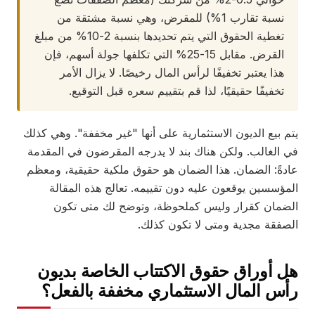
نسبة تقارب 1%) للمقرض، وهي نسبة مشتقة من
تغطية الحقوق التي يتم تحديدها بنسبة 2-10% من مبلغ
القرض. مقابل 15-25% التي تكلفها جولة أسهم، فإن
هذا يعتبر تخفيفًا لرأس المال رخيصًا. لا يزال الأمر
تخفيفًا حقيقيًا، لذا قم بتقييم سعره قبل التوقيع.
يتم بيع الديون الاستثمارية على أنها "غير مخففة". وهي كذلك
في الغالب. ولكن هناك بند لا يدرجه المقرضون في المقدمة
عادةً: الضمان. هذا الضمان هو حقوق ملكية حقيقية، ومعظم
المؤسسين يوقعون عليه دون تقييمه. تعالج هذه المقالة
الضمان كقرار وليس كملحوظة، وتوضح لك متى تكون
الصفقة مجدية ومتى لا تكون كذلك.
هل أوراق حقوق الاكتتاب الخاصة بديون
رأس المال الاستثماري مخففة بالفعل؟