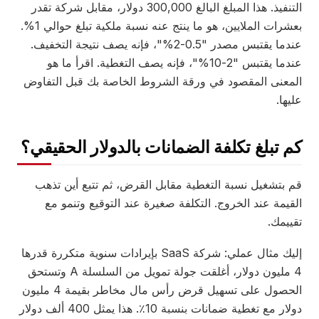
التنفيذ. هذا المبلغ البالغ 300,000 دولار، مقابل شركة تقدر
بعشرات الملايين، هو ما ينتج عنه نسبة ملكية تبلغ حوالي 1%.
عندما يقتبس مصدر "0.5-2%"، فإنه يصف نتيجة التخفيف.
عندما يقتبس "2-10%"، فإنه يصف التغطية. اقرأ ما هو
المعنى المقصود في ورقة الشروط الخاصة بك قبل التفاوض
عليها.
كم تبلغ تكلفة الضمانات بالدولار الحقيقي؟
قم بتشغيل نسبة التغطية مقابل القرض، ثم تتبع أين تذهب
القيمة عند الخروج. التكلفة صغيرة عند التوقيع وتنمو مع
تقييمك.
إليك مثال عملي: شركة SaaS بإيرادات سنوية متكررة قدرها
4 مليون دولار، أغلقت جولة تمويل من السلسلة A وتستحق
الحصول على تسهيل قرض رأس مال مخاطر بقيمة 4 مليون
دولار مع تغطية ضمانات بنسبة 10٪. هذا يمثل 400 ألف دولار