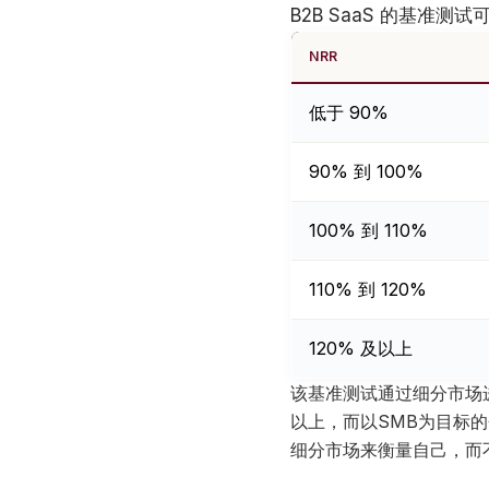
B2B SaaS 的基准
NRR
低于 90%
90% 到 100%
100% 到 110%
110% 到 120%
120% 及以上
该基准测试通过细分市场
以上，而以SMB为目标
细分市场来衡量自己，而