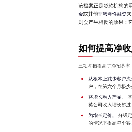
该档案正是贷款机构的承保
金
或其他
非稀释性融资
来
则会产生相反的效果：
如何提高净收
三项举措提高了净招募率
从根本上减少客户流
户，在第六个月极少
将增长融入产品。
基
英公司收入增长超过 
为增长定价。
分级定
的情况下提高每个客