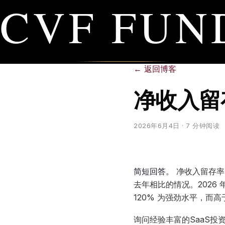
CVF FUN
←
返回博客
净收入留
2026年6月4日
· 7 分钟阅读
简短回答。
净收入留存率
去年相比的情况。2026 年
120% 为强劲水平，而高
询问经验丰富的SaaS