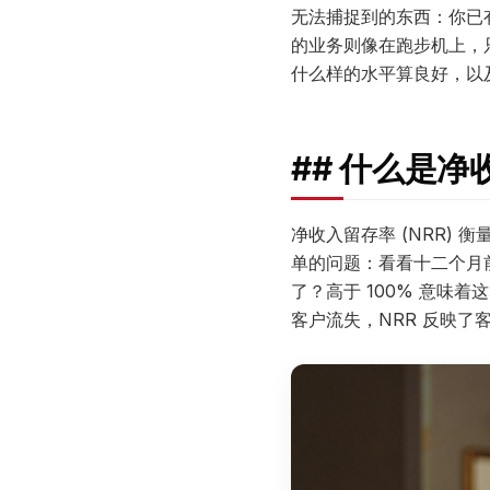
无法捕捉到的东西：你已
的业务则像在跑步机上，
什么样的水平算良好，以
## 什么是
净收入留存率 (NRR)
单的问题：看看十二个月
了？高于 100% 意味
客户流失，NRR 反映