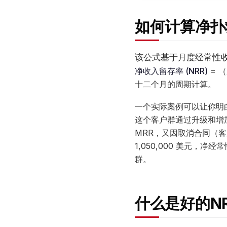
如何计算净扑
该公式基于月度经常性
净收入留存率 (NRR)
= 
十二个月的周期计算。
一个实际案例可以让你明白
这个客户群通过升级和增加席
MRR，又因取消合同（客户流
1,050,000 美元，
群。
什么是好的N