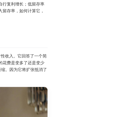
自行复利增长；低留存率
入留存率，如何计算它，
常性收入。它回答了一个简
的花费是变多了还是变少
在萎缩。因为它将扩张抵消了