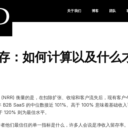
D
关于我们
博客
团队
存：如何计算以及什么
 (NRR) 衡量的是，在扣除扩张、收缩和客户流失后，现有客
 B2B SaaS 的中位数接近 101%。高于 100% 意味着基础收
于 120% 则为最佳水平。
投资者他们最信任的单一指标是什么，许多人会说是净收入留存率