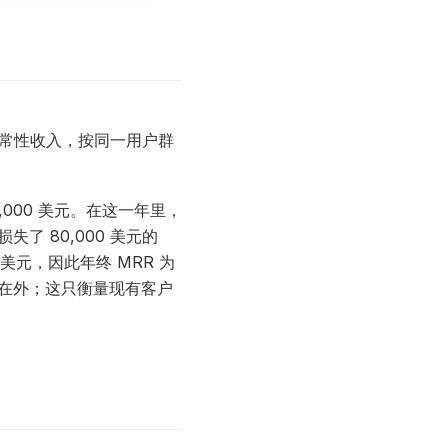
度经常性收入，按同一用户群
000 美元。在这一年里，
了 80,000 美元的
 美元，因此年终 MRR 为
排除在外；这只衡量现有客户