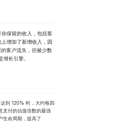
计算你保留的收入，包括客
基础上增加了新增收入，因
严重的客户流失，但被少数
的是增长引擎。
到 120% 时，大约每四
意支付的估值倍数的最强
户生命周期，提高了