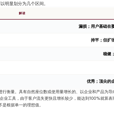
测试可以明显划分为几个区间。
解读
漏损；用户基础在
持平；但扩
稳健
优秀；顶尖的
进行衡量。具有自然座位数或使用量增长的、以企业和产品为导向
的企业工具，由于客户流失更快且增长较少，能达到100%就算
不是根据单一的理想值。