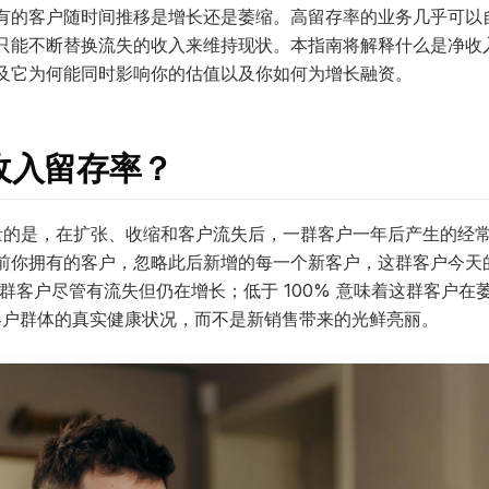
有的客户随时间推移是增长还是萎缩。高留存率的业务几乎可以
只能不断替换流失的收入来维持现状。本指南将解释什么是净收
及它为何能同时影响你的估值以及你如何为增长融资。
净收入留存率？
 衡量的是，在扩张、收缩和客户流失后，一群客户一年后产生的经
前你拥有的客户，忽略此后新增的每一个新客户，这群客户今天
着这群客户尽管有流失但仍在增长；低于 100% 意味着这群客户
了客户群体的真实健康状况，而不是新销售带来的光鲜亮丽。