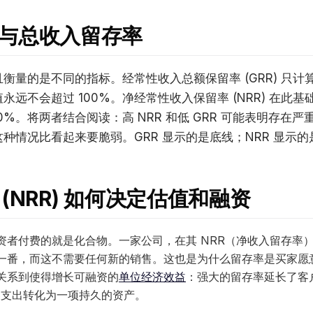
与总收入留存率
衡量的是不同的指标。经常性收入总额保留率 (GRR) 只
永远不会超过 100%。净经常性收入保留率 (NRR) 在此
0%。将两者结合阅读：高 NRR 和低 GRR 可能表明存在
种情况比看起来要脆弱。GRR 显示的是底线；NRR 显示
(NRR) 如何决定估值和融资
者付费的就是化合物。一家公司，在其 NRR（净收入留存率）达
一番，而这不需要任何新的销售。这也是为什么留存率是买家愿
关系到使得增长可融资的
单位经济效益
：强大的留存率延长了客
客支出转化为一项持久的资产。