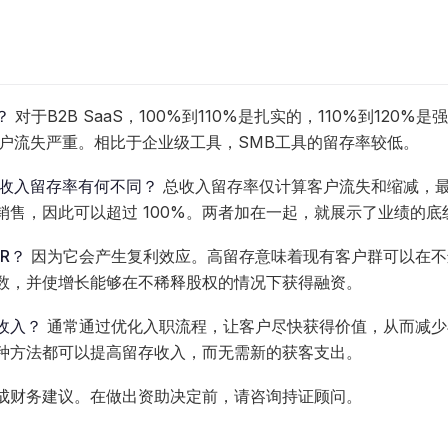
？
对于B2B SaaS，100%到110%是扎实的，110%到120%
客户流失严重。相比于企业级工具，SMB工具的留存率较低。
与总收入留存率有何不同？
总收入留存率仅计算客户流失和缩减，最高
销售，因此可以超过 100%。两者加在一起，就展示了业绩的底
R？
因为它会产生复利效应。高留存意味着现有客户群可以在不
数，并使增长能够在不稀释股权的情况下获得融资。
收入？
通常通过优化入职流程，让客户尽快获得价值，从而减少
种方法都可以提高留存收入，而无需新的获客支出。
成财务建议。在做出资助决定前，请咨询持证顾问。