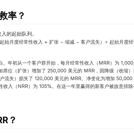
救率？
收入的起始队列。
（起始月度经常性收入 + 扩张 − 缩减 − 客户流失）÷ 起始月
。年初从一个客户群开始，每月经常性收入（MRR）为 1,000,
位（扩张）增加了 250,000 美元的 MRR，因降级（收缩）损失
失）损失了 120,000 美元的 MRR。净变化为增加 50,000
净经常性收入（NRR）为 105%。在这一年里赢得的新客户被故意
RR？