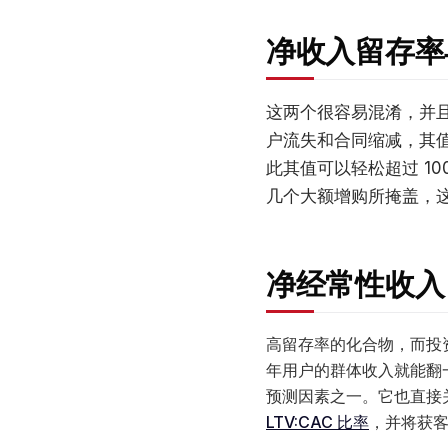
净收入留存率
这两个很容易混淆，并且
户流失和合同缩减，其值
此其值可以轻松超过 10
几个大额增购所掩盖，这
净经常性收入 
高留存率的化合物，而投资
年用户的群体收入就能翻
预测因素之一。它也直接
LTV:CAC 比率
，并将获