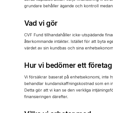
grundare behåller ägande och kontroll medan 
Vad vi gör
CVF Fund tillhandahåller icke-utspädande fina
återkommande intäkter. Istället för att byta eg
värdet av sin kundbas och sina enhetsekonomi
Hur vi bedömer ett företag
Vi försäkrar baserat på enhetsekonomi, inte 
behandlar kundanskaffningskostnad som en inve
Detta gör att vi kan se den verkliga intjänin
finansieringen därefter.