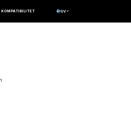
KOMPATIBILITET
SV
m