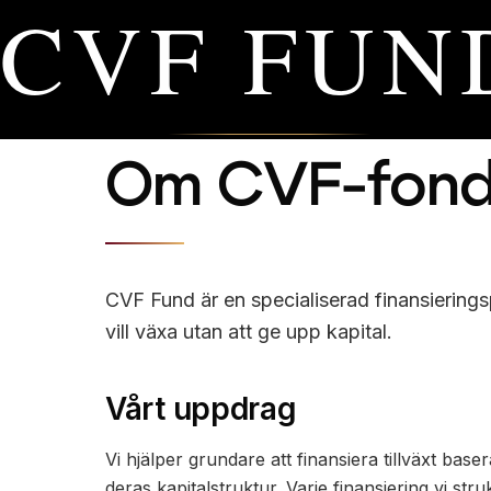
CVF FUN
Om CVF-fon
CVF Fund är en specialiserad finansierings
vill växa utan att ge upp kapital.
Vårt uppdrag
Vi hjälper grundare att finansiera tillväxt ba
deras kapitalstruktur. Varje finansiering vi st