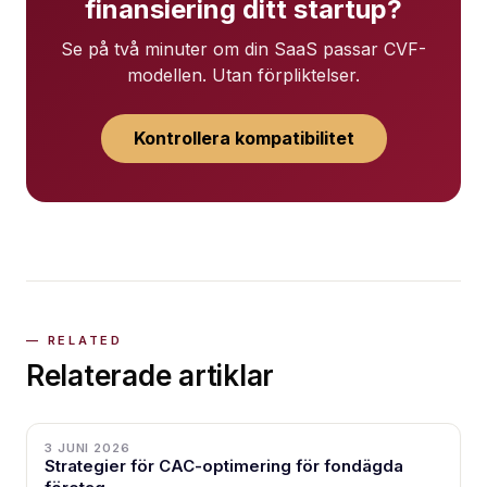
finansiering ditt startup?
Se på två minuter om din SaaS passar CVF-
modellen. Utan förpliktelser.
Kontrollera kompatibilitet
Relaterade artiklar
3 JUNI 2026
Strategier för CAC-optimering för fondägda