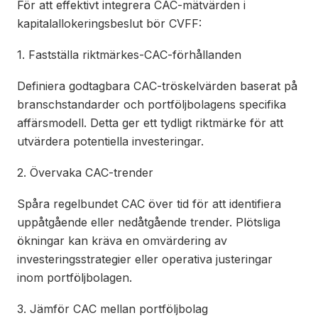
För att effektivt integrera CAC-mätvärden i
kapitalallokeringsbeslut bör CVFF:
1. Fastställa riktmärkes-CAC-förhållanden
Definiera godtagbara CAC-tröskelvärden baserat på
branschstandarder och portföljbolagens specifika
affärsmodell. Detta ger ett tydligt riktmärke för att
utvärdera potentiella investeringar.
2. Övervaka CAC-trender
Spåra regelbundet CAC över tid för att identifiera
uppåtgående eller nedåtgående trender. Plötsliga
ökningar kan kräva en omvärdering av
investeringsstrategier eller operativa justeringar
inom portföljbolagen.
3. Jämför CAC mellan portföljbolag