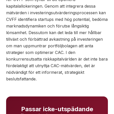
kapitalallokeringen. Genom att integrera dessa
mätvärden i investeringsutvärderingsprocessen kan
CVFF identifiera startups med hög potential, bedöma
marknadsdynamiken och förutse långsiktig
lönsamhet. Dessutom kan det leda till mer hållbar
tillväxt och förbättrad avkastning på investeringen
om man uppmuntrar portföljbolagen att anta
strategier som optimerar CAC. I den
konkurrensutsatta riskkapitalvärlden är det inte bara
fördelaktigt att utnyttja CAC-mätvärden, det är
nödvändigt för ett informerat, strategiskt
beslutsfattande.
Passar icke-utspädande