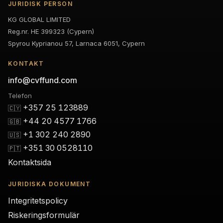
JURIDISK PERSON
KG GLOBAL LIMITED
Reg.nr. HE 399323 (Cypern)
Spyrou Kyprianou 57, Larnaca 6051, Cypern
KONTAKT
info@cvffund.com
Telefon
+357 25 123889
🇨🇾
+44 20 4577 1766
🇬🇧
+1 302 240 2890
🇺🇸
+351 30 0528110
🇵🇹
Kontaktsida
JURIDISKA DOKUMENT
Integritetspolicy
Riskeringsformulär