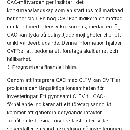
CAC-mätvärden ger insikter i det
konkurrenslandskap som en startups målmarknad
befinner sig i. En hög CAC kan indikera en mättad
marknad med intensiv konkurrens, medan en låg
CAC kan tyda på outnyttjade möjligheter eller ett
unikt värdeerbjudande. Denna information hjälper
CVFF:er att bedöma ett företags skalbarhet och
hållbarhet.
3. Prognostisera finansiell hälsa
Genom att integrera CAC med CLTV kan CVFF:er
projicera den långsiktiga lönsamheten för
investeringar. Ett gynnsamt CLTV till CAC-
förhållande indikerar att ett företag sannolikt
kommer att generera betydande intäkter i
förhållande till sina förvärvskostnader, vilket
säkerställer en sund avkastning på investeringen