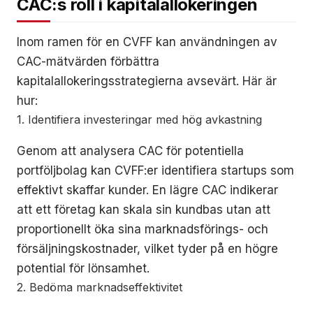
CAC:s roll i kapitalallokeringen
Inom ramen för en CVFF kan användningen av
CAC-mätvärden förbättra
kapitalallokeringsstrategierna avsevärt. Här är
hur:
1. Identifiera investeringar med hög avkastning
Genom att analysera CAC för potentiella
portföljbolag kan CVFF:er identifiera startups som
effektivt skaffar kunder. En lägre CAC indikerar
att ett företag kan skala sin kundbas utan att
proportionellt öka sina marknadsförings- och
försäljningskostnader, vilket tyder på en högre
potential för lönsamhet.
2. Bedöma marknadseffektivitet