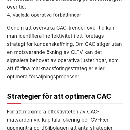
över tid.
4. Vägleda operativa förbättringar
Genom att övervaka CAC-trender över tid kan
man identifiera ineffektivitet i ett företags
strategi för kundanskaffning. Om CAC stiger utan
en motsvarande ökning av CLTV kan det
signalera behovet av operativa justeringar, som
att förfina marknadsföringsstrategier eller
optimera försäljningsprocesser.
Strategier för att optimera CAC
För att maximera effektiviteten av CAC-
mätvärden vid kapitalallokering bör CVFF:er
uppmuntra portföljbolagen att anta strategier