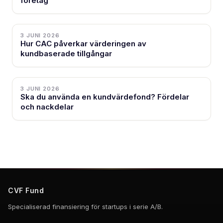
företag
3 JUNI 2026
Hur CAC påverkar värderingen av
kundbaserade tillgångar
3 JUNI 2026
Ska du använda en kundvärdefond? Fördelar
och nackdelar
CVF Fund
Specialiserad finansiering för startups i serie A/B.