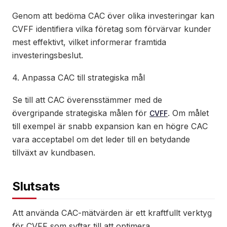
Genom att bedöma CAC över olika investeringar kan
CVFF identifiera vilka företag som förvärvar kunder
mest effektivt, vilket informerar framtida
investeringsbeslut.
4. Anpassa CAC till strategiska mål
Se till att CAC överensstämmer med de
övergripande strategiska målen för
. Om målet
CVFF
till exempel är snabb expansion kan en högre CAC
vara acceptabel om det leder till en betydande
tillväxt av kundbasen.
Slutsats
Att använda CAC-mätvärden är ett kraftfullt verktyg
för CVFF som syftar till att optimera