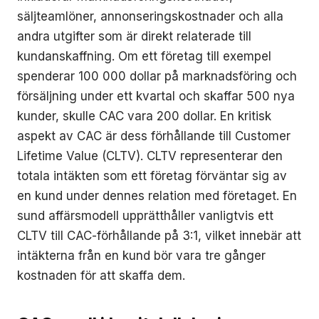
säljteamlöner, annonseringskostnader och alla
andra utgifter som är direkt relaterade till
kundanskaffning. Om ett företag till exempel
spenderar 100 000 dollar på marknadsföring och
försäljning under ett kvartal och skaffar 500 nya
kunder, skulle CAC vara 200 dollar. En kritisk
aspekt av CAC är dess förhållande till Customer
Lifetime Value (CLTV). CLTV representerar den
totala intäkten som ett företag förväntar sig av
en kund under dennes relation med företaget. En
sund affärsmodell upprätthåller vanligtvis ett
CLTV till CAC-förhållande på 3:1, vilket innebär att
intäkterna från en kund bör vara tre gånger
kostnaden för att skaffa dem.