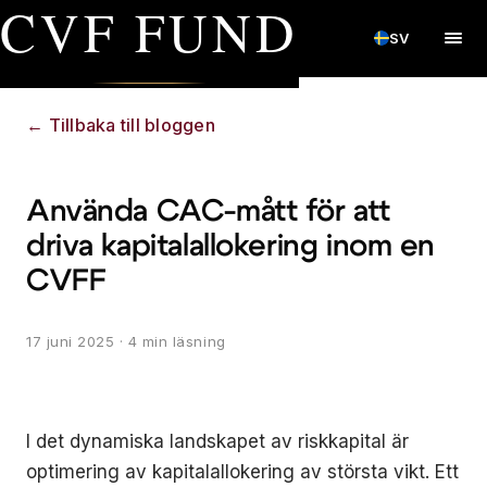
CVF FUND
SV
←
Tillbaka till bloggen
Använda CAC-mått för att
driva kapitalallokering inom en
CVFF
17 juni 2025
· 4 min läsning
I det dynamiska landskapet av riskkapital är
optimering av kapitalallokering av största vikt. Ett