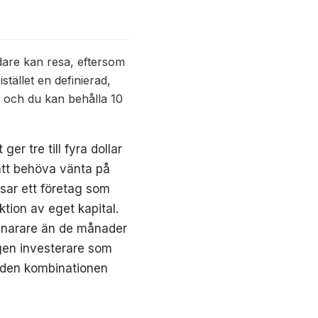
dare kan resa, eftersom
tället en definierad,
da och du kan behålla 10
er tre till fyra dollar
att behöva vänta på
ssar ett företag som
tion av eget kapital.
 snarare än de månader
ngen investerare som
är den kombinationen