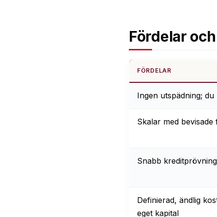
Fördelar och
FÖRDELAR
Ingen utspädning; du 
Skalar med bevisade 
Snabb kreditprövning
Definierad, ändlig k
eget kapital