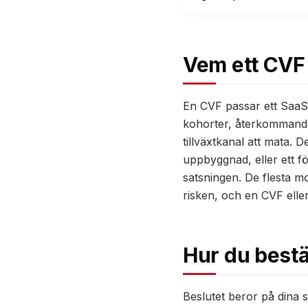
Vem ett CVF 
En CVF passar ett SaaS
kohorter, återkommande 
tillväxtkanal att mata. 
uppbyggnad, eller ett fö
satsningen. De flesta m
risken, och en CVF ell
Hur du best
Beslutet beror på dina s