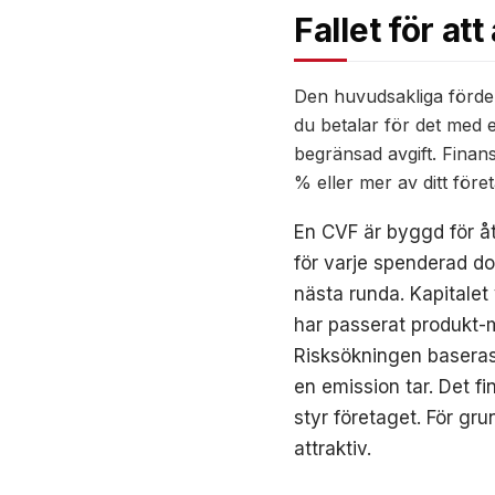
Fallet för a
Den huvudsakliga fördel
du betalar för det med e
begränsad avgift. Finans
% eller mer av ditt före
En CVF är byggd för åter
för varje spenderad do
nästa runda. Kapitalet 
har passerat produkt-
Risksökningen baseras 
en emission tar. Det f
styr företaget. För gru
attraktiv.