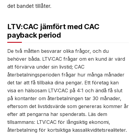
det bandet tillåter.
LTV:CAC jämfört med CAC
payback period
De två måtten besvarar olika frågor, och du
behöver båda. LTV:CAC frågar om en kund är värd
att förvärva under sin livstid; CAC
återbetalningsperioden frågar hur många månader
det tar att få tillbaka dina pengar. Ett företag kan
visa en hälsosam LTV:CAC på 4:1 och ändå få slut
på kontanter om återbetalningen tar 30 månader,
eftersom det livstidsvärde som genereras kommer år
efter att pengarna har spenderats. Läs dem
tillsammans: LTV:CAC för långsiktig ekonomi,
återbetalning för kortsiktiga kassalikviditetsrealiteter.