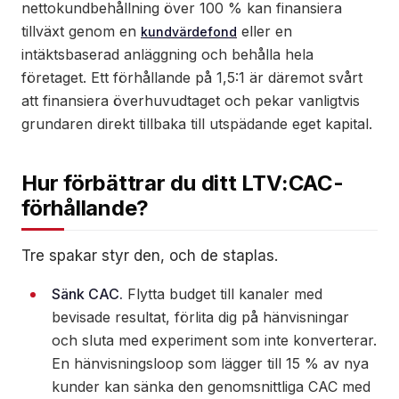
nettokundbehållning över 100 % kan finansiera
tillväxt genom en
eller en
kundvärdefond
intäktsbaserad anläggning och behålla hela
företaget. Ett förhållande på 1,5:1 är däremot svårt
att finansiera överhuvudtaget och pekar vanligtvis
grundaren direkt tillbaka till utspädande eget kapital.
Hur förbättrar du ditt LTV:CAC-
förhållande?
Tre spakar styr den, och de staplas.
Sänk CAC.
Flytta budget till kanaler med
bevisade resultat, förlita dig på hänvisningar
och sluta med experiment som inte konverterar.
En hänvisningsloop som lägger till 15 % av nya
kunder kan sänka den genomsnittliga CAC med