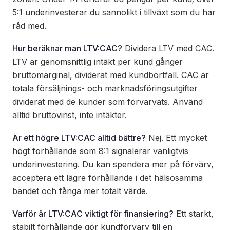
5:1 underinvesterar du sannolikt i tillväxt som du har
råd med.
Hur beräknar man LTV:CAC?
Dividera LTV med CAC.
LTV är genomsnittlig intäkt per kund gånger
bruttomarginal, dividerat med kundbortfall. CAC är
totala försäljnings- och marknadsföringsutgifter
dividerat med de kunder som förvärvats. Använd
alltid bruttovinst, inte intäkter.
Är ett högre LTV:CAC alltid bättre?
Nej. Ett mycket
högt förhållande som 8:1 signalerar vanligtvis
underinvestering. Du kan spendera mer på förvärv,
acceptera ett lägre förhållande i det hälsosamma
bandet och fånga mer totalt värde.
Varför är LTV:CAC viktigt för finansiering?
Ett starkt,
stabilt förhållande gör kundförvärv till en