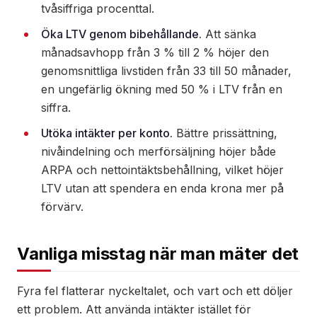
tvåsiffriga procenttal.
Öka LTV genom bibehållande.
Att sänka
månadsavhopp från 3 % till 2 % höjer den
genomsnittliga livstiden från 33 till 50 månader,
en ungefärlig ökning med 50 % i LTV från en
siffra.
Utöka intäkter per konto.
Bättre prissättning,
nivåindelning och merförsäljning höjer både
ARPA och nettointäktsbehållning, vilket höjer
LTV utan att spendera en enda krona mer på
förvärv.
Vanliga misstag när man mäter det
Fyra fel flatterar nyckeltalet, och vart och ett döljer
ett problem. Att använda intäkter istället för