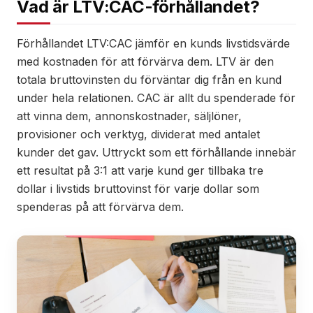
Vad är LTV:CAC-förhållandet?
Förhållandet LTV:CAC jämför en kunds livstidsvärde
med kostnaden för att förvärva dem. LTV är den
totala bruttovinsten du förväntar dig från en kund
under hela relationen. CAC är allt du spenderade för
att vinna dem, annonskostnader, säljlöner,
provisioner och verktyg, dividerat med antalet
kunder det gav. Uttryckt som ett förhållande innebär
ett resultat på 3:1 att varje kund ger tillbaka tre
dollar i livstids bruttovinst för varje dollar som
spenderas på att förvärva dem.