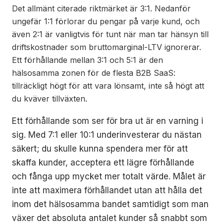
Det allmänt citerade riktmärket är 3:1. Nedanför
ungefär 1:1 förlorar du pengar på varje kund, och
även 2:1 är vanligtvis för tunt när man tar hänsyn till
driftskostnader som bruttomarginal-LTV ignorerar.
Ett förhållande mellan 3:1 och 5:1 är den
hälsosamma zonen för de flesta B2B SaaS:
tillräckligt högt för att vara lönsamt, inte så högt att
du kväver tillväxten.
Ett förhållande som ser för bra ut är en varning i
sig. Med 7:1 eller 10:1 underinvesterar du nästan
säkert; du skulle kunna spendera mer för att
skaffa kunder, acceptera ett lägre förhållande
och fånga upp mycket mer totalt värde. Målet är
inte att maximera förhållandet utan att hålla det
inom det hälsosamma bandet samtidigt som man
växer det absoluta antalet kunder så snabbt som