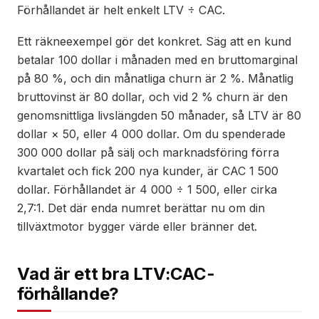
Förhållandet är helt enkelt LTV ÷ CAC.
Ett räkneexempel gör det konkret. Säg att en kund
betalar 100 dollar i månaden med en bruttomarginal
på 80 %, och din månatliga churn är 2 %. Månatlig
bruttovinst är 80 dollar, och vid 2 % churn är den
genomsnittliga livslängden 50 månader, så LTV är 80
dollar × 50, eller 4 000 dollar. Om du spenderade
300 000 dollar på sälj och marknadsföring förra
kvartalet och fick 200 nya kunder, är CAC 1 500
dollar. Förhållandet är 4 000 ÷ 1 500, eller cirka
2,7:1. Det där enda numret berättar nu om din
tillväxtmotor bygger värde eller bränner det.
Vad är ett bra LTV:CAC-
förhållande?