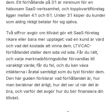
dem. Ett förhållande på 3:1 är minimum för en
hälsosam SaaS-verksamhet, och toppkvartilföretag
ligger mellan 4:1 och 6:1. Under 3:1 köper du kunder
som aldrig riktigt betalar för sig själva.
Två siffror avgör om tillväxt gör ett SaaS-företag
rikare eller bara mer upptaget: vad en kund är värd
och vad det kostade att vinna dem. LTV:CAC-
förhållandet ställer dem sida vid sida. Får du rätt,
och varje marknadsföringsdollar förvandlas till
varaktigt värde; får du fel, och du kan växa
intäkterna i åratal samtidigt som du tyst förstör dem.
Den här guiden förklarar vad förhållandet är, hur
man beräknar det ärligt, hur det ser ut när det är
bra, och varför det avgör hur du bör finansiera din
tillväxt.