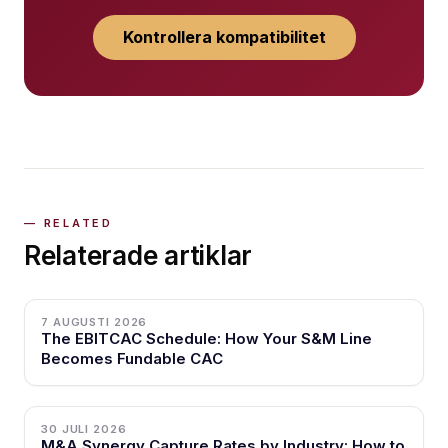
Kontrollera kompatibilitet
Relaterade artiklar
7 AUGUSTI 2026
The EBITCAC Schedule: How Your S&M Line
Becomes Fundable CAC
30 JULI 2026
M&A Synergy Capture Rates by Industry: How to