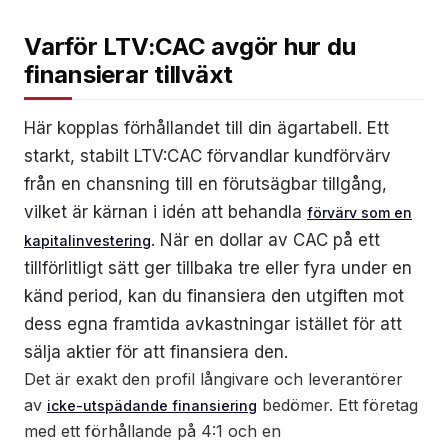
Varför LTV:CAC avgör hur du
finansierar tillväxt
Här kopplas förhållandet till din ägartabell. Ett
starkt, stabilt LTV:CAC förvandlar kundförvärv
från en chansning till en förutsägbar tillgång,
vilket är kärnan i idén att behandla
förvärv som en
. När en dollar av CAC på ett
kapitalinvestering
tillförlitligt sätt ger tillbaka tre eller fyra under en
känd period, kan du finansiera den utgiften mot
dess egna framtida avkastningar istället för att
sälja aktier för att finansiera den.
Det är exakt den profil långivare och leverantörer
av
bedömer. Ett företag
icke-utspädande finansiering
med ett förhållande på 4:1 och en