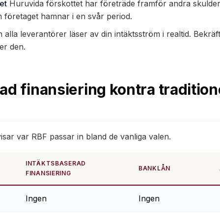
et
Huruvida förskottet har företräde framför andra skulder
m företaget hamnar i en svår period.
alla leverantörer läser av din intäktsström i realtid. Bekrä
er den.
ad finansiering kontra tradition
isar var RBF passar in bland de vanliga valen.
INTÄKTSBASERAD
BANKLÅN
FINANSIERING
Ingen
Ingen