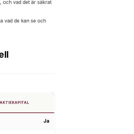
, och vad det är säkrat
fta vad de kan se och
ell
AKTIEKAPITAL
Ja