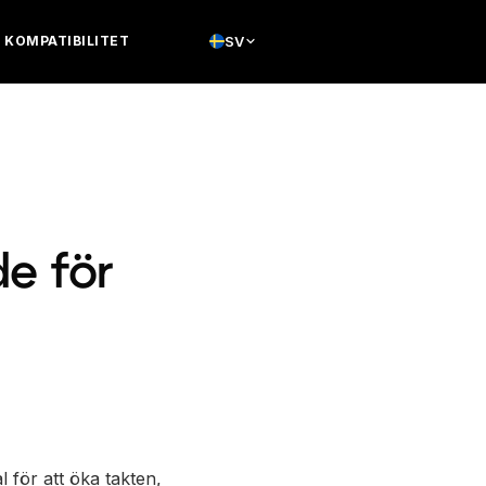
KOMPATIBILITET
SV
de för
 för att öka takten,