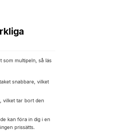
rkliga
t som multipeln, så läs
aket snabbare, vilket
, vilket tar bort den
e kan föra in dig i en
ingen prissätts.