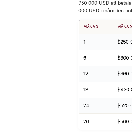
750 000 USD att betala 
000 USD i månaden och 
MÅNAD
MÅNAD
1
$250 
6
$300 
12
$360 
18
$430 
24
$520 
26
$560 