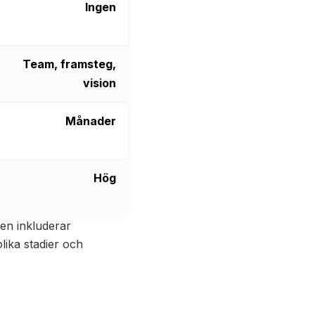
Ingen
Team, framsteg,
vision
Månader
Hög
n inkluderar
olika stadier och