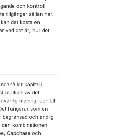
ägande och kontroll.
 tillgångar sällan har.
g kan det kosta en
ar vad det är, hur det
ndahåller kapital i
st multipel av det
 vanlig mening, och till
. Det fungerar som en
är begränsad och ändlig
 är den kombinationen
Pipe, Capchase och