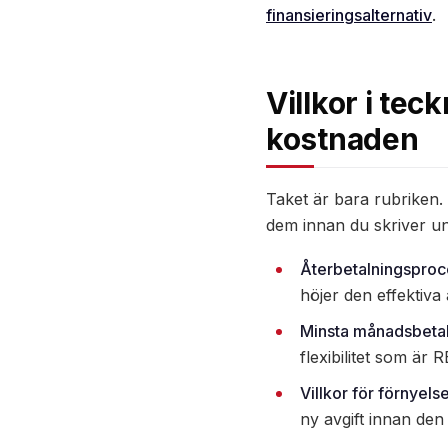
finansieringsalternativ
.
Villkor i te
kostnaden
Taket är bara rubriken. 
dem innan du skriver un
Återbetalningsproc
höjer den effektiva 
Minsta månadsbetal
flexibilitet som är
Villkor för förnyels
ny avgift innan den 