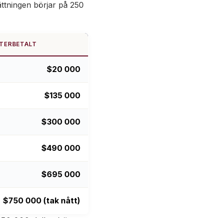
ättningen börjar på 250
TERBETALT
$20 000
$135 000
$300 000
$490 000
$695 000
$750 000 (tak nått)