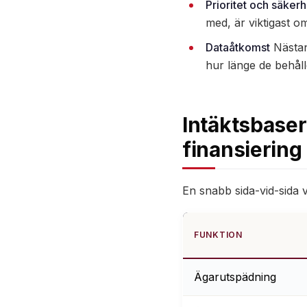
Prioritet och säkerh
med, är viktigast o
Dataåtkomst
Nästan 
hur länge de behåll
Intäktsbaser
finansiering
En snabb sida-vid-sida v
FUNKTION
Ägarutspädning