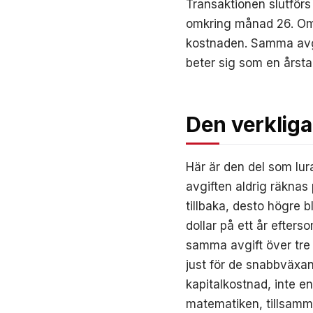
Transaktionen slutför
omkring månad 26. Om n
kostnaden. Samma avgi
beter sig som en årst
Den verkliga
Här är den del som lura
avgiften aldrig räknas 
tillbaka, desto högre 
dollar på ett år efters
samma avgift över tre
just för de snabbväxan
kapitalkostnad, inte en
matematiken, tillsamm