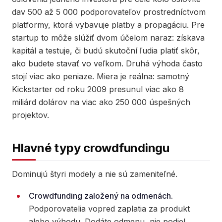
dav 500 až 5 000 podporovateľov prostredníctvom
platformy, ktorá vybavuje platby a propagáciu. Pre
startup to môže slúžiť dvom účelom naraz: získava
kapitál a testuje, či budú skutoční ľudia platiť skôr,
ako budete stavať vo veľkom. Druhá výhoda často
stojí viac ako peniaze. Miera je reálna: samotný
Kickstarter od roku 2009 presunul viac ako 8
miliárd dolárov na viac ako 250 000 úspešných
projektov.
Hlavné typy crowdfundingu
Dominujú štyri modely a nie sú zameniteľné.
Crowdfunding založený na odmenách.
Podporovatelia vopred zaplatia za produkt
alebo výhodu. Dodáte odmenu, nie podiel.