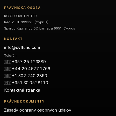
PRÁVNICKÁ OSOBA
KG GLOBAL LIMITED
Reg. č. HE 399323 (Cyprus)
Spyrou Kyprianou 57, Larnaca 6051, Cyprus
KONTAKT
info@cvffund.com
Telefón
+357 25 123889
🇨🇾
+44 20 4577 1766
🇬🇧
+1 302 240 2890
🇺🇸
+351 30 0528110
🇵🇹
Kontaktná stránka
PRÁVNE DOKUMENTY
Zásady ochrany osobných údajov