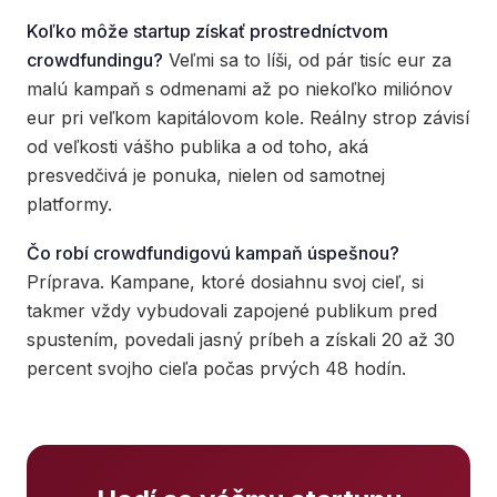
Koľko môže startup získať prostredníctvom
crowdfundingu?
Veľmi sa to líši, od pár tisíc eur za
malú kampaň s odmenami až po niekoľko miliónov
eur pri veľkom kapitálovom kole. Reálny strop závisí
od veľkosti vášho publika a od toho, aká
presvedčivá je ponuka, nielen od samotnej
platformy.
Čo robí crowdfundigovú kampaň úspešnou?
Príprava. Kampane, ktoré dosiahnu svoj cieľ, si
takmer vždy vybudovali zapojené publikum pred
spustením, povedali jasný príbeh a získali 20 až 30
percent svojho cieľa počas prvých 48 hodín.