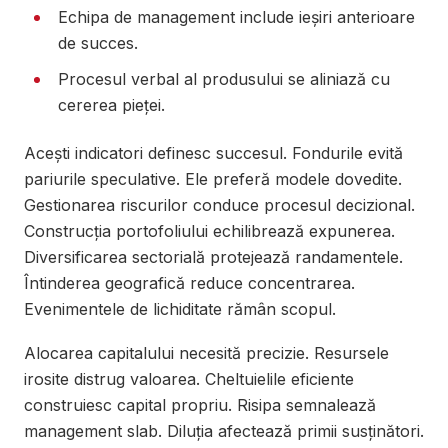
Echipa de management include ieșiri anterioare
de succes.
Procesul verbal al produsului se aliniază cu
cererea pieței.
Acești indicatori definesc succesul. Fondurile evită
pariurile speculative. Ele preferă modele dovedite.
Gestionarea riscurilor conduce procesul decizional.
Construcția portofoliului echilibrează expunerea.
Diversificarea sectorială protejează randamentele.
Întinderea geografică reduce concentrarea.
Evenimentele de lichiditate rămân scopul.
Alocarea capitalului necesită precizie. Resursele
irosite distrug valoarea. Cheltuielile eficiente
construiesc capital propriu. Risipa semnalează
management slab. Diluția afectează primii susținători.