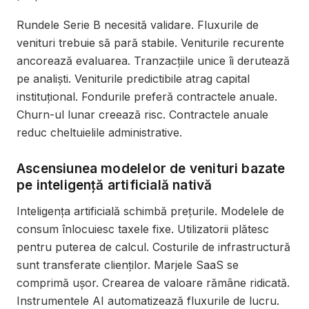
Rundele Serie B necesită validare. Fluxurile de
venituri trebuie să pară stabile. Veniturile recurente
ancorează evaluarea. Tranzacțiile unice îi derutează
pe analiști. Veniturile predictibile atrag capital
instituțional. Fondurile preferă contractele anuale.
Churn-ul lunar creează risc. Contractele anuale
reduc cheltuielile administrative.
Ascensiunea modelelor de venituri bazate
pe inteligență artificială nativă
Inteligența artificială schimbă prețurile. Modelele de
consum înlocuiesc taxele fixe. Utilizatorii plătesc
pentru puterea de calcul. Costurile de infrastructură
sunt transferate clienților. Marjele SaaS se
comprimă ușor. Crearea de valoare rămâne ridicată.
Instrumentele AI automatizează fluxurile de lucru.