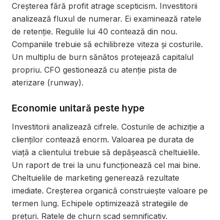
Creșterea fără profit atrage scepticism. Investitorii
analizează fluxul de numerar. Ei examinează ratele
de retenție. Regulile lui 40 contează din nou.
Companiile trebuie să echilibreze viteza și costurile.
Un multiplu de burn sănătos protejează capitalul
propriu. CFO gestionează cu atenție pista de
aterizare (runway).
Economie unitară peste hype
Investitorii analizează cifrele. Costurile de achiziție a
clienților contează enorm. Valoarea pe durata de
viață a clientului trebuie să depășească cheltuielile.
Un raport de trei la unu funcționează cel mai bine.
Cheltuielile de marketing generează rezultate
imediate. Creșterea organică construiește valoare pe
termen lung. Echipele optimizează strategiile de
prețuri. Ratele de churn scad semnificativ.