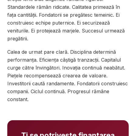
Standardele rămân ridicate. Calitatea primează în
fața cantității. Fondatorii se pregătesc temeinic. Ei
construiesc echipe puternice. Ei securizează
veniturile. Ei protejează marjele. Succesul urmează
pregătirii.
Calea de urmat pare clară. Disciplina determină
performanța. Eficiența câștigă tranzacții. Capitalul
curge către învingători. Inovația continuă neabătut.
Piețele recompensează crearea de valoare.
Investitorii caută randamente. Fondatorii construiesc
companii. Ciclul continuă. Progresul rămâne
constant.
Ți se potrivește finanțarea