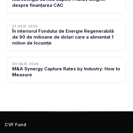
despre finanțarea CAC
21 IULIE 2025
În interiorul Fondului de Energie Regenerabilă
de 90 de milioane de dolari care a alimentat 1
milion de locuințe
30 IULIE 2026
M&A Synergy Capture Rates by Industry: How to
Measure
CVF Fund