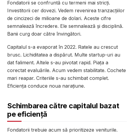
Fondatorii se confruntă cu termeni mai stricți.
Investitorii cer dovezi. Vedem revenirea tranzacțiilor
de cincizeci de milioane de dolari. Aceste cifre
semnalează încredere. Ele semnalează și disciplină.
Banii curg doar către învingători.
Capitalul s-a evaporat în 2022. Ratele au crescut
brusc. Lichiditatea a dispărut. Multe startup-uri au
dat faliment. Altele s-au pivotat rapid. Piața a
corectat evaluările. Acum vedem stabilitate. Cochete
mari reapar. Criteriile s-au schimbat complet.
Eficiența conduce noua narațiune.
Schimbarea către capitalul bazat
pe eficiență
Fondatorii trebuie acum să prioritizeze veniturile.