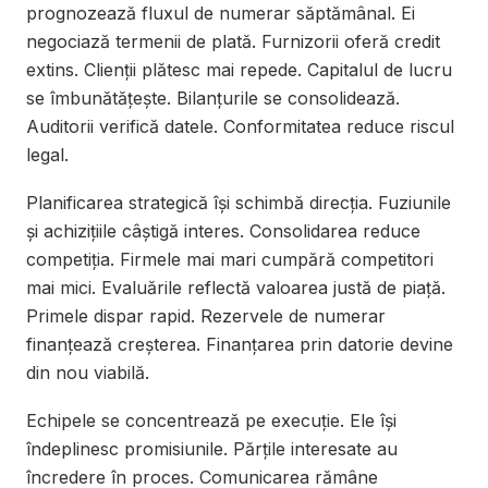
prognozează fluxul de numerar săptămânal. Ei
negociază termenii de plată. Furnizorii oferă credit
extins. Clienții plătesc mai repede. Capitalul de lucru
se îmbunătățește. Bilanțurile se consolidează.
Auditorii verifică datele. Conformitatea reduce riscul
legal.
Planificarea strategică își schimbă direcția. Fuziunile
și achizițiile câștigă interes. Consolidarea reduce
competiția. Firmele mai mari cumpără competitori
mai mici. Evaluările reflectă valoarea justă de piață.
Primele dispar rapid. Rezervele de numerar
finanțează creșterea. Finanțarea prin datorie devine
din nou viabilă.
Echipele se concentrează pe execuție. Ele își
îndeplinesc promisiunile. Părțile interesate au
încredere în proces. Comunicarea rămâne