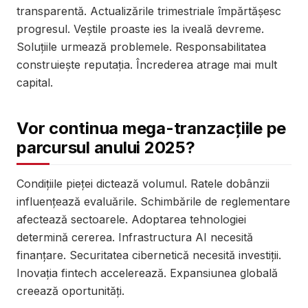
transparentă. Actualizările trimestriale împărtășesc
progresul. Veștile proaste ies la iveală devreme.
Soluțiile urmează problemele. Responsabilitatea
construiește reputația. Încrederea atrage mai mult
capital.
Vor continua mega-tranzacțiile pe
parcursul anului 2025?
Condițiile pieței dictează volumul. Ratele dobânzii
influențează evaluările. Schimbările de reglementare
afectează sectoarele. Adoptarea tehnologiei
determină cererea. Infrastructura AI necesită
finanțare. Securitatea cibernetică necesită investiții.
Inovația fintech accelerează. Expansiunea globală
creează oportunități.