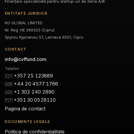
Finanțare specializată pentru startup-uri de Seria A/B.
ENTITATE JURIDICĂ
KG GLOBAL LIMITED
Nr. Reg. HE 399323 (Cipru)
Spyrou Kyprianou 57, Larnaca 6051, Cipru
CONTACT
info@cvffund.com
Telefon
+357 25 123889
🇨🇾
+44 20 4577 1766
🇬🇧
+1 302 240 2890
🇺🇸
+351 30 0528110
🇵🇹
Pagina de contact
DOCUMENTE LEGALE
Politica de confidențialitate