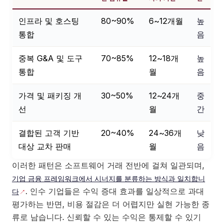
인프라 및 호스팅
80~90%
6~12개월
높
통합
음
중복 G&A 및 도구
70~85%
12~18개
높
통합
월
음
가격 및 패키징 개
30~50%
12~24개
중
선
월
간
결합된 고객 기반
20~40%
24~36개
낮
대상 교차 판매
월
음
이러한 패턴은 소프트웨어 거래 전반에 걸쳐 일관되며,
기업 금융 프레임워크에서 시너지를 분류하는 방식과 일치합니
. 인수 기업들은 수익 증대 효과를 일상적으로 과대
다
평가하는 반면, 비용 절감은 더 어렵지만 실현 가능한 종
류로 남습니다. 신뢰할 수 있는 수익은 통제할 수 있기