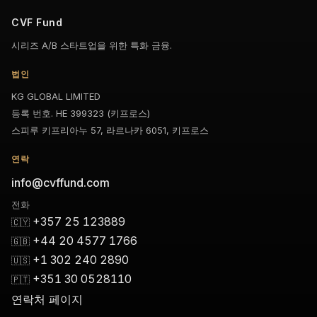
CVF Fund
시리즈 A/B 스타트업을 위한 특화 금융.
법인
KG GLOBAL LIMITED
등록 번호. HE 399323 (키프로스)
스피루 키프리아누 57, 라르나카 6051, 키프로스
연락
info@cvffund.com
전화
+357 25 123889
🇨🇾
+44 20 4577 1766
🇬🇧
+1 302 240 2890
🇺🇸
+351 30 0528110
🇵🇹
연락처 페이지