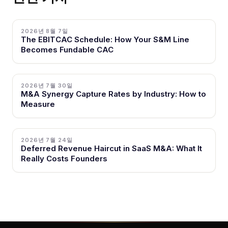
2026년 8월 7일
The EBITCAC Schedule: How Your S&M Line
Becomes Fundable CAC
2026년 7월 30일
M&A Synergy Capture Rates by Industry: How to
Measure
2026년 7월 24일
Deferred Revenue Haircut in SaaS M&A: What It
Really Costs Founders