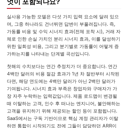
엇이 포함되나요?
실사용 가능한 모델은 다섯 가지 입력 요소에 달려 있으
며, 그중 하나라도 건너뛰면 답변이 부풀려집니다. 즉,
가동률 비용 및 수익 시너지 효과(전체 포착 시), 거래 자
체로 인한 손실 가치인 분리 시너지 효과, 이를 달성하기
위한 일회성 비용, 그리고 분기별로 가동률이 어떻게 증
가하는지를 나타내는 단계별 곡선입니다.
첫해의 수치보다는 연간 추정치가 더 중요합니다. 연간
4백만 달러의 비용 절감 효과가 1년 차 절반부터 시작된
다면, 해당 연도에는 4백만 달러가 아닌 2백만 달러가
기여됩니다. 시너지 효과 부족은 창업자와 구매자가 가
장 자주 누락하는 입력값입니다. 제품 로드맵이 변경될
때 이탈하는 고객, 인수 후 떠나는 엔지니어, 불안해하는
고객을 유지하기 위해 제공되는 할인 등이 포함됩니다.
SaaS에서는 구독 기반이므로 핵심 계정 관리자가 이탈
하면 통합이 시작되기도 전에 그들이 담당하던 ARR이