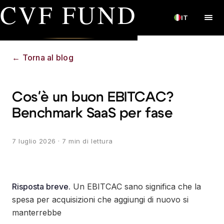
CVF FUND
IT
←
Torna al blog
Cos'è un buon EBITCAC?
Benchmark SaaS per fase
7 luglio 2026
· 7 min di lettura
Risposta breve.
Un EBITCAC sano significa che la
spesa per acquisizioni che aggiungi di nuovo si
manterrebbe