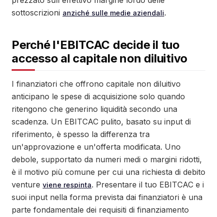
prezzato sull'effettivo margine lordo delle
sottoscrizioni
.
anziché sulle medie aziendali
Perché l'EBITCAC decide il tuo
accesso al capitale non diluitivo
I finanziatori che offrono capitale non diluitivo
anticipano le spese di acquisizione solo quando
ritengono che generino liquidità secondo una
scadenza. Un EBITCAC pulito, basato su input di
riferimento, è spesso la differenza tra
un'approvazione e un'offerta modificata. Uno
debole, supportato da numeri medi o margini ridotti,
è il motivo più comune per cui una richiesta di debito
venture
. Presentare il tuo EBITCAC e i
viene respinta
suoi input nella forma prevista dai finanziatori è una
parte fondamentale dei requisiti di finanziamento