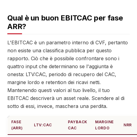
Qual è un buon EBITCAC per fase
ARR?
L'EBITCAC è un parametro interno di CVF, pertanto
non esiste una classifica pubblica per questo
rapporto. Ciò che è possibile confrontare sono i
quattro input che determinano se l'aggiunta è
onesta: LTV:CAC, periodo di recupero del CAC,
margine lordo e retention dei ricavi netti.
Mantenendo questi valori al tuo livello, il tuo
EBITCAC descriverà un asset reale. Scendere al di
sotto di essi, invece, maschera una perdita.
FASE
PAYBACK
MARGINE
LTV:CAC
NRR
(ARR)
CAC
LORDO