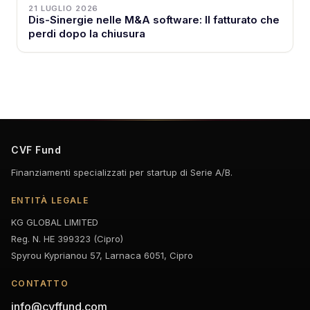
21 LUGLIO 2026
Dis-Sinergie nelle M&A software: Il fatturato che
perdi dopo la chiusura
CVF Fund
Finanziamenti specializzati per startup di Serie A/B.
ENTITÀ LEGALE
KG GLOBAL LIMITED
Reg. N. HE 399323 (Cipro)
Spyrou Kyprianou 57, Larnaca 6051, Cipro
CONTATTO
info@cvffund.com