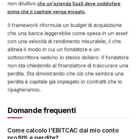
non diluitivo
che un'azienda SaaS deve soddisfare
.
prima che il capitale venga erogato
Il framework riformula un budget di acquisizione
che una banca leggerebbe come spesa in un asset
con una velocità di rendimento misurabile, il che
allinea il modo in cui un fondatore e un
sottoscrittore vedono lo stesso dollaro. Il fondatore
non sta chiedendo al finanziatore di trascurare una
perdita. Sta dimostrando che ciò che sembra una
perdita è capitale già impiegato in contratti che lo
ripagheranno.
Domande frequenti
Come calcolo l'EBITCAC dal mio conto
profitti e perdite?