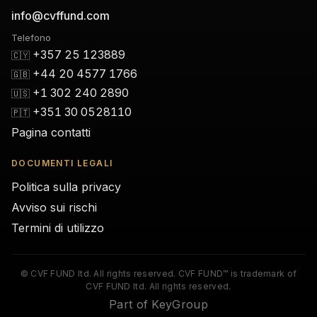
info@cvffund.com
Telefono
+357 25 123889
🇨🇾
+44 20 4577 1766
🇬🇧
+1 302 240 2890
🇺🇸
+351 30 0528110
🇵🇹
Pagina contatti
DOCUMENTI LEGALI
Politica sulla privacy
Avviso sui rischi
Termini di utilizzo
© CVF FUND ltd. All rights reserved. CVF FUND™ is trademark of
CVF FUND ltd. All rights reserved.
Part of KeyGroup