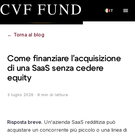
CVF FUND
IT
←
Torna al blog
Come finanziare l'acquisizione
di una SaaS senza cedere
equity
3 luglio 2026
· 8 min di lettura
Risposta breve.
Un'azienda SaaS redditizia può
acquistare un concorrente più piccolo o una linea di