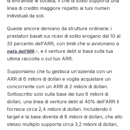
di entrambe le società, il che di solito supporta una
linea di credito maggiore rispetto ai tuoi numeri
individuali da soli.
Queste ancore derivano da strutture ordinarie: i
prestatori basati sui ricavi di solito erogano dal 10 al
33 percento dell'ARR, con limiti che si avvicinano a
, e il venture debt si basa sulla tua
metà dell'ARR
ultima raccolta o sul tuo ARR.
Supponiamo che tu gestisca un'azienda con un
ARR di 6 milioni di dollari e voglia acquistare un
concorrente con un ARR di 2 milioni di dollari.
Sottoscritto solo sulla base dei tuoi 6 milioni di
dollari, una linea di venture debt al 40% dell'ARR ti
fornisce circa 2,4 milioni di dollari. Includendo il
target e la base diventa di 8 milioni di dollari, che allo
stesso multiplo supporta circa 3,2 milioni di dollari,