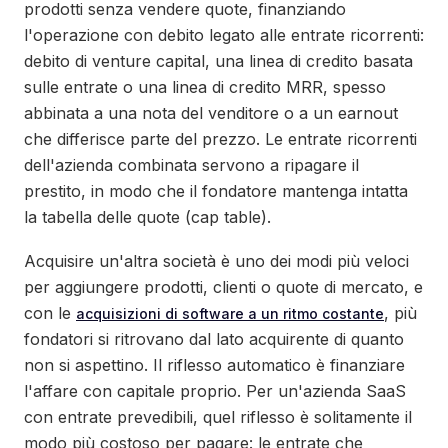
prodotti senza vendere quote, finanziando
l'operazione con debito legato alle entrate ricorrenti:
debito di venture capital, una linea di credito basata
sulle entrate o una linea di credito MRR, spesso
abbinata a una nota del venditore o a un earnout
che differisce parte del prezzo. Le entrate ricorrenti
dell'azienda combinata servono a ripagare il
prestito, in modo che il fondatore mantenga intatta
la tabella delle quote (cap table).
Acquisire un'altra società è uno dei modi più veloci
per aggiungere prodotti, clienti o quote di mercato, e
con le
, più
acquisizioni di software a un ritmo costante
fondatori si ritrovano dal lato acquirente di quanto
non si aspettino. Il riflesso automatico è finanziare
l'affare con capitale proprio. Per un'azienda SaaS
con entrate prevedibili, quel riflesso è solitamente il
modo più costoso per pagare: le entrate che