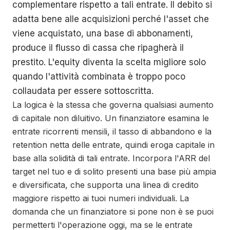
complementare rispetto a tali entrate. Il debito si
adatta bene alle acquisizioni perché l'asset che
viene acquistato, una base di abbonamenti,
produce il flusso di cassa che ripagherà il
prestito. L'equity diventa la scelta migliore solo
quando l'attività combinata è troppo poco
collaudata per essere sottoscritta.
La logica è la stessa che governa qualsiasi aumento
di capitale non diluitivo. Un finanziatore esamina le
entrate ricorrenti mensili, il tasso di abbandono e la
retention netta delle entrate, quindi eroga capitale in
base alla solidità di tali entrate. Incorpora l'ARR del
target nel tuo e di solito presenti una base più ampia
e diversificata, che supporta una linea di credito
maggiore rispetto ai tuoi numeri individuali. La
domanda che un finanziatore si pone non è se puoi
permetterti l'operazione oggi, ma se le entrate