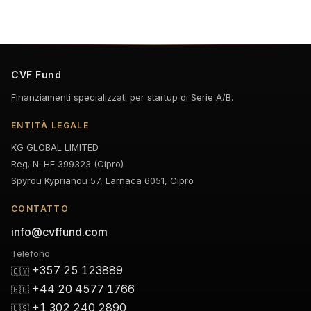
CVF Fund
Finanziamenti specializzati per startup di Serie A/B.
ENTITÀ LEGALE
KG GLOBAL LIMITED
Reg. N. HE 399323 (Cipro)
Spyrou Kyprianou 57, Larnaca 6051, Cipro
CONTATTO
info@cvffund.com
Telefono
+357 25 123889
🇨🇾
+44 20 4577 1766
🇬🇧
+1 302 240 2890
🇺🇸