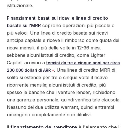
istituzionale.
Finanziamenti basati sui ricavi e linee di credito
basate sull'MRR
coprono operazioni più piccole o
più veloci. Una linea di credito basata sui ricavi
anticipa capitale e riceve il rimborso come quota dei
ricavi mensili, il più delle volte in 12-36 mesi,
sebbene alcuni istituti di credito, come Lighter
Capital, arrivino a
termini da tre a cinque anni per circa
. Una linea di credito MRR di
200.000 dollari di ARR
solito si estende per tre o cinque volte il ricavo
ricorrente mensile; alcuni istituti di credito, più
spesso le banche che i venture lender, richiedono
una garanzia personale, quindi verifica tale clausola.
Nessuno dei due utilizza warrant, quindi entrambi
rimangono completamente non diluitivi.
Il
finanziamento del venditore
è l'elemento che i