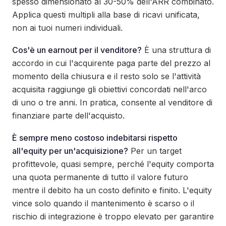
spesso dimensionato al 30-50% dell'ARR combinato.
Applica questi multipli alla base di ricavi unificata,
non ai tuoi numeri individuali.
Cos'è un earnout per il venditore?
È una struttura di
accordo in cui l'acquirente paga parte del prezzo al
momento della chiusura e il resto solo se l'attività
acquisita raggiunge gli obiettivi concordati nell'arco
di uno o tre anni. In pratica, consente al venditore di
finanziare parte dell'acquisto.
È sempre meno costoso indebitarsi rispetto
all'equity per un'acquisizione?
Per un target
profittevole, quasi sempre, perché l'equity comporta
una quota permanente di tutto il valore futuro
mentre il debito ha un costo definito e finito. L'equity
vince solo quando il mantenimento è scarso o il
rischio di integrazione è troppo elevato per garantire