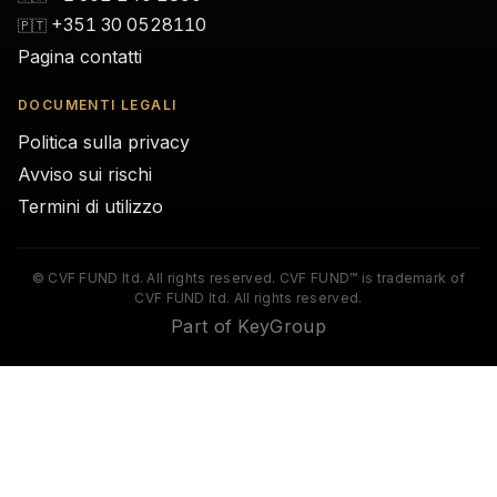
+351 30 0528110
🇵🇹
Pagina contatti
DOCUMENTI LEGALI
Politica sulla privacy
Avviso sui rischi
Termini di utilizzo
© CVF FUND ltd. All rights reserved. CVF FUND™ is trademark of
CVF FUND ltd. All rights reserved.
Part of KeyGroup