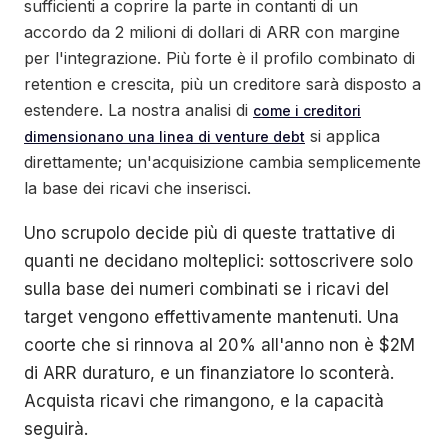
sufficienti a coprire la parte in contanti di un
accordo da 2 milioni di dollari di ARR con margine
per l'integrazione. Più forte è il profilo combinato di
retention e crescita, più un creditore sarà disposto a
estendere. La nostra analisi di
come i creditori
si applica
dimensionano una linea di venture debt
direttamente; un'acquisizione cambia semplicemente
la base dei ricavi che inserisci.
Uno scrupolo decide più di queste trattative di
quanti ne decidano molteplici: sottoscrivere solo
sulla base dei numeri combinati se i ricavi del
target vengono effettivamente mantenuti. Una
coorte che si rinnova al 20% all'anno non è $2M
di ARR duraturo, e un finanziatore lo sconterà.
Acquista ricavi che rimangono, e la capacità
seguirà.