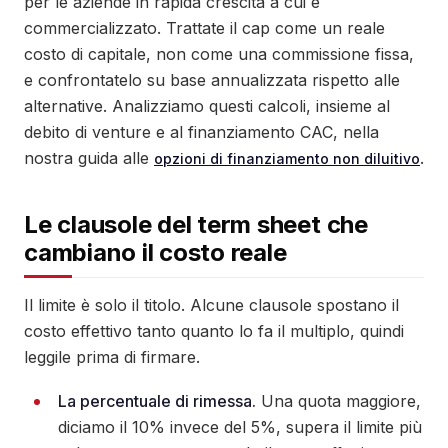
per le aziende in rapida crescita a cui è
commercializzato. Trattate il cap come un reale
costo di capitale, non come una commissione fissa,
e confrontatelo su base annualizzata rispetto alle
alternative. Analizziamo questi calcoli, insieme al
debito di venture e al finanziamento CAC, nella
nostra guida alle
.
opzioni di finanziamento non diluitivo
Le clausole del term sheet che
cambiano il costo reale
Il limite è solo il titolo. Alcune clausole spostano il
costo effettivo tanto quanto lo fa il multiplo, quindi
leggile prima di firmare.
La percentuale di rimessa.
Una quota maggiore,
diciamo il 10% invece del 5%, supera il limite più