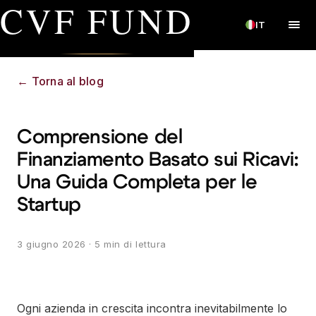
CVF FUND
IT
←
Torna al blog
Comprensione del
Finanziamento Basato sui Ricavi:
Una Guida Completa per le
Startup
3 giugno 2026
· 5 min di lettura
Ogni azienda in crescita incontra inevitabilmente lo