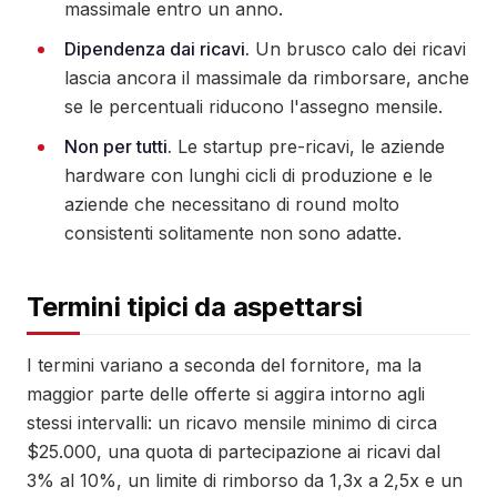
massimale entro un anno.
Dipendenza dai ricavi.
Un brusco calo dei ricavi
lascia ancora il massimale da rimborsare, anche
se le percentuali riducono l'assegno mensile.
Non per tutti.
Le startup pre-ricavi, le aziende
hardware con lunghi cicli di produzione e le
aziende che necessitano di round molto
consistenti solitamente non sono adatte.
Termini tipici da aspettarsi
I termini variano a seconda del fornitore, ma la
maggior parte delle offerte si aggira intorno agli
stessi intervalli: un ricavo mensile minimo di circa
$25.000, una quota di partecipazione ai ricavi dal
3% al 10%, un limite di rimborso da 1,3x a 2,5x e un