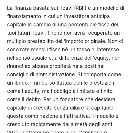
La finanza basata sui ricavi (RBF) è un modello di
finanziamento in cui un investitore anticipa
capitale in cambio di una percentuale fissa dei
tuoi futuri ricavi, finché non avrà recuperato un
multiplo prestabilito dell'importo originale. Non ci
sono rate mensili fisse né un tasso di interesse
nel senso usuale e, a differenza dell'equity, non
rinunci ad alcuna proprietà né a posti nel
consiglio di amministrazione. Si comporta come
un ibrido: il rimborso fluttua con le prestazioni
come l'equity, ma l'obbligo è limitato e finito
come il debito. Per un fondatore che desidera
capitale di crescita senza diluire la cap table,
questa combinazione è l'attrattiva. Il modello è
cresciuto rapidamente dalla metà degli anni
2010: piattaforme come Pipe, Capchase e