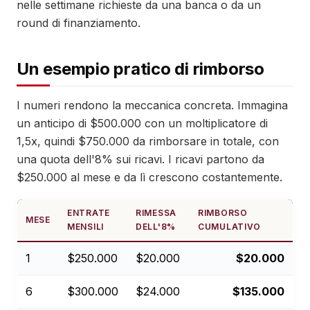
nelle settimane richieste da una banca o da un
round di finanziamento.
Un esempio pratico di rimborso
I numeri rendono la meccanica concreta. Immagina
un anticipo di $500.000 con un moltiplicatore di
1,5x, quindi $750.000 da rimborsare in totale, con
una quota dell'8% sui ricavi. I ricavi partono da
$250.000 al mese e da lì crescono costantemente.
ENTRATE
RIMESSA
RIMBORSO
MESE
MENSILI
DELL'8%
CUMULATIVO
1
$250.000
$20.000
$20.000
6
$300.000
$24.000
$135.000