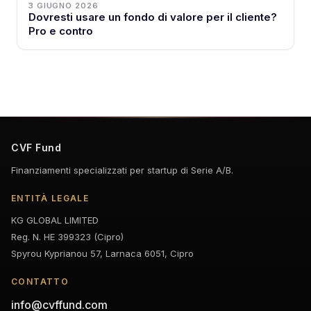
3 GIUGNO 2026
Dovresti usare un fondo di valore per il cliente?
Pro e contro
CVF Fund
Finanziamenti specializzati per startup di Serie A/B.
ENTITÀ LEGALE
KG GLOBAL LIMITED
Reg. N. HE 399323 (Cipro)
Spyrou Kyprianou 57, Larnaca 6051, Cipro
CONTATTO
info@cvffund.com