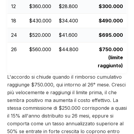
12
$360.000
$28.800
$300.000
18
$430.000
$34.400
$490.000
24
$520.000
$41.600
$695.000
26
$560.000
$44.800
$750.000
(limite
raggiunto)
L'accordo si chiude quando il rimborso cumulativo
raggiunge $750.000, qui intorno al 26° mese. Cresci
più velocemente e raggiungi il limite prima, il che
sembra positivo ma aumenta il costo effettivo. La
stessa commissione di $250.000 corrisponde a quasi
il 15% all'anno distribuito su 26 mesi, eppure si
comporta come un tasso annualizzato superiore al
50% se entrate in forte crescita lo coprono entro