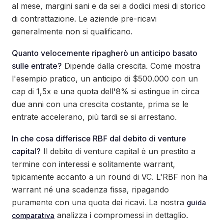
al mese, margini sani e da sei a dodici mesi di storico
di contrattazione. Le aziende pre-ricavi
generalmente non si qualificano.
Quanto velocemente ripagherò un anticipo basato
sulle entrate?
Dipende dalla crescita. Come mostra
l'esempio pratico, un anticipo di $500.000 con un
cap di 1,5x e una quota dell'8% si estingue in circa
due anni con una crescita costante, prima se le
entrate accelerano, più tardi se si arrestano.
In che cosa differisce RBF dal debito di venture
capital?
Il debito di venture capital è un prestito a
termine con interessi e solitamente warrant,
tipicamente accanto a un round di VC. L'RBF non ha
warrant né una scadenza fissa, ripagando
puramente con una quota dei ricavi. La nostra
guida
analizza i compromessi in dettaglio.
comparativa