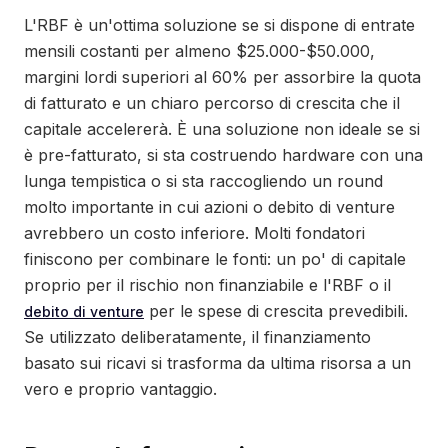
L'RBF è un'ottima soluzione se si dispone di entrate
mensili costanti per almeno $25.000-$50.000,
margini lordi superiori al 60% per assorbire la quota
di fatturato e un chiaro percorso di crescita che il
capitale accelererà. È una soluzione non ideale se si
è pre-fatturato, si sta costruendo hardware con una
lunga tempistica o si sta raccogliendo un round
molto importante in cui azioni o debito di venture
avrebbero un costo inferiore. Molti fondatori
finiscono per combinare le fonti: un po' di capitale
proprio per il rischio non finanziabile e l'RBF o il
per le spese di crescita prevedibili.
debito di venture
Se utilizzato deliberatamente, il finanziamento
basato sui ricavi si trasforma da ultima risorsa a un
vero e proprio vantaggio.