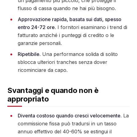
un pagamento più piccolo, che protegge il
flusso di cassa quando ne hai più bisogno.
Approvazione rapida, basata sui dati, spesso
entro 24-72 ore.
I fornitori esaminano i trend di
fatturato anziché i punteggi di credito o le
garanzie personali.
Ripetibile.
Una performance solida di solito
sblocca ulteriori tranches senza dover
ricominciare da capo.
Svantaggi e quando non è
appropriato
Diventa costoso quando cresci velocemente.
La
commissione fissa può tradursi in un tasso
annuo effettivo del 40-60% se estingui il